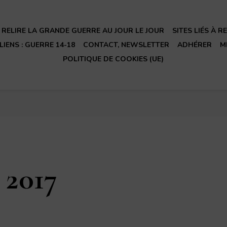
RELIRE LA GRANDE GUERRE AU JOUR LE JOUR
SITES LIÉS À 
LIENS : GUERRE 14-18
CONTACT, NEWSLETTER
ADHÉRER
M
POLITIQUE DE COOKIES (UE)
 2017