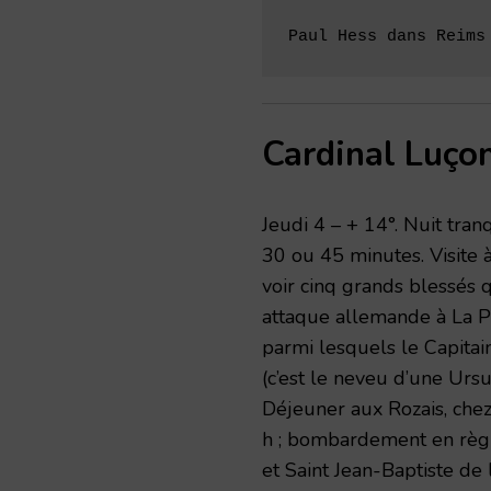
Paul Hess dans Reims
Cardinal Luço
Jeudi 4 – + 14°. Nuit tran
30 ou 45 minutes. Visite 
voir cinq grands blessés 
attaque allemande à La Po
parmi lesquels le Capitai
(c’est le neveu d’une Urs
Déjeuner aux Rozais, chez
h ; bombardement en règl
et Saint Jean-Baptiste de 