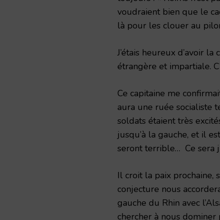
voudraient bien que le ca
là pour les clouer au pilor
J’étais heureux d’avoir la
étrangère et impartiale. 
Ce capitaine me confirmait 
aura une ruée socialiste te
soldats étaient très excit
jusqu’à la gauche, et il e
seront terrible… Ce sera ju
Il croit la paix prochaine
conjecture nous accordera
gauche du Rhin avec l’Alsa
chercher à nous dominer p