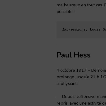
malheureux en tout cas. J
possible !
Impressions
, Louis G
Paul Hess
4 octobre 1917 – Démonst
prolonge jusqu’à 21 h 1/2
asphyxiants.
— Depuis l’offensive manq
repris, avec une activité q