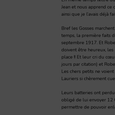
Jean et nous apprend ce q
ainsi que je l’avais déjà fai
Bref les Gosses marchent b
temps, la première faits 
septembre 1917. Et Rober
doivent être heureux, les c
place !! Et leur cri du cœ
jours par citation) et Rober
Les chers petits ne voient
Lauriers si chèrement cuei
Leurs batteries ont perdue
obligé de lui envoyer 12
permettre de pouvoir enle