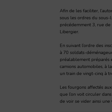
Afin de les faciliter, l’aut
sous les ordres du sous-l
précédemment 3, rue de C
Libergier.
En suivant l’ordre des ins
à 70 soldats-déménageurs,
préalablement préparés e
camions automobiles, à la 
un train de vingt-cinq à t
Les fourgons affectés au
que l’on voit circuler dans
de voir se vider ainsi une