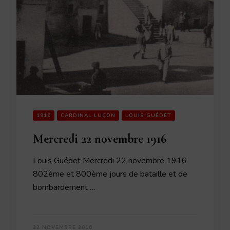
1916
CARDINAL LUÇON
LOUIS GUÉDET
Mercredi 22 novembre 1916
Louis Guédet Mercredi 22 novembre 1916
802ème et 800ème jours de bataille et de
bombardement …
22 NOVEMBRE 2016