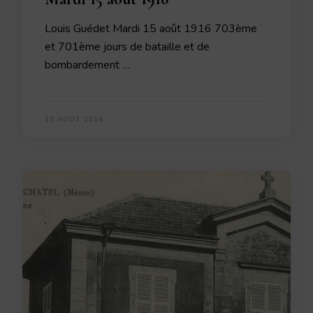
Louis Guédet Mardi 15 août 1916 703ème
et 701ème jours de bataille et de
bombardement …
15 AOÛT 2016