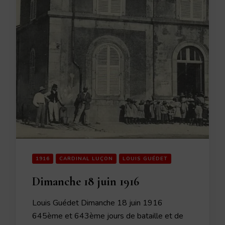
1916
CARDINAL LUÇON
LOUIS GUÉDET
Dimanche 18 juin 1916
Louis Guédet Dimanche 18 juin 1916
645ème et 643ème jours de bataille et de