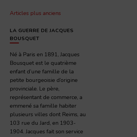
Navigation
Articles plus anciens
des
articles
LA GUERRE DE JACQUES
BOUSQUET
Né à Paris en 1891, Jacques
Bousquet est le quatrième
enfant d’une famille de la
petite bourgeoisie d’origine
provinciale. Le père,
représentant de commerce, a
emmené sa famille habiter
plusieurs villes dont Reims, au
103 rue du Jard, en 1903-
1904. Jacques fait son service