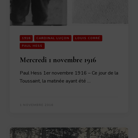
1916
CARDINAL LUÇON
LOUIS CORRÉ
PAUL HESS
Mercredi 1 novembre 1916
Paul Hess 1er novembre 1916 – Ce jour de la
Toussaint, la matinée ayant été …
1 NOVEMBRE 2016