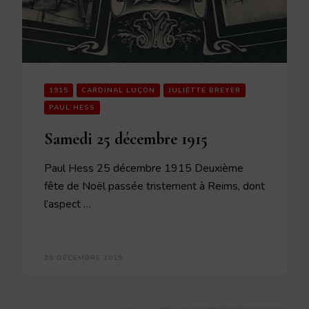
1915
CARDINAL LUÇON
JULIETTE BREYER
PAUL HESS
Samedi 25 décembre 1915
Paul Hess 25 décembre 1915 Deuxième
fête de Noël passée tristement à Reims, dont
l’as­pect …
25 DÉCEMBRE 2015