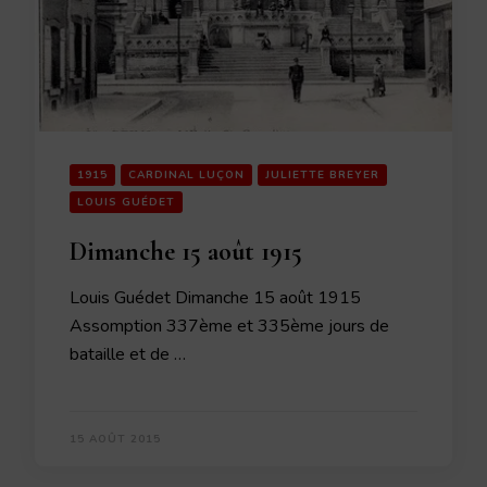
1915
CARDINAL LUÇON
JULIETTE BREYER
LOUIS GUÉDET
Dimanche 15 août 1915
Louis Guédet Dimanche 15 août 1915
Assomption 337ème et 335ème jours de
bataille et de …
15 AOÛT 2015