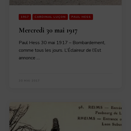
1917
CARDINAL LUÇON
PAUL HESS
Mercredi 30 mai 1917
Paul Hess 30 mai 1917 – Bombardement,
comme tous les jours. L’Éclaireur de l’Est
annonce …
30 MAI 2017