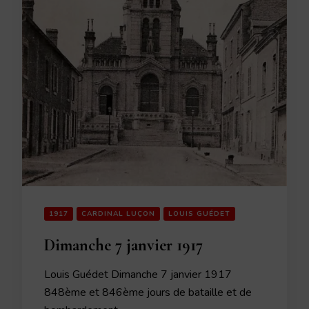
1917
CARDINAL LUÇON
LOUIS GUÉDET
Dimanche 7 janvier 1917
Louis Guédet Dimanche 7 janvier 1917
848ème et 846ème jours de bataille et de