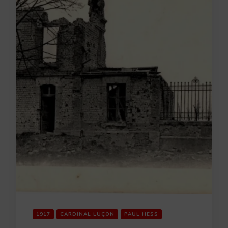
1917
CARDINAL LUÇON
PAUL HESS