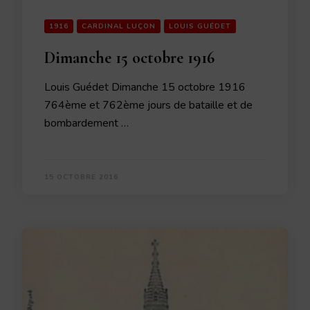
1916
CARDINAL LUÇON
LOUIS GUÉDET
Dimanche 15 octobre 1916
Louis Guédet Dimanche 15 octobre 1916
764ème et 762ème jours de bataille et de
bombardement …
15 OCTOBRE 2016