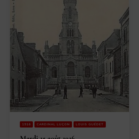
1916
CARDINAL LUÇON
LOUIS GUÉDET
Mardi 15 août 1916