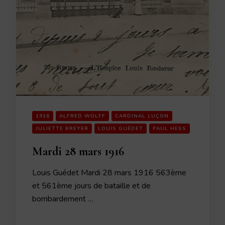
1916
ALFRED WOLFF
CARDINAL LUÇON
JULIETTE BREYER
LOUIS GUÉDET
PAUL HESS
Mardi 28 mars 1916
Louis Guédet Mardi 28 mars 1916 563ème
et 561ème jours de bataille et de
bombardement …