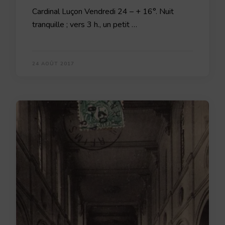
Cardinal Luçon Vendredi 24 – + 16°. Nuit
tranquille ; vers 3 h., un petit …
24 AOÛT 2017