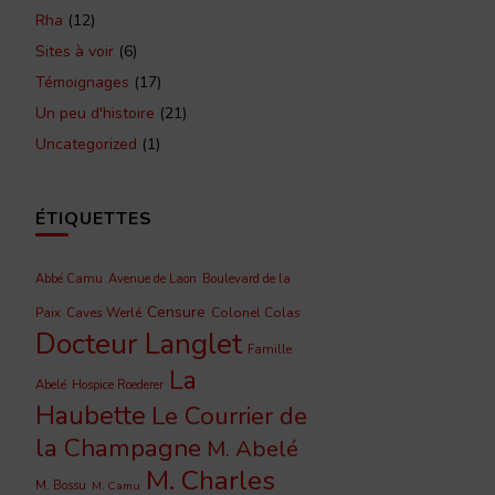
Rha
(12)
Sites à voir
(6)
Témoignages
(17)
Un peu d'histoire
(21)
Uncategorized
(1)
ÉTIQUETTES
Abbé Camu
Avenue de Laon
Boulevard de la
Censure
Caves Werlé
Colonel Colas
Paix
Docteur Langlet
Famille
La
Abelé
Hospice Roederer
Haubette
Le Courrier de
la Champagne
M. Abelé
M. Charles
M. Bossu
M. Camu