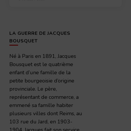
LA GUERRE DE JACQUES
BOUSQUET
Né à Paris en 1891, Jacques
Bousquet est le quatrième
enfant d’une famille de la
petite bourgeoisie d’origine
provinciale. Le père,
représentant de commerce, a
emmené sa famille habiter
plusieurs villes dont Reims, au
103 rue du Jard, en 1903-
1904. Jacques fait son service