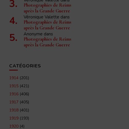
Véronique Valette
dans
Photographies de Reims
après la Grande Guerre
Véronique Valette
dans
Photographies de Reims
après la Grande Guerre
Anonyme
dans
Photographies de Reims
après la Grande Guerre
CATÉGORIES
1914
(201)
1915
(421)
1916
(406)
1917
(405)
1918
(401)
1919
(193)
1920
(4)