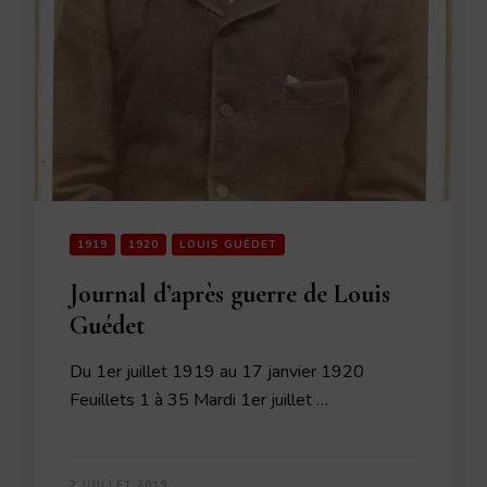
1919
1920
LOUIS GUÉDET
Journal d’après guerre de Louis
Guédet
Du 1er juillet 1919 au 17 janvier 1920
Feuillets 1 à 35 Mardi 1er juillet …
2 JUILLET 2019