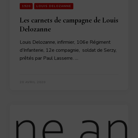
1920
LOUIS DELOZANNE
Les carnets de campagne de Louis
Delozanne
Louis Delozanne, infirmier, 106e Régiment
d’Infanterie, 12e compagnie, soldat de Serzy,
prêtés par Paul Lasserre. …
20 AVRIL 2020