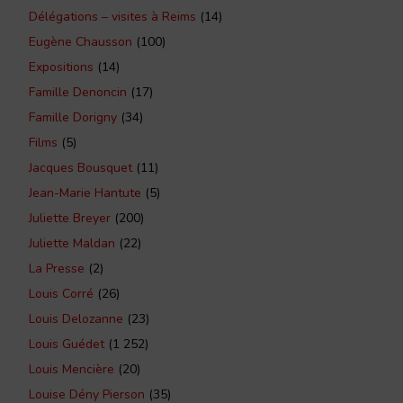
Délégations – visites à Reims
(14)
Eugène Chausson
(100)
Expositions
(14)
Famille Denoncin
(17)
Famille Dorigny
(34)
Films
(5)
Jacques Bousquet
(11)
Jean-Marie Hantute
(5)
Juliette Breyer
(200)
Juliette Maldan
(22)
La Presse
(2)
Louis Corré
(26)
Louis Delozanne
(23)
Louis Guédet
(1 252)
Louis Mencière
(20)
Louise Dény Pierson
(35)