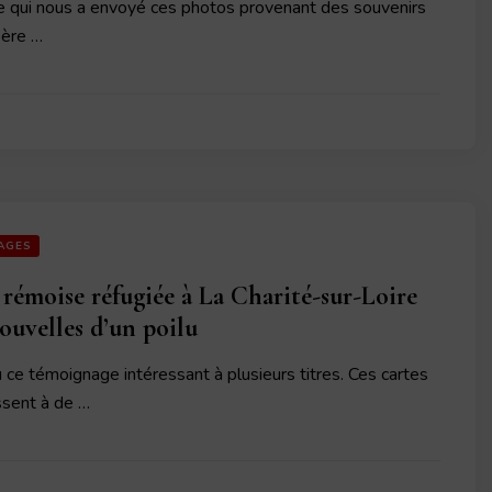
ce qui nous a envoyé ces photos provenant des souvenirs
père …
AGES
 rémoise réfugiée à La Charité-sur-Loire
nouvelles d’un poilu
ce témoignage intéressant à plusieurs titres. Ces cartes
ssent à de …