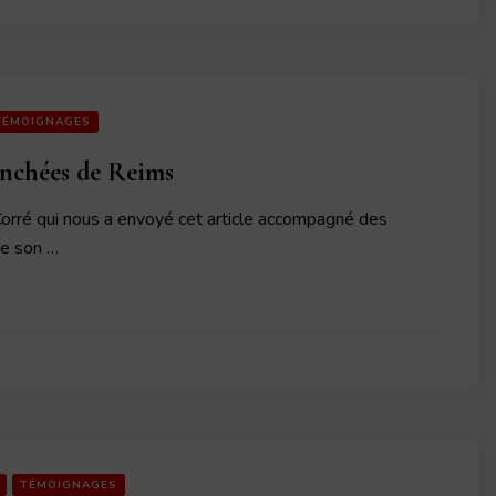
TÉMOIGNAGES
anchées de Reims
Corré qui nous a envoyé cet article accompagné des
de son …
TÉMOIGNAGES