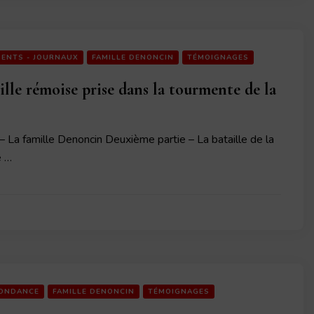
ENTS - JOURNAUX
FAMILLE DENONCIN
TÉMOIGNAGES
ille rémoise prise dans la tourmente de la
– La famille Denoncin Deuxième partie – La bataille de la
e …
ONDANCE
FAMILLE DENONCIN
TÉMOIGNAGES