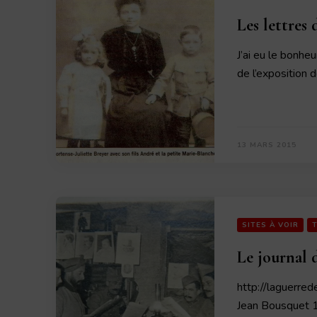
Les lettres 
J’ai eu le bonh
de l’exposition 
13 MARS 2015
SITES À VOIR
Le journal 
http://laguerre
Jean Bousquet 