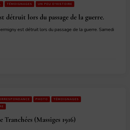
L
TÉMOIGNAGES
UN PEU D'HISTOIRE
t détruit lors du passage de la guerre.
ermigny est détruit lors du passage de la guerre. Samedi
ORRESPONDANCE
PHOTO
TÉMOIGNAGES
RE
e Tranchées (Massiges 1916)