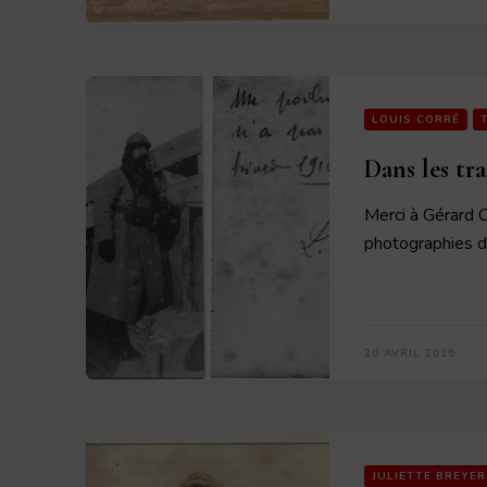
LOUIS CORRÉ
Dans les tr
Merci à Gérard 
photographies 
20 AVRIL 2015
JULIETTE BREYER