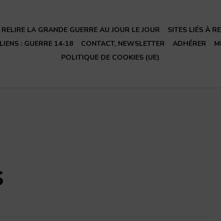
RELIRE LA GRANDE GUERRE AU JOUR LE JOUR
SITES LIÉS À 
LIENS : GUERRE 14-18
CONTACT, NEWSLETTER
ADHÉRER
M
POLITIQUE DE COOKIES (UE)
s