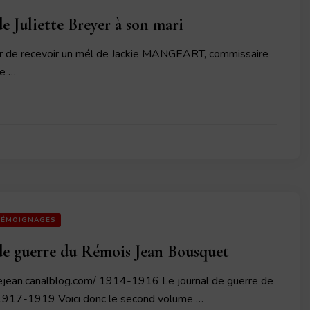
de Juliette Breyer à son mari
eur de recevoir un mél de Jackie MANGEART, commissaire
de …
TÉMOIGNAGES
de guerre du Rémois Jean Bousquet
dejean.canalblog.com/ 1914-1916 Le journal de guerre de
1917-1919 Voici donc le second volume …