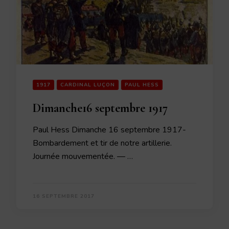
1917
CARDINAL LUÇON
PAUL HESS
Dimanche16 septembre 1917
Paul Hess Dimanche 16 septembre 1917-
Bombardement et tir de notre artillerie.
Journée mouvemen­tée. — …
16 SEPTEMBRE 2017