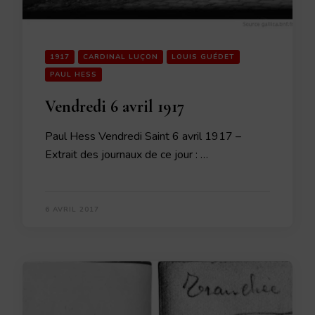
1917
CARDINAL LUÇON
LOUIS GUÉDET
PAUL HESS
Vendredi 6 avril 1917
Paul Hess Vendredi Saint 6 avril 1917 –
Extrait des journaux de ce jour : …
6 AVRIL 2017