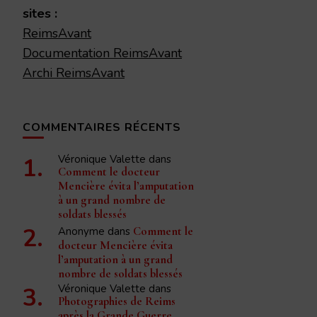
sites :
ReimsAvant
Documentation ReimsAvant
Archi ReimsAvant
COMMENTAIRES RÉCENTS
Véronique Valette
dans
Comment le docteur
Mencière évita l’amputation
à un grand nombre de
soldats blessés
Anonyme
dans
Comment le
docteur Mencière évita
l’amputation à un grand
nombre de soldats blessés
Véronique Valette
dans
Photographies de Reims
après la Grande Guerre