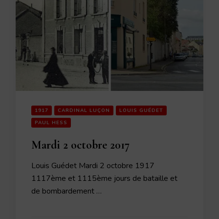
1917
CARDINAL LUÇON
LOUIS GUÉDET
PAUL HESS
Mardi 2 octobre 2017
Louis Guédet Mardi 2 octobre 1917
1117ème et 1115ème jours de bataille et
de bombardement …