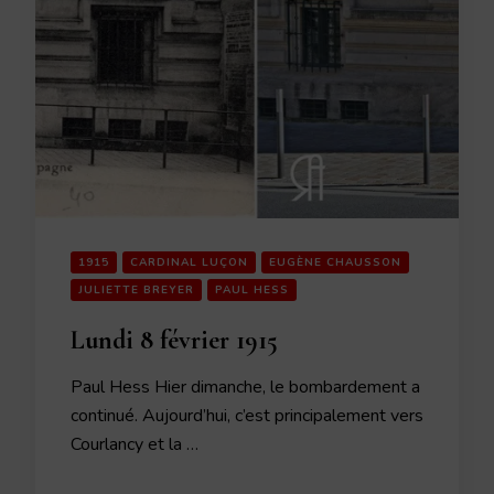
1915
CARDINAL LUÇON
EUGÈNE CHAUSSON
JULIETTE BREYER
PAUL HESS
Lundi 8 février 1915
Paul Hess Hier dimanche, le bombardement a
continué. Aujourd’hui, c’est principalement vers
Courlancy et la …