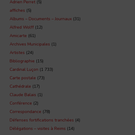
Adrien Perret
(5)
affiches
(5)
Albums – Documents – Journaux
(31)
Alfred Wolff
(12)
Amicarte
(61)
Archives Municipales
(1)
Artistes
(24)
Bibliographie
(15)
Cardinal Luçon
(1 733)
Carte postale
(73)
Cathédrale
(17)
Claude Balais
(1)
Conférence
(2)
Correspondance
(78)
Défenses fortifications tranchées
(4)
Délégations – visites à Reims
(14)