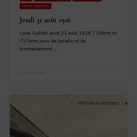
LOUIS GUÉDET
Jeudi 31 août 1916
Louis Guédet Jeudi 31 août 1916 719ème et
717ème jours de bataille et de
bombardement …
31 AOÛT 2016