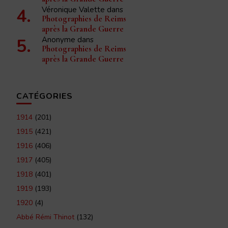
Véronique Valette
dans
Photographies de Reims
après la Grande Guerre
Anonyme
dans
Photographies de Reims
après la Grande Guerre
CATÉGORIES
1914
(201)
1915
(421)
1916
(406)
1917
(405)
1918
(401)
1919
(193)
1920
(4)
Abbé Rémi Thinot
(132)