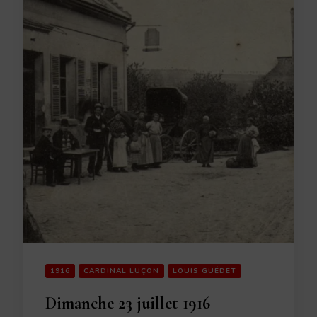
1916
CARDINAL LUÇON
LOUIS GUÉDET
Dimanche 23 juillet 1916