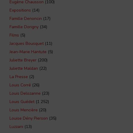
Eugène Chausson
(100)
Expositions
(14)
Famille Denoncin
(17)
Famille Dorigny
(34)
Films
(5)
Jacques Bousquet
(11)
Jean-Marie Hantute
(5)
Juliette Breyer
(200)
Juliette Maldan
(22)
La Presse
(2)
Louis Corré
(26)
Louis Delozanne
(23)
Louis Guédet
(1 252)
Louis Mencière
(20)
Louise Dény Pierson
(35)
Luzzani
(13)