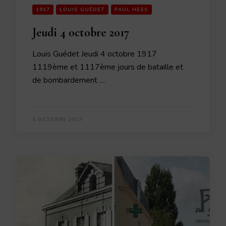
1917
LOUIS GUÉDET
PAUL HESS
Jeudi 4 octobre 2017
Louis Guédet Jeudi 4 octobre 1917
1119ème et 1117ème jours de bataille et
de bombardement …
4 OCTOBRE 2017