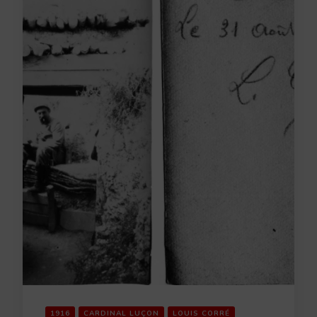
1916
CARDINAL LUÇON
LOUIS CORRÉ