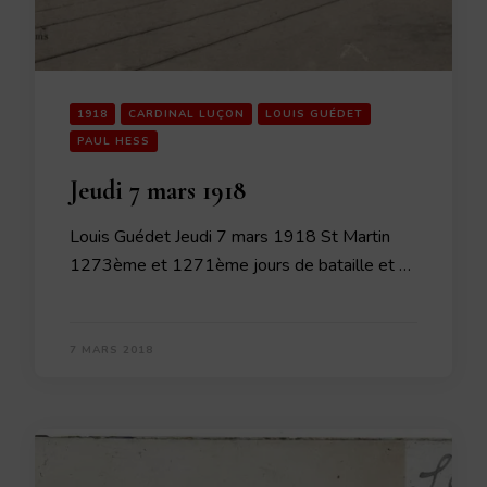
1918
CARDINAL LUÇON
LOUIS GUÉDET
PAUL HESS
Jeudi 7 mars 1918
Louis Guédet Jeudi 7 mars 1918 St Martin
1273ème et 1271ème jours de bataille et …
7 MARS 2018