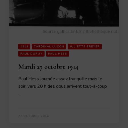
1914
CARDINAL LUÇON
JULIETTE BREYER
PAUL DUPUY
PAUL HESS
Mardi 27 octobre 1914
Paul Hess Journée assez tranquille mais le
soir, vers 20 h des obus arrivent tout-à-coup
…
27 OCTOBRE 2014