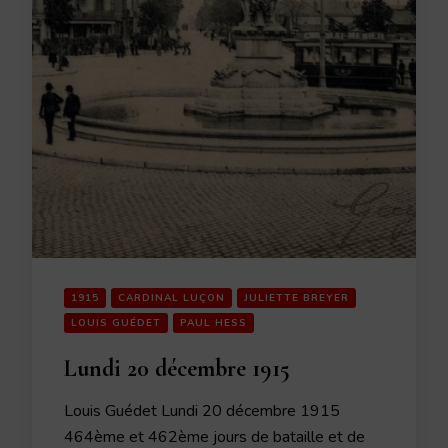
1915
CARDINAL LUÇON
JULIETTE BREYER
LOUIS GUÉDET
PAUL HESS
Lundi 20 décembre 1915
Louis Guédet Lundi 20 décembre 1915
464ème et 462ème jours de bataille et de