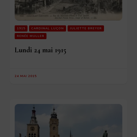
1915
CARDINAL LUÇON
JULIETTE BREYER
RENÉE MULLER
Lundi 24 mai 1915
24 MAI 2015