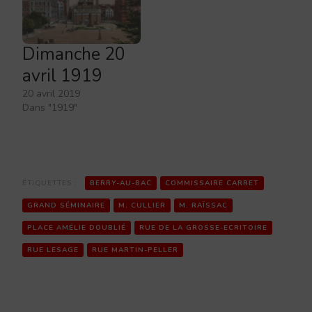
Dimanche 20
avril 1919
20 avril 2019
Dans "1919"
ÉTIQUETTES :
BERRY-AU-BAC
COMMISSAIRE CARRET
GRAND SÉMINAIRE
M. CULLIER
M. RAÏSSAC
PLACE AMÉLIE DOUBLIÉ
RUE DE LA GROSSE-ECRITOIRE
RUE LESAGE
RUE MARTIN-PELLER