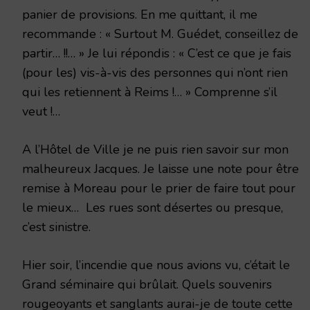
panier de provisions. En me quittant, il me
recommande : « Surtout M. Guédet, conseillez de
partir… !!… » Je lui répondis : « C’est ce que je fais
(pour les) vis-à-vis des personnes qui n’ont rien
qui les retiennent à Reims !… » Comprenne s’il
veut !…
A l’Hôtel de Ville je ne puis rien savoir sur mon
malheureux Jacques. Je laisse une note pour être
remise à Moreau pour le prier de faire tout pour
le mieux… Les rues sont désertes ou presque,
c’est sinistre.
Hier soir, l’incendie que nous avions vu, c’était le
Grand séminaire qui brûlait. Quels souvenirs
rougeoyants et sanglants aurai-je de toute cette