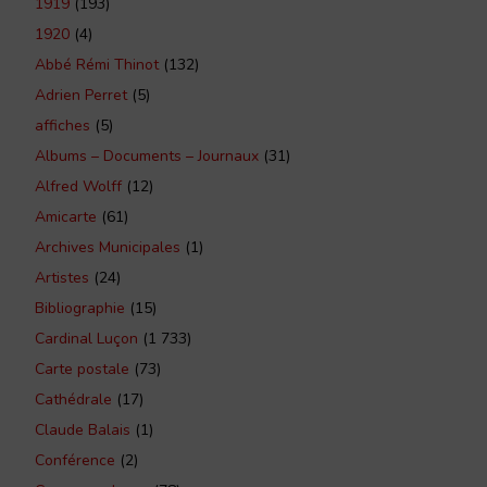
1919
(193)
1920
(4)
Abbé Rémi Thinot
(132)
Adrien Perret
(5)
affiches
(5)
Albums – Documents – Journaux
(31)
Alfred Wolff
(12)
Amicarte
(61)
Archives Municipales
(1)
Artistes
(24)
Bibliographie
(15)
Cardinal Luçon
(1 733)
Carte postale
(73)
Cathédrale
(17)
Claude Balais
(1)
Conférence
(2)