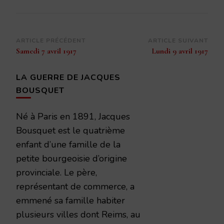
Navigation
ARTICLE PRÉCÉDENT
ARTICLE SUIVANT
Samedi 7 avril 1917
Lundi 9 avril 1917
d’article
LA GUERRE DE JACQUES
BOUSQUET
Né à Paris en 1891, Jacques
Bousquet est le quatrième
enfant d’une famille de la
petite bourgeoisie d’origine
provinciale. Le père,
représentant de commerce, a
emmené sa famille habiter
plusieurs villes dont Reims, au