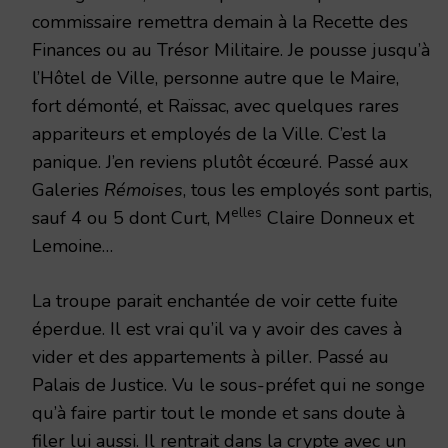
commissaire remettra demain à la Recette des
Finances ou au Trésor Militaire. Je pousse jusqu’à
l’Hôtel de Ville, personne autre que le Maire,
fort démonté, et Raïssac, avec quelques rares
appariteurs et employés de la Ville. C’est la
panique. J’en reviens plutôt écœuré. Passé aux
Galeries
Rémoises
, tous les employés sont partis,
elles
sauf 4 ou 5 dont Curt, M
Claire Donneux et
Lemoine…
La troupe parait enchantée de voir cette fuite
éperdue. Il est vrai qu’il va y avoir des caves à
vider et des appartements à piller. Passé au
Palais de Justice. Vu le sous-préfet qui ne songe
qu’à faire partir tout le monde et sans doute à
filer lui aussi. Il rentrait dans la crypte avec un