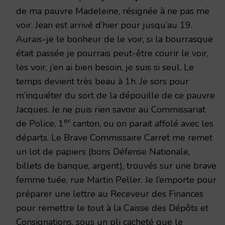
de ma pauvre Madeleine, résignée à ne pas me
voir. Jean est arrivé d’hier pour jusqu’au 19.
Aurais-je le bonheur de le voir, si la bourrasque
était passée je pourrais peut-être courir le voir,
les voir, j’en ai bien besoin, je suis si seul. Le
temps devient très beau à 1h. Je sors pour
m’inquiéter du sort de la dépouille de ce pauvre
Jacques. Je ne puis rien savoir au Commissariat
er
de Police, 1
canton, ou on parait affolé avec les
départs. Le Brave Commissaire Carret me remet
un lot de papiers (bons Défense Nationale,
billets de banque, argent), trouvés sur une brave
femme tuée, rue Martin Peller. Je l’emporte pour
préparer une lettre au Receveur des Finances
pour remettre le tout à la Caisse des Dépôts et
Consignations, sous un pli cacheté que le