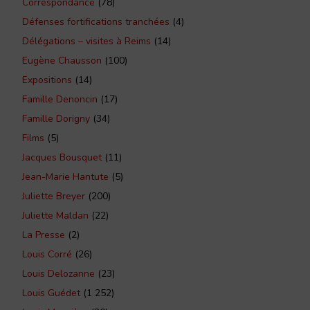
Correspondance
(78)
Défenses fortifications tranchées
(4)
Délégations – visites à Reims
(14)
Eugène Chausson
(100)
Expositions
(14)
Famille Denoncin
(17)
Famille Dorigny
(34)
Films
(5)
Jacques Bousquet
(11)
Jean-Marie Hantute
(5)
Juliette Breyer
(200)
Juliette Maldan
(22)
La Presse
(2)
Louis Corré
(26)
Louis Delozanne
(23)
Louis Guédet
(1 252)