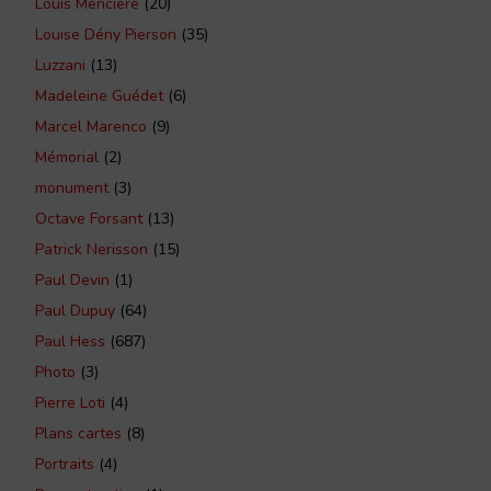
Louis Mencière
(20)
Louise Dény Pierson
(35)
Luzzani
(13)
Madeleine Guédet
(6)
Marcel Marenco
(9)
Mémorial
(2)
monument
(3)
Octave Forsant
(13)
Patrick Nerisson
(15)
Paul Devin
(1)
Paul Dupuy
(64)
Paul Hess
(687)
Photo
(3)
Pierre Loti
(4)
Plans cartes
(8)
Portraits
(4)