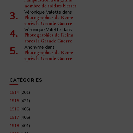
l’amputation à un grand
nombre de soldats blessés
Véronique Valette
dans
Photographies de Reims
après la Grande Guerre
Véronique Valette
dans
Photographies de Reims
après la Grande Guerre
Anonyme
dans
Photographies de Reims
après la Grande Guerre
CATÉGORIES
1914
(201)
1915
(421)
1916
(406)
1917
(405)
1918
(401)