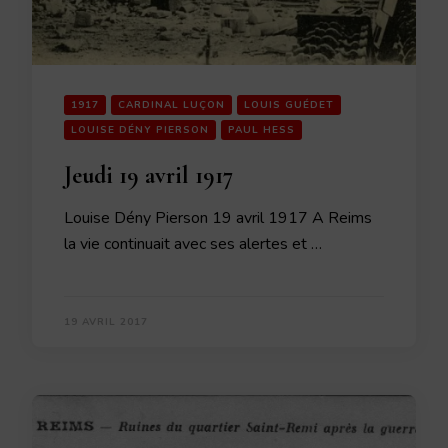
1917
CARDINAL LUÇON
LOUIS GUÉDET
LOUISE DÉNY PIERSON
PAUL HESS
Jeudi 19 avril 1917
Louise Dény Pierson 19 avril 1917 A Reims
la vie continuait avec ses alertes et …
19 AVRIL 2017