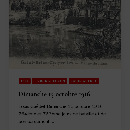
1916
CARDINAL LUÇON
LOUIS GUÉDET
Dimanche 15 octobre 1916
Louis Guédet Dimanche 15 octobre 1916
764ème et 762ème jours de bataille et de
bombardement …