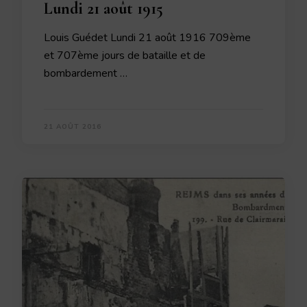
Lundi 21 août 1915
Louis Guédet Lundi 21 août 1916 709ème
et 707ème jours de bataille et de
bombardement …
21 AOÛT 2016