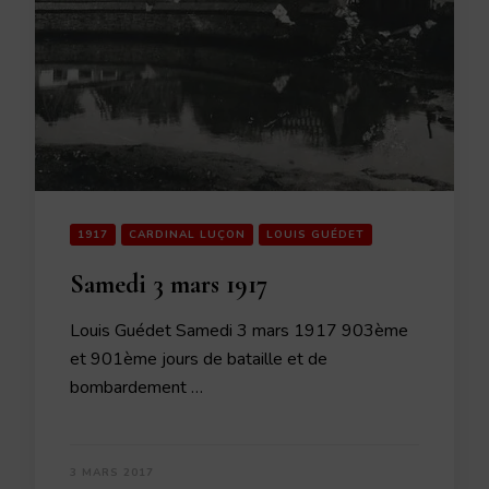
1917
CARDINAL LUÇON
LOUIS GUÉDET
Samedi 3 mars 1917
Louis Guédet Samedi 3 mars 1917 903ème
et 901ème jours de bataille et de
bombardement …
3 MARS 2017