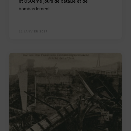
et 850ème jours de bataille et de
bombardement …
11 JANVIER 2017