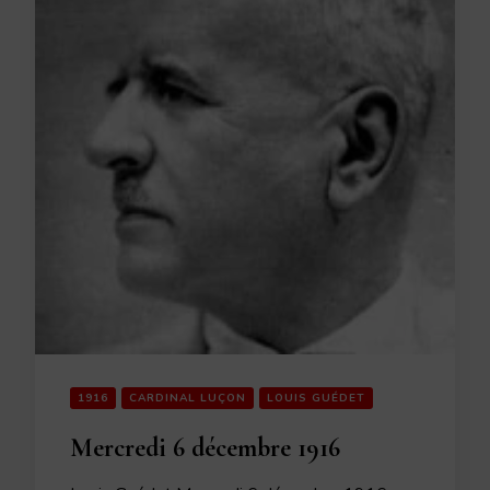
1916
CARDINAL LUÇON
LOUIS GUÉDET
Mercredi 6 décembre 1916