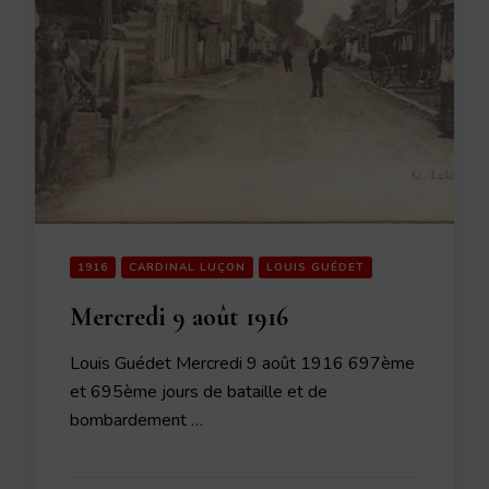
1916
CARDINAL LUÇON
LOUIS GUÉDET
Mercredi 9 août 1916
Louis Guédet Mercredi 9 août 1916 697ème
et 695ème jours de bataille et de
bombardement …