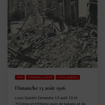
1916
CARDINAL LUÇON
LOUIS GUÉDET
Dimanche 13 août 1916
Louis Guédet Dimanche 13 août 1916
701ème et 699ème jours de bataille et de