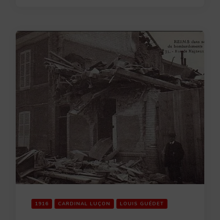
1916
CARDINAL LUÇON
LOUIS GUÉDET