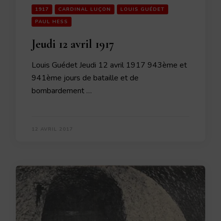
1917
CARDINAL LUÇON
LOUIS GUÉDET
PAUL HESS
Jeudi 12 avril 1917
Louis Guédet Jeudi 12 avril 1917 943ème et
941ème jours de bataille et de
bombardement …
12 AVRIL 2017