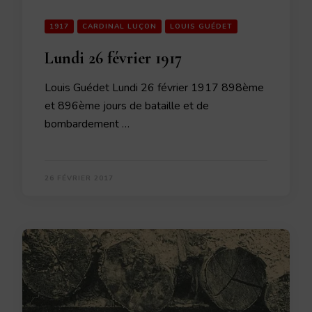
1917
CARDINAL LUÇON
LOUIS GUÉDET
Lundi 26 février 1917
Louis Guédet Lundi 26 février 1917 898ème
et 896ème jours de bataille et de
bombardement …
26 FÉVRIER 2017