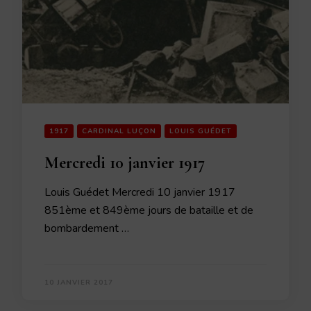
1917
CARDINAL LUÇON
LOUIS GUÉDET
Mercredi 10 janvier 1917
Louis Guédet Mercredi 10 janvier 1917
851ème et 849ème jours de bataille et de
bombardement …
10 JANVIER 2017