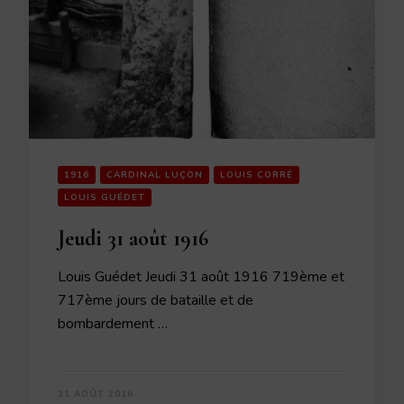
1916
CARDINAL LUÇON
LOUIS CORRÉ
LOUIS GUÉDET
Jeudi 31 août 1916
Louis Guédet Jeudi 31 août 1916 719ème et
717ème jours de bataille et de
bombardement …
31 AOÛT 2016