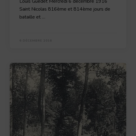
Louis Guédet Mercredi 6 décembre 1916
Saint Nicolas 816ème et 814ème jours de
bataille et …
6 DÉCEMBRE 2016