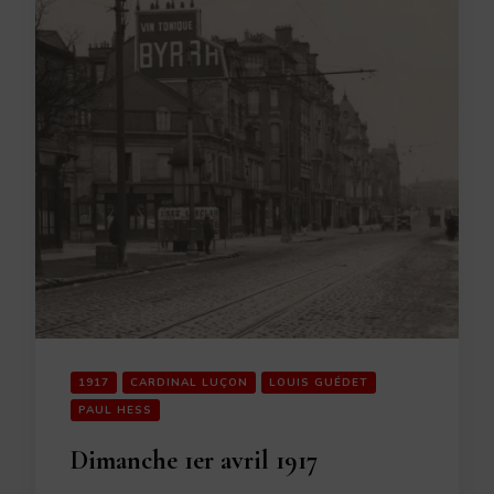
1917
CARDINAL LUÇON
LOUIS GUÉDET
PAUL HESS
Dimanche 1er avril 1917