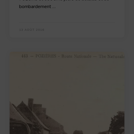
bombardement …
13 AOÛT 2016