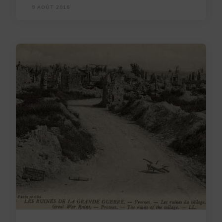
9 AOÛT 2016