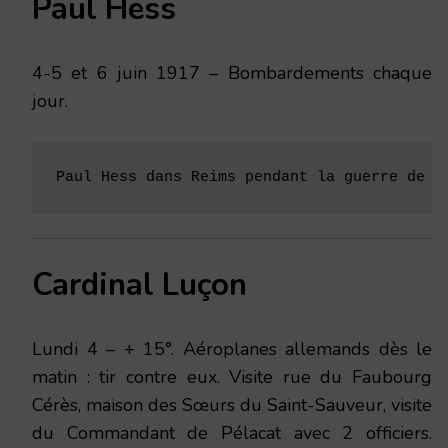
Paul Hess
4-5 et 6 juin 1917 – Bombardements chaque
jour.
Paul Hess dans Reims pendant la guerre de 1
Cardinal Luçon
Lundi 4 – + 15°. Aéroplanes allemands dès le
matin : tir contre eux. Visite rue du Faubourg
Cérès, maison des Sœurs du Saint-Sauveur, visite
du Commandant de Pélacat avec 2 officiers.