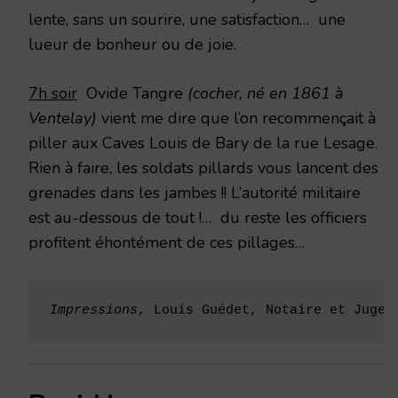
lente, sans un sourire, une satisfaction… une
lueur de bonheur ou de joie.
7h soir
Ovide Tangre
(cocher, né en 1861 à
Ventelay)
vient me dire que l’on recommençait à
piller aux Caves Louis de Bary de la rue Lesage.
Rien à faire, les soldats pillards vous lancent des
grenades dans les jambes !! L’autorité militaire
est au-dessous de tout !… du reste les officiers
profitent éhontément de ces pillages…
Impressions
, Louis Guédet, Notaire et Juge 