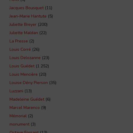
Jacques Bousquet
(11)
Jean-Marie Hantute
(5)
Juliette Breyer
(200)
Juliette Maldan
(22)
La Presse
(2)
Louis Corré
(26)
Louis Delozanne
(23)
Louis Guédet
(1 252)
Louis Mencière
(20)
Louise Dény Pierson
(35)
Luzzani
(13)
Madeleine Guédet
(6)
Marcel Marenco
(9)
Mémorial
(2)
monument
(3)
Octave Forsant
(13)