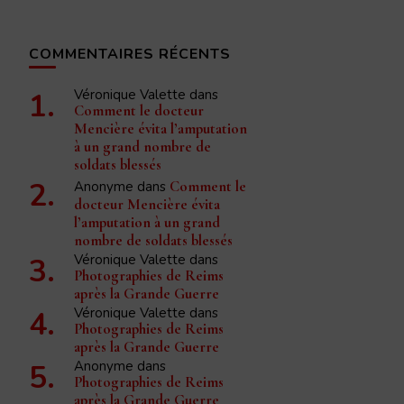
COMMENTAIRES RÉCENTS
Véronique Valette
dans
Comment le docteur
Mencière évita l’amputation
à un grand nombre de
soldats blessés
Anonyme
dans
Comment le
docteur Mencière évita
l’amputation à un grand
nombre de soldats blessés
Véronique Valette
dans
Photographies de Reims
après la Grande Guerre
Véronique Valette
dans
Photographies de Reims
après la Grande Guerre
Anonyme
dans
Photographies de Reims
après la Grande Guerre