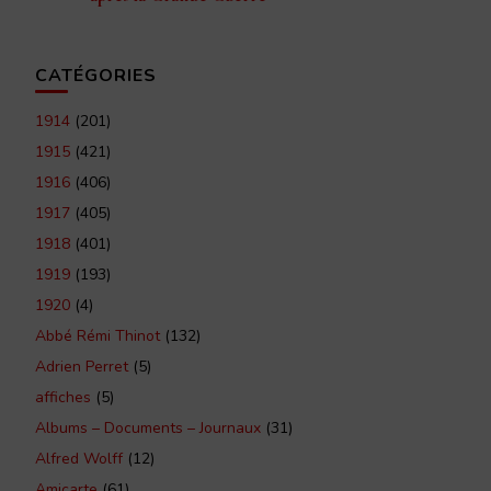
CATÉGORIES
1914
(201)
1915
(421)
1916
(406)
1917
(405)
1918
(401)
1919
(193)
1920
(4)
Abbé Rémi Thinot
(132)
Adrien Perret
(5)
affiches
(5)
Albums – Documents – Journaux
(31)
Alfred Wolff
(12)
Amicarte
(61)