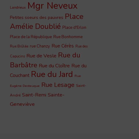
Mgr Neveux
Landrieux
Place
Petites soeurs des pauvres
Amélie Doublié
Place d'Erlon
Place de la République
Rue Bonhomme
Rue Cérès
rue Chanzy
Rue Brûlée
Rue des
Rue du
Rue de Vesle
Capucins
Barbâtre
Rue du Cloître
Rue du
Rue du Jard
Couchant
Rue
Rue Lesage
Saint-
Eugène Desteuque
Sainte-
Saint-Remi
André
Geneviève