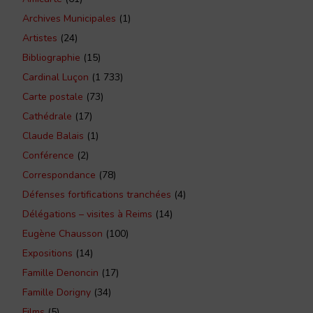
Archives Municipales
(1)
Artistes
(24)
Bibliographie
(15)
Cardinal Luçon
(1 733)
Carte postale
(73)
Cathédrale
(17)
Claude Balais
(1)
Conférence
(2)
Correspondance
(78)
Défenses fortifications tranchées
(4)
Délégations – visites à Reims
(14)
Eugène Chausson
(100)
Expositions
(14)
Famille Denoncin
(17)
Famille Dorigny
(34)
Films
(5)