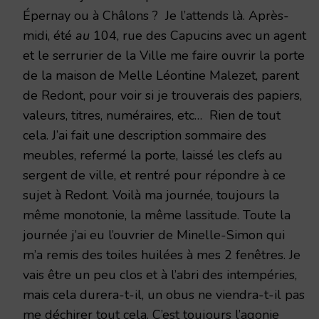
Épernay ou à Châlons ? Je l’attends là. Après-
midi, été
au
104, rue des Capucins avec un agent
et le serrurier de la Ville me faire ouvrir la porte
de la maison de Melle Léontine Malezet, parent
de Redont, pour voir si je trouverais des papiers,
valeurs, titres, numéraires, etc… Rien de tout
cela. J’ai fait une description sommaire des
meubles, refermé la porte, laissé les clefs au
sergent de ville, et rentré pour répondre à ce
sujet à Redont. Voilà ma journée, toujours la
même monotonie, la même lassitude. Toute la
journée j’ai eu l’ouvrier de Minelle-Simon qui
m’a remis des toiles huilées à mes 2 fenêtres. Je
vais être un peu clos et à l’abri des intempéries,
mais cela durera-t-il, un obus ne viendra-t-il pas
me déchirer tout cela. C’est toujours l’agonie