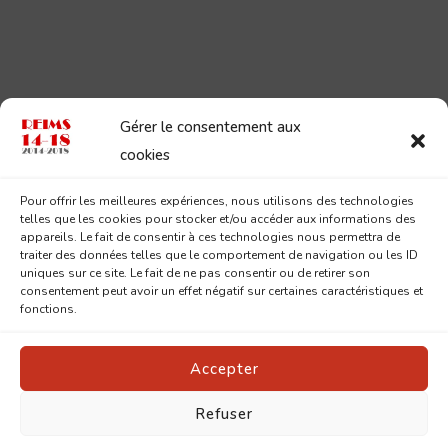
Gérer le consentement aux
cookies
Pour offrir les meilleures expériences, nous utilisons des technologies
telles que les cookies pour stocker et/ou accéder aux informations des
appareils. Le fait de consentir à ces technologies nous permettra de
traiter des données telles que le comportement de navigation ou les ID
uniques sur ce site. Le fait de ne pas consentir ou de retirer son
consentement peut avoir un effet négatif sur certaines caractéristiques et
fonctions.
Accepter
Refuser
© Copyright 2026
Reims 14-18
. Tous droits réservés.
Pin
Blossom | Développé par
Blossom Themes
.Propulsé par