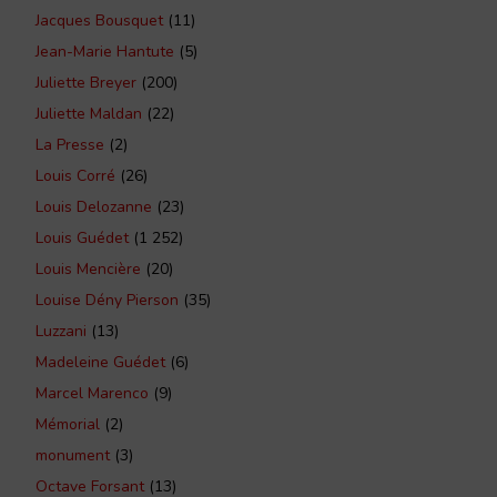
Jacques Bousquet
(11)
Jean-Marie Hantute
(5)
Juliette Breyer
(200)
Juliette Maldan
(22)
La Presse
(2)
Louis Corré
(26)
Louis Delozanne
(23)
Louis Guédet
(1 252)
Louis Mencière
(20)
Louise Dény Pierson
(35)
Luzzani
(13)
Madeleine Guédet
(6)
Marcel Marenco
(9)
Mémorial
(2)
monument
(3)
Octave Forsant
(13)