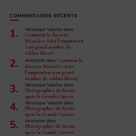
COMMENTAIRES RÉCENTS
Véronique Valette
dans
Comment le docteur
Mencière évita l’amputation
à un grand nombre de
soldats blessés
Anonyme
dans
Comment le
docteur Mencière évita
l’amputation à un grand
nombre de soldats blessés
Véronique Valette
dans
Photographies de Reims
après la Grande Guerre
Véronique Valette
dans
Photographies de Reims
après la Grande Guerre
Anonyme
dans
Photographies de Reims
après la Grande Guerre