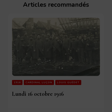
Articles recommandés
1916
CARDINAL LUÇON
LOUIS GUÉDET
Lundi 16 octobre 1916