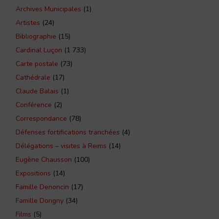
Archives Municipales
(1)
Artistes
(24)
Bibliographie
(15)
Cardinal Luçon
(1 733)
Carte postale
(73)
Cathédrale
(17)
Claude Balais
(1)
Conférence
(2)
Correspondance
(78)
Défenses fortifications tranchées
(4)
Délégations – visites à Reims
(14)
Eugène Chausson
(100)
Expositions
(14)
Famille Denoncin
(17)
Famille Dorigny
(34)
Films
(5)