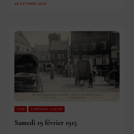
16 OCTOBRE 2016
1916
CARDINAL LUÇON
Samedi 19 février 1915