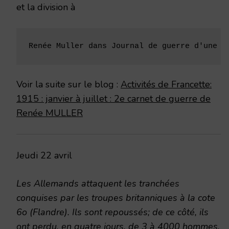
et la division à
Renée Muller dans Journal de guerre d'une j
Voir la suite sur le blog :
Activités de Francette:
1915 : janvier à juillet : 2e carnet de guerre de
Renée MULLER
Jeudi 22 avril
Les Allemands attaquent les tranchées
conquises par les troupes britanniques à la cote
6o (Flandre). Ils sont repoussés; de ce côté, ils
ont perdu, en quatre jours, de 3 à 4000 hommes.