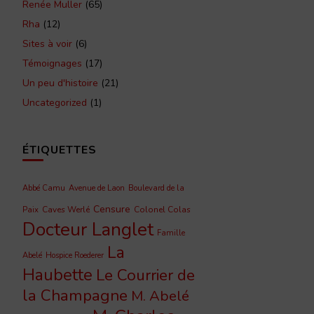
Renée Muller
(65)
Rha
(12)
Sites à voir
(6)
Témoignages
(17)
Un peu d'histoire
(21)
Uncategorized
(1)
ÉTIQUETTES
Abbé Camu
Avenue de Laon
Boulevard de la
Censure
Caves Werlé
Colonel Colas
Paix
Docteur Langlet
Famille
La
Abelé
Hospice Roederer
Haubette
Le Courrier de
la Champagne
M. Abelé