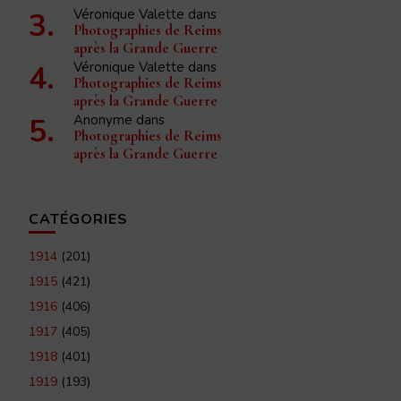
Véronique Valette
dans
Photographies de Reims
après la Grande Guerre
Véronique Valette
dans
Photographies de Reims
après la Grande Guerre
Anonyme
dans
Photographies de Reims
après la Grande Guerre
CATÉGORIES
1914
(201)
1915
(421)
1916
(406)
1917
(405)
1918
(401)
1919
(193)