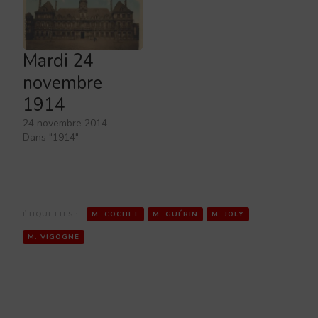
Mardi 24
novembre
1914
24 novembre 2014
Dans "1914"
ÉTIQUETTES :
M. COCHET
M. GUÉRIN
M. JOLY
M. VIGOGNE