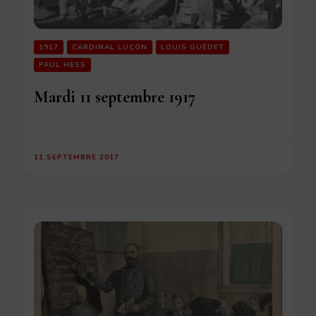
1917
CARDINAL LUÇON
LOUIS GUÉDET
PAUL HESS
Mardi 11 septembre 1917
11 SEPTEMBRE 2017