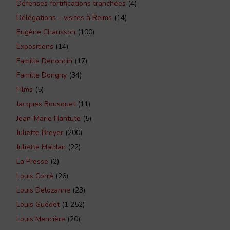
Défenses fortifications tranchées
(4)
Délégations – visites à Reims
(14)
Eugène Chausson
(100)
Expositions
(14)
Famille Denoncin
(17)
Famille Dorigny
(34)
Films
(5)
Jacques Bousquet
(11)
Jean-Marie Hantute
(5)
Juliette Breyer
(200)
Juliette Maldan
(22)
La Presse
(2)
Louis Corré
(26)
Louis Delozanne
(23)
Louis Guédet
(1 252)
Louis Mencière
(20)