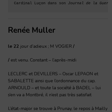
Cardinal Luçon dans son 
Journal de la Guerr
Renée Muller
le 22
jour d’adieux ; M VOGIER
/
/
est venu. Constant – l’après-midi
LECLERC et DEVILLERS – Oscar LEPAON et
SABALETTE ainsi que l’ordonnance du cap.
ARNOULD – et toute la société à BADEL – lui
s’en va a Montbré, il n’est pas très satisfait
L’état-major se trouve à Prunay, le repos à Mailly