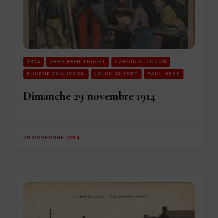
1914
ABBÉ RÉMI THINOT
CARDINAL LUÇON
EUGÈNE CHAUSSON
LOUIS GUÉDET
PAUL HESS
Dimanche 29 novembre 1914
29 NOVEMBRE 2014