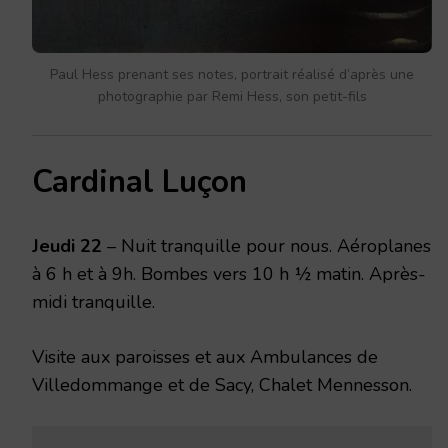
Paul Hess prenant ses notes, portrait réalisé d’après une
photographie par Remi Hess, son petit-fils
Cardinal Luçon
Jeudi 22
– Nuit tranquille pour nous. Aéroplanes
à 6 h et à 9h. Bombes vers 10 h ½ matin. Après-
midi tranquille.
Visite aux paroisses et aux Ambulances de
Villedommange et de Sacy, Chalet Mennesson.