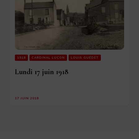
1918
CARDINAL LUÇON
LOUIS GUÉDET
Lundi 17 juin 1918
17 JUIN 2018