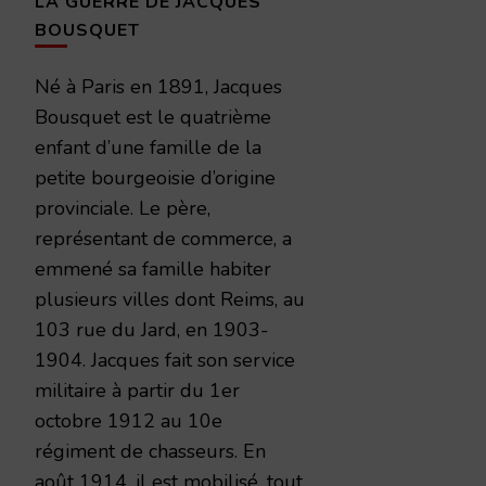
LA GUERRE DE JACQUES
BOUSQUET
Né à Paris en 1891, Jacques
Bousquet est le quatrième
enfant d’une famille de la
petite bourgeoisie d’origine
provinciale. Le père,
représentant de commerce, a
emmené sa famille habiter
plusieurs villes dont Reims, au
103 rue du Jard, en 1903-
1904. Jacques fait son service
militaire à partir du 1er
octobre 1912 au 10e
régiment de chasseurs. En
août 1914, il est mobilisé, tout