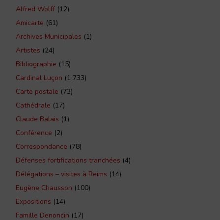
Alfred Wolff
(12)
Amicarte
(61)
Archives Municipales
(1)
Artistes
(24)
Bibliographie
(15)
Cardinal Luçon
(1 733)
Carte postale
(73)
Cathédrale
(17)
Claude Balais
(1)
Conférence
(2)
Correspondance
(78)
Défenses fortifications tranchées
(4)
Délégations – visites à Reims
(14)
Eugène Chausson
(100)
Expositions
(14)
Famille Denoncin
(17)