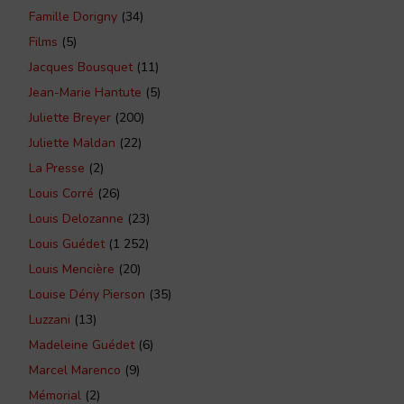
Famille Dorigny
(34)
Films
(5)
Jacques Bousquet
(11)
Jean-Marie Hantute
(5)
Juliette Breyer
(200)
Juliette Maldan
(22)
La Presse
(2)
Louis Corré
(26)
Louis Delozanne
(23)
Louis Guédet
(1 252)
Louis Mencière
(20)
Louise Dény Pierson
(35)
Luzzani
(13)
Madeleine Guédet
(6)
Marcel Marenco
(9)
Mémorial
(2)