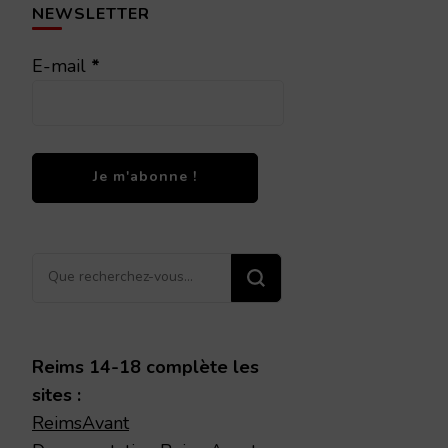
NEWSLETTER
E-mail
*
Vous
recherchiez
quelque
chose ?
Reims 14-18 complète les
sites :
ReimsAvant