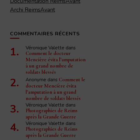
Documentation ReimsAvant
Archi ReimsAvant
COMMENTAIRES RÉCENTS
Véronique Valette
dans
Comment le docteur
Mencière évita l’amputation
à un grand nombre de
soldats blessés
Anonyme
dans
Comment le
docteur Mencière évita
l’amputation à un grand
nombre de soldats blessés
Véronique Valette
dans
Photographies de Reims
après la Grande Guerre
Véronique Valette
dans
Photographies de Reims
après la Grande Guerre