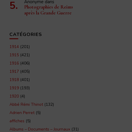
Anonyme
dans
Photographies de Reims
après la Grande Guerre
CATÉGORIES
1914
(201)
1915
(421)
1916
(406)
1917
(405)
1918
(401)
1919
(193)
1920
(4)
Abbé Rémi Thinot
(132)
Adrien Perret
(5)
affiches
(5)
Albums – Documents – Journaux
(31)