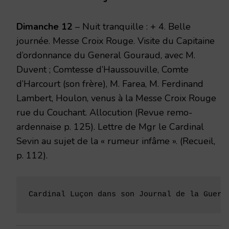
1916
Dimanche 12
– Nuit tranquille : + 4. Belle
journée. Messe Croix Rouge. Visite du Capitaine
d’ordonnance du General Gouraud, avec M.
Duvent ; Comtesse d’Haussouville, Comte
d’Harcourt (son frère), M. Farea, M. Ferdinand
Lambert, Houlon, venus à la Messe Croix Rouge
rue du Couchant. Allocution (Revue remo-
ardennaise p. 125). Lettre de Mgr le Cardinal
Sevin au sujet de la « rumeur infâme ». (Recueil,
p. 112).
Cardinal Luçon dans son Journal de la Guerr