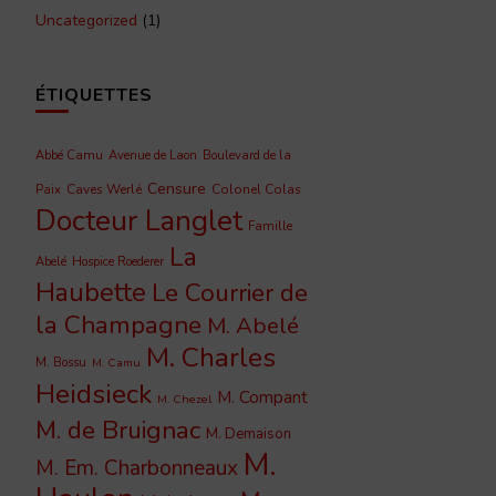
Uncategorized
(1)
ÉTIQUETTES
Abbé Camu
Avenue de Laon
Boulevard de la
Censure
Caves Werlé
Colonel Colas
Paix
Docteur Langlet
Famille
La
Abelé
Hospice Roederer
Haubette
Le Courrier de
la Champagne
M. Abelé
M. Charles
M. Bossu
M. Camu
Heidsieck
M. Compant
M. Chezel
M. de Bruignac
M. Demaison
M.
M. Em. Charbonneaux