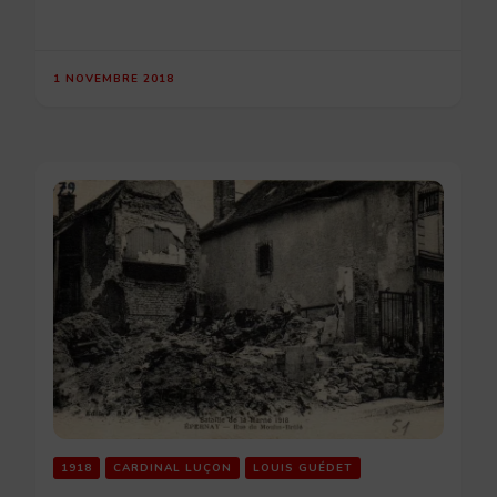
1 NOVEMBRE 2018
1918
CARDINAL LUÇON
LOUIS GUÉDET