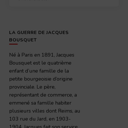
LA GUERRE DE JACQUES
BOUSQUET
Né à Paris en 1891, Jacques
Bousquet est le quatrième
enfant d’une famille de la
petite bourgeoisie d’origine
provinciale. Le père,
représentant de commerce, a
emmené sa famille habiter
plusieurs villes dont Reims, au
103 rue du Jard, en 1903-
1904. Jacques fait son service