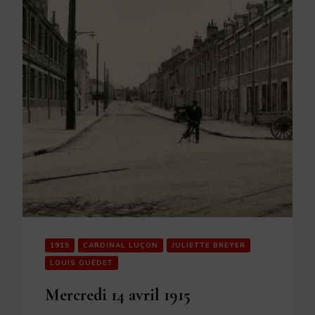
1915
CARDINAL LUÇON
JULIETTE BREYER
LOUIS GUÉDET
Mercredi 14 avril 1915