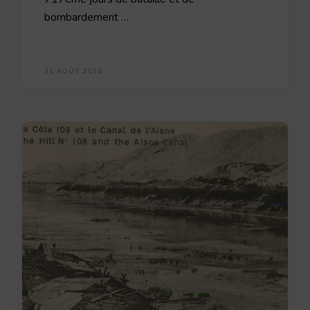
bombardement …
31 AOÛT 2016