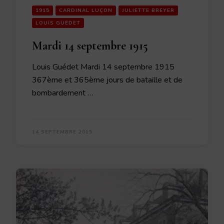
1915
CARDINAL LUÇON
JULIETTE BREYER
LOUIS GUÉDET
Mardi 14 septembre 1915
Louis Guédet Mardi 14 septembre 1915
367ème et 365ème jours de bataille et de
bombardement …
14 SEPTEMBRE 2015