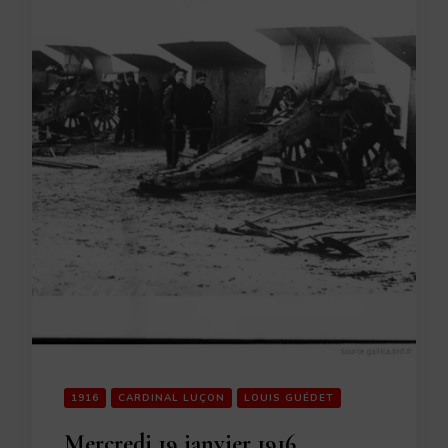
1916
CARDINAL LUÇON
LOUIS GUÉDET
Mercredi 19 janvier 1916