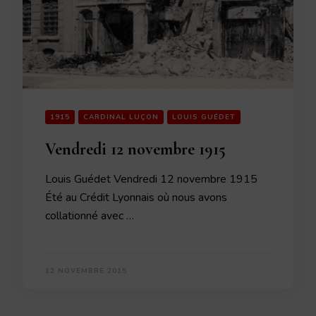
1915
CARDINAL LUÇON
LOUIS GUÉDET
Vendredi 12 novembre 1915
Louis Guédet Vendredi 12 novembre 1915
Été au Crédit Lyonnais où nous avons
collationné avec …
12 NOVEMBRE 2015