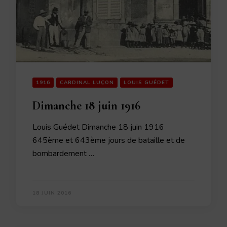
1916
CARDINAL LUÇON
LOUIS GUÉDET
Dimanche 18 juin 1916
Louis Guédet Dimanche 18 juin 1916
645ème et 643ème jours de bataille et de
bombardement …
18 JUIN 2016