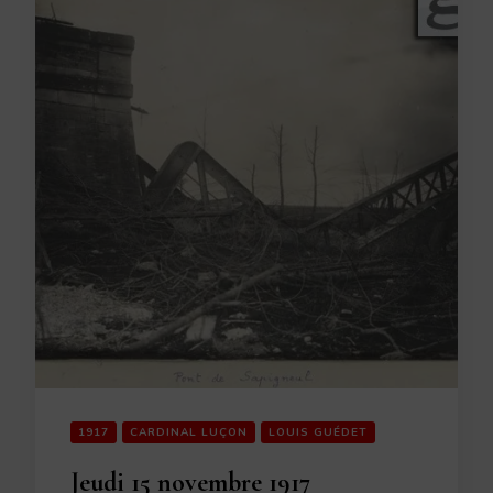
1917
CARDINAL LUÇON
LOUIS GUÉDET
Jeudi 15 novembre 1917