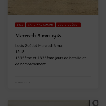
1918
CARDINAL LUÇON
LOUIS GUÉDET
Mercredi 8 mai 1918
Louis Guédet Mercredi 8 mai
1918
1335ème et 1333ème jours de bataille et
de bombardement …
8 MAI 2018