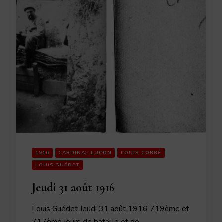
1916
CARDINAL LUÇON
LOUIS CORRÉ
LOUIS GUÉDET
Jeudi 31 août 1916
Louis Guédet Jeudi 31 août 1916 719ème et
717ème jours de bataille et de