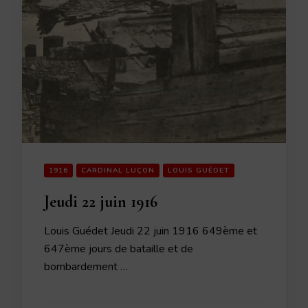
1916
CARDINAL LUÇON
LOUIS GUÉDET
Jeudi 22 juin 1916
Louis Guédet Jeudi 22 juin 1916 649ème et
647ème jours de bataille et de
bombardement …