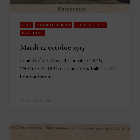
1915
CARDINAL LUÇON
LOUIS GUÉDET
PAUL HESS
Mardi 12 octobre 1915
Louis Guédet Mardi 12 octobre 1915
395ème et 393ème jours de bataille et de
bombardement …
12 OCTOBRE 2015