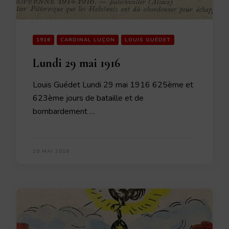
1916
CARDINAL LUÇON
LOUIS GUÉDET
Lundi 29 mai 1916
Louis Guédet Lundi 29 mai 1916 625ème et
623ème jours de bataille et de
bombardement …
29 MAI 2016