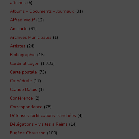
affiches
(5)
Albums – Documents – Journaux
(31)
Alfred Wolff
(12)
Amicarte
(61)
Archives Municipales
(1)
Artistes
(24)
Bibliographie
(15)
Cardinal Luçon
(1 733)
Carte postale
(73)
Cathédrale
(17)
Claude Balais
(1)
Conférence
(2)
Correspondance
(78)
Défenses fortifications tranchées
(4)
Délégations – visites à Reims
(14)
Eugène Chausson
(100)