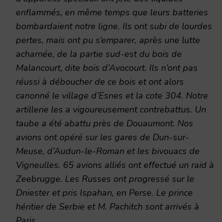
enflammés, en même temps que leurs batteries
bombardaient notre ligne. Ils ont subi de lourdes
pertes, mais ont pu s’emparer, après une lutte
acharnée, de la partie sud-est du bois de
Malancourt, dite bois d’Avocourt. Ils n’ont pas
réussi à déboucher de ce bois et ont alors
canonné le village d’Esnes et la cote 304. Notre
artillerie les a vigoureusement contrebattus. Un
taube a été abattu près de Douaumont. Nos
avions ont opéré sur les gares de Dun-sur-
Meuse, d’Audun-le-Roman et les bivouacs de
Vigneulles. 65 avions alliés ont effectué un raid à
Zeebrugge. Les Russes ont progressé sur le
Dniester et pris Ispahan, en Perse. Le prince
héritier de Serbie et M. Pachitch sont arrivés à
Paris.