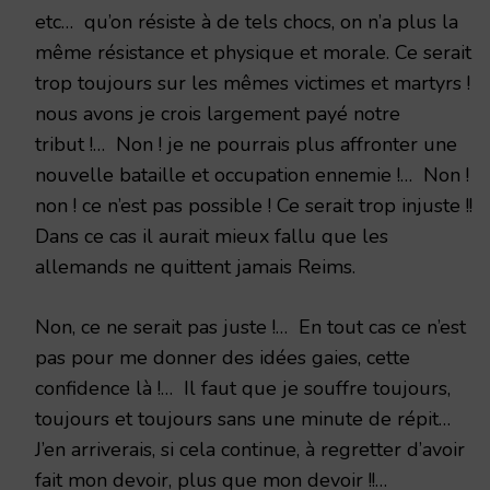
etc… qu’on résiste à de tels chocs, on n’a plus la
même résistance et physique et morale. Ce serait
trop toujours sur les mêmes victimes et martyrs !
nous avons je crois largement payé notre
tribut !… Non ! je ne pourrais plus affronter une
nouvelle bataille et occupation ennemie !… Non !
non ! ce n’est pas possible ! Ce serait trop injuste !!
Dans ce cas il aurait mieux fallu que les
allemands ne quittent jamais Reims.
Non, ce ne serait pas juste !… En tout cas ce n’est
pas pour me donner des idées gaies, cette
confidence là !… Il faut que je souffre toujours,
toujours et toujours sans une minute de répit…
J’en arriverais, si cela continue, à regretter d’avoir
fait mon devoir, plus que mon devoir !!…