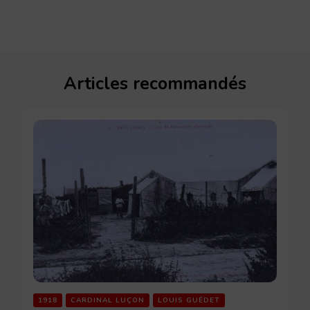
Articles recommandés
1918
CARDINAL LUÇON
LOUIS GUÉDET