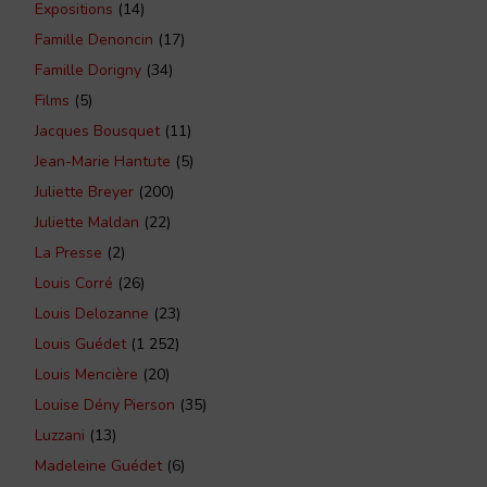
Expositions
(14)
Famille Denoncin
(17)
Famille Dorigny
(34)
Films
(5)
Jacques Bousquet
(11)
Jean-Marie Hantute
(5)
Juliette Breyer
(200)
Juliette Maldan
(22)
La Presse
(2)
Louis Corré
(26)
Louis Delozanne
(23)
Louis Guédet
(1 252)
Louis Mencière
(20)
Louise Dény Pierson
(35)
Luzzani
(13)
Madeleine Guédet
(6)