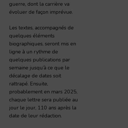
guerre, dont la carrière va
évoluer de façon imprévue.
Les textes, accompagnés de
quelques éléments
biographiques, seront mis en
ligne à un rythme de
quelques publications par
semaine jusqu’à ce que le
décalage de dates soit
rattrapé. Ensuite,
probablement en mars 2025,
chaque lettre sera publiée au
jour le jour, 110 ans après la
date de leur rédaction.