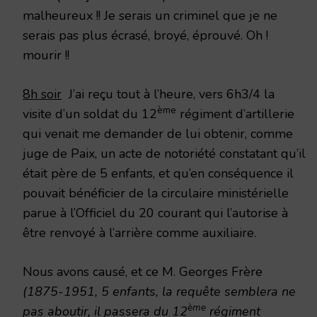
malheureux !! Je serais un criminel que je ne
serais pas plus écrasé, broyé, éprouvé. Oh !
mourir !!
8h soir
J’ai reçu tout à l’heure, vers 6h3/4 la
ème
visite d’un soldat du 12
régiment d’artillerie
qui venait me demander de lui obtenir, comme
juge de Paix, un acte de notoriété constatant qu’il
était père de 5 enfants, et qu’en conséquence il
pouvait bénéficier de la circulaire ministérielle
parue à l’Officiel du 20 courant qui l’autorise à
être renvoyé à l’arrière comme auxiliaire.
Nous avons causé, et ce M. Georges Frère
(1875-1951, 5 enfants, la requête semblera ne
ème
pas aboutir, il passera du 12
régiment