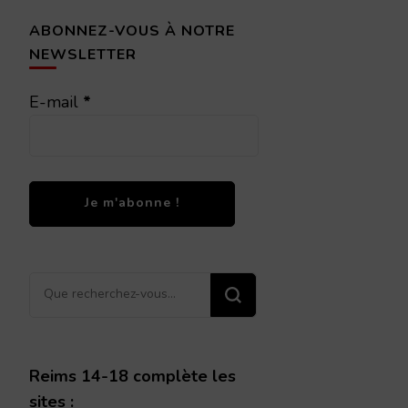
ABONNEZ-VOUS À NOTRE
NEWSLETTER
E-mail
*
Vous
recherchiez
quelque
chose ?
Reims 14-18 complète les
sites :