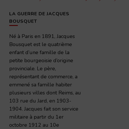
d’article
LA GUERRE DE JACQUES
BOUSQUET
Né à Paris en 1891, Jacques
Bousquet est le quatrième
enfant d’une famille de la
petite bourgeoisie d’origine
provinciale. Le père,
représentant de commerce, a
emmené sa famille habiter
plusieurs villes dont Reims, au
103 rue du Jard, en 1903-
1904. Jacques fait son service
militaire à partir du 1er
octobre 1912 au 10e