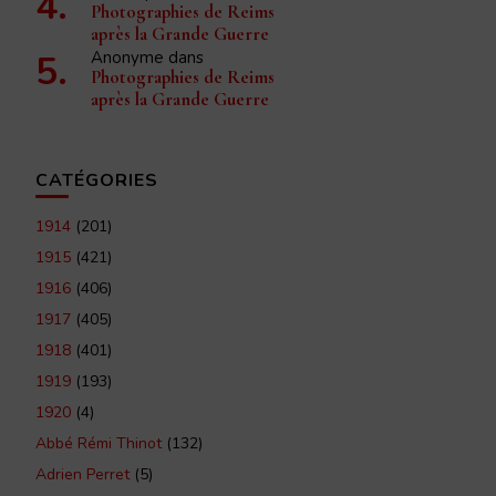
Photographies de Reims
après la Grande Guerre
Anonyme
dans
Photographies de Reims
après la Grande Guerre
CATÉGORIES
1914
(201)
1915
(421)
1916
(406)
1917
(405)
1918
(401)
1919
(193)
1920
(4)
Abbé Rémi Thinot
(132)
Adrien Perret
(5)