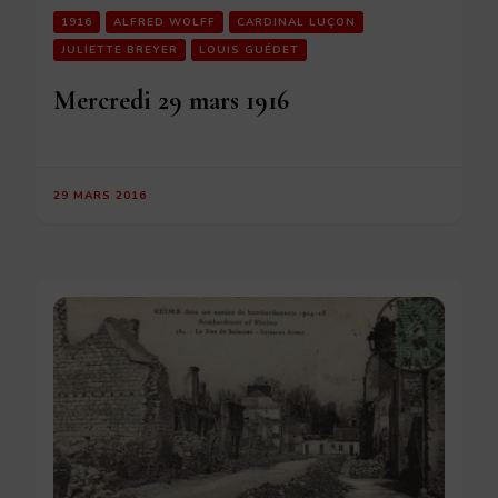
1916
ALFRED WOLFF
CARDINAL LUÇON
JULIETTE BREYER
LOUIS GUÉDET
Mercredi 29 mars 1916
29 MARS 2016