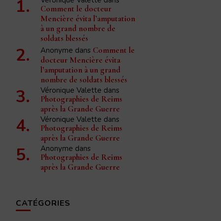
Comment le docteur
Mencière évita l’amputation
à un grand nombre de
soldats blessés
Anonyme
dans
Comment le
docteur Mencière évita
l’amputation à un grand
nombre de soldats blessés
Véronique Valette
dans
Photographies de Reims
après la Grande Guerre
Véronique Valette
dans
Photographies de Reims
après la Grande Guerre
Anonyme
dans
Photographies de Reims
après la Grande Guerre
CATÉGORIES