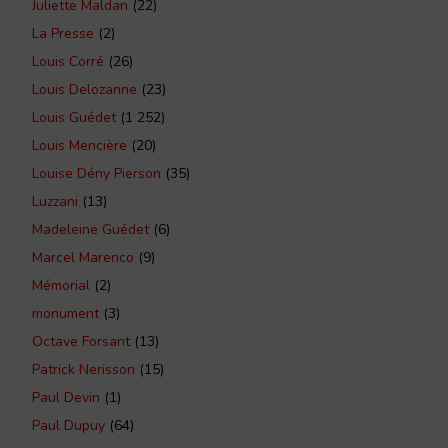
Juliette Maldan
(22)
La Presse
(2)
Louis Corré
(26)
Louis Delozanne
(23)
Louis Guédet
(1 252)
Louis Mencière
(20)
Louise Dény Pierson
(35)
Luzzani
(13)
Madeleine Guédet
(6)
Marcel Marenco
(9)
Mémorial
(2)
monument
(3)
Octave Forsant
(13)
Patrick Nerisson
(15)
Paul Devin
(1)
Paul Dupuy
(64)