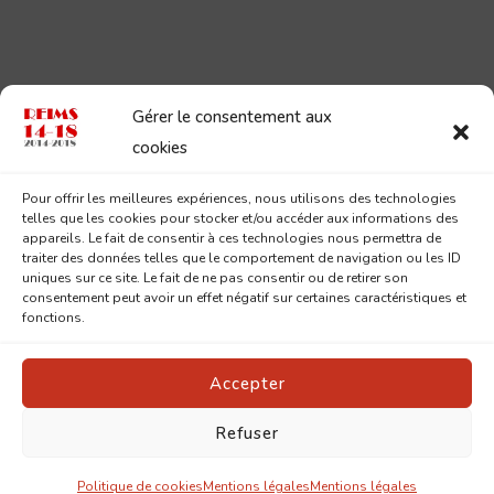
Gérer le consentement aux
cookies
Pour offrir les meilleures expériences, nous utilisons des technologies
telles que les cookies pour stocker et/ou accéder aux informations des
appareils. Le fait de consentir à ces technologies nous permettra de
traiter des données telles que le comportement de navigation ou les ID
uniques sur ce site. Le fait de ne pas consentir ou de retirer son
consentement peut avoir un effet négatif sur certaines caractéristiques et
fonctions.
Accepter
Refuser
© Copyright 2026
Reims 14-18
. Tous droits réservés.
Pin
Blossom | Développé par
Blossom Themes
.Propulsé par
WordPress
.
Mentions légales
Politique de cookies
Mentions légales
Mentions légales