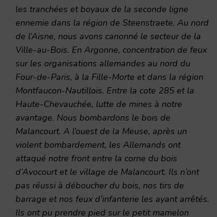
les tranchées et boyaux de la seconde ligne
ennemie dans la région de Steenstraete. Au nord
de l’Aisne, nous avons canonné le secteur de la
Ville-au-Bois. En Argonne, concentration de feux
sur les organisations allemandes au nord du
Four-de-Paris, à la Fille-Morte et dans la région
Montfaucon-Nautillois. Entre la cote 285 et la
Haute-Chevauchée, lutte de mines à notre
avantage. Nous bombardons le bois de
Malancourt.
A l’ouest de la Meuse, après un
violent bombardement, les Allemands ont
attaqué notre front entre la corne du bois
d’Avocourt et le village de Malancourt. Ils n’ont
pas réussi à déboucher du bois, nos tirs de
barrage et nos feux d’infanterie les ayant arrêtés.
Ils ont pu prendre pied sur le petit mamelon