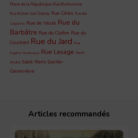
Place de la République
Rue Bonhomme
Rue Cérès
rue Chanzy
Rue Brûlée
Rue des
Rue du
Rue de Vesle
Capucins
Barbâtre
Rue du Cloître
Rue du
Rue du Jard
Couchant
Rue
Rue Lesage
Saint-
Eugène Desteuque
Sainte-
Saint-Remi
André
Geneviève
Articles recommandés