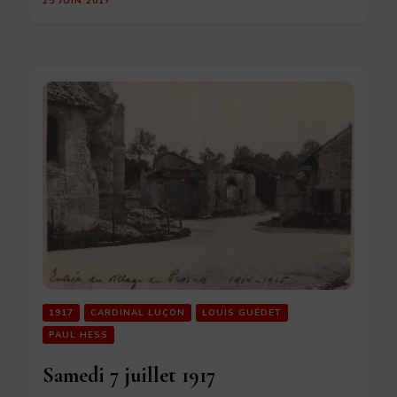
25 JUIN 2017
1917
CARDINAL LUÇON
LOUIS GUÉDET
PAUL HESS
Samedi 7 juillet 1917