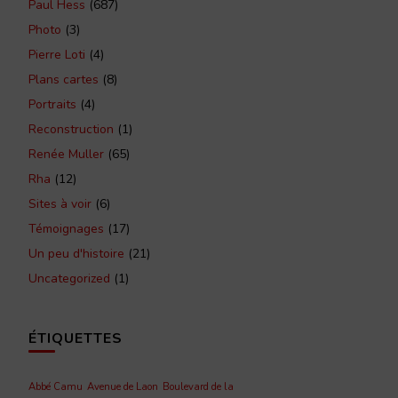
Paul Hess
(687)
Photo
(3)
Pierre Loti
(4)
Plans cartes
(8)
Portraits
(4)
Reconstruction
(1)
Renée Muller
(65)
Rha
(12)
Sites à voir
(6)
Témoignages
(17)
Un peu d'histoire
(21)
Uncategorized
(1)
ÉTIQUETTES
Abbé Camu
Avenue de Laon
Boulevard de la