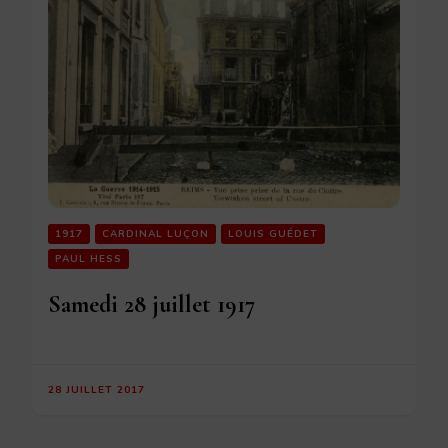
1917
CARDINAL LUÇON
LOUIS GUÉDET
PAUL HESS
Samedi 28 juillet 1917
28 JUILLET 2017