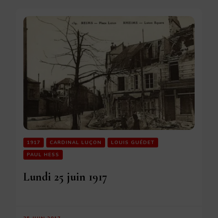
1917
CARDINAL LUÇON
LOUIS GUÉDET
PAUL HESS
Lundi 25 juin 1917