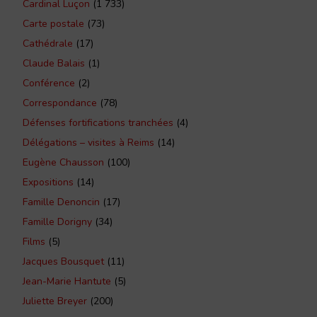
Cardinal Luçon
(1 733)
Carte postale
(73)
Cathédrale
(17)
Claude Balais
(1)
Conférence
(2)
Correspondance
(78)
Défenses fortifications tranchées
(4)
Délégations – visites à Reims
(14)
Eugène Chausson
(100)
Expositions
(14)
Famille Denoncin
(17)
Famille Dorigny
(34)
Films
(5)
Jacques Bousquet
(11)
Jean-Marie Hantute
(5)
Juliette Breyer
(200)