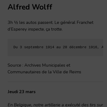
Alfred Wolff
3h ½ les autos passent. Le général Franchet
d’Esperey inspecte, ça trotte.
Du 3 septembre 1914 au 20 décembre 1916, Al
Source : Archives Municipales et
Communautaires de la Ville de Reims
Jeudi 23 mars
En Belgique, notre artillerie a exécuté des tirs sur