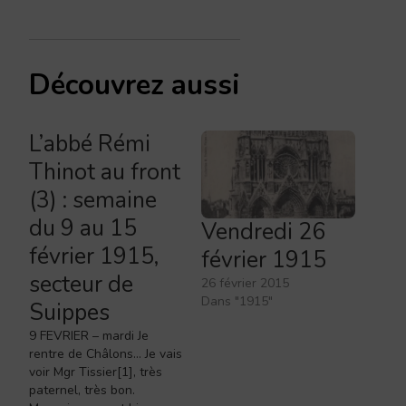
Découvrez aussi
L’abbé Rémi
Thinot au front
(3) : semaine
du 9 au 15
Vendredi 26
février 1915,
février 1915
secteur de
26 février 2015
Dans "1915"
Suippes
9 FEVRIER – mardi Je
rentre de Châlons… Je vais
voir Mgr Tissier[1], très
paternel, très bon.