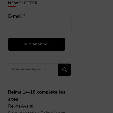
NEWSLETTER
E-mail
*
Vous
recherchiez
quelque
chose ?
Reims 14-18 complète les
sites :
ReimsAvant