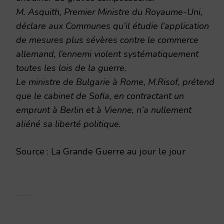
M. Asquith, Premier Ministre du Royaume-Uni,
déclare aux Communes qu’il étudie l’application
de mesures plus sévères contre le commerce
allemand, l’ennemi violent systématiquement
toutes les lois de la guerre.
Le ministre de Bulgarie à Rome, M.Risof, prétend
que le cabinet de Sofia, en contractant un
emprunt à Berlin et à Vienne, n’a nullement
aliéné sa liberté politique.
Source : La Grande Guerre au jour le jour