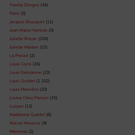
Famille Dorigny
(34)
Films
(5)
Jacques Bousquet
(11)
Jean-Marie Hantute
(5)
Juliette Breyer
(200)
Juliette Maldan
(22)
La Presse
(2)
Louis Corré
(26)
Louis Delozanne
(23)
Louis Guédet
(1 252)
Louis Mencière
(20)
Louise Dény Pierson
(35)
Luzzani
(13)
Madeleine Guédet
(6)
Marcel Marenco
(9)
Mémorial
(2)