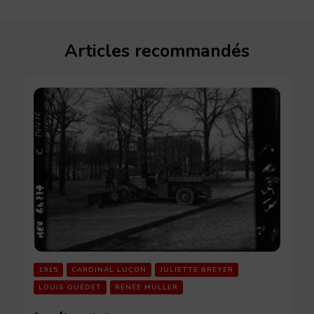
Articles recommandés
1915
CARDINAL LUÇON
JULIETTE BREYER
LOUIS GUÉDET
RENÉE MULLER