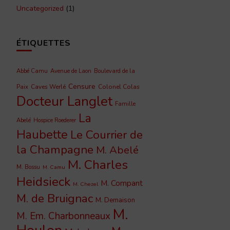
Uncategorized
(1)
ÉTIQUETTES
Abbé Camu
Avenue de Laon
Boulevard de la
Censure
Caves Werlé
Colonel Colas
Paix
Docteur Langlet
Famille
La
Abelé
Hospice Roederer
Haubette
Le Courrier de
la Champagne
M. Abelé
M. Charles
M. Bossu
M. Camu
Heidsieck
M. Compant
M. Chezel
M. de Bruignac
M. Demaison
M.
M. Em. Charbonneaux