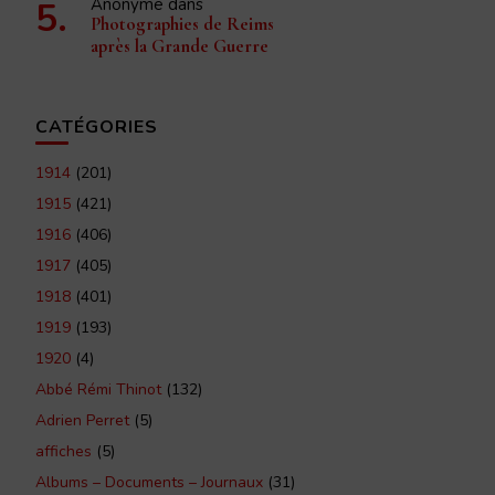
Anonyme
dans
Photographies de Reims
après la Grande Guerre
CATÉGORIES
1914
(201)
1915
(421)
1916
(406)
1917
(405)
1918
(401)
1919
(193)
1920
(4)
Abbé Rémi Thinot
(132)
Adrien Perret
(5)
affiches
(5)
Albums – Documents – Journaux
(31)