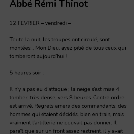
Abbé Rémi Thinot
FÉVRIER
1915
12 FEVRIER – vendredi –
Toute la nuit, les troupes ont circulé, sont
montées… Mon Dieu, ayez pitié de tous ceux qui
tomberont aujourd’hui !
5 heures soir
;
Il n’y a pas eu d’attaque ; la neige s’est mise 4
tomber, très dense, vers 8 heures. Contre ordre
est arrivé. Regrets amers des commandants, des
hommes qui étaient décidés, bien en train, mais
vraiment l’artillerie ne pouvait pas donner. Il
paraît que sur un front assez restreint, il y avait