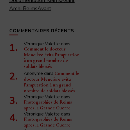
Documentation ReimsAvant
Archi ReimsAvant
COMMENTAIRES RÉCENTS
Véronique Valette
dans
Comment le docteur
Mencière évita l’amputation
à un grand nombre de
soldats blessés
Anonyme
dans
Comment le
docteur Mencière évita
l’amputation à un grand
nombre de soldats blessés
Véronique Valette
dans
Photographies de Reims
après la Grande Guerre
Véronique Valette
dans
Photographies de Reims
après la Grande Guerre