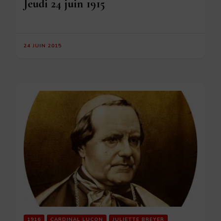
Jeudi 24 juin 1915
24 JUIN 2015
1916
CARDINAL LUÇON
JULIETTE BREYER