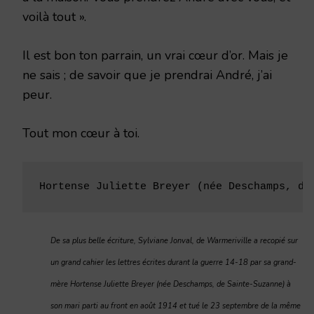
voilà tout ».
Il est bon ton parrain, un vrai cœur d’or. Mais je
ne sais ; de savoir que je prendrai André, j’ai
peur.
Tout mon cœur à toi.
Hortense Juliette Breyer (née Deschamps, de
De sa plus belle écriture, Sylviane Jonval, de Warmeriville a recopié sur
un grand cahier les lettres écrites durant la guerre 14-18 par sa grand-
mère Hortense Juliette Breyer (née Deschamps, de Sainte-Suzanne) à
son mari parti au front en août 1914 et tué le 23 septembre de la même