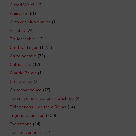
Alfred Wolff
(12)
Amicarte
(61)
Archives Municipales
(1)
Artistes
(24)
Bibliographie
(15)
Cardinal Luçon
(1 733)
Carte postale
(73)
Cathédrale
(17)
Claude Balais
(1)
Conférence
(2)
Correspondance
(78)
Défenses fortifications tranchées
(4)
Délégations – visites à Reims
(14)
Eugène Chausson
(100)
Expositions
(14)
Famille Denoncin
(17)