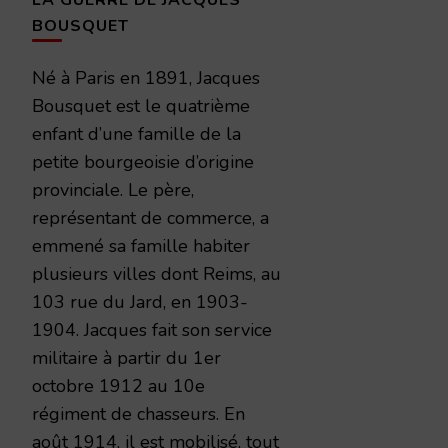
LA GUERRE DE JACQUES
BOUSQUET
Né à Paris en 1891, Jacques
Bousquet est le quatrième
enfant d’une famille de la
petite bourgeoisie d’origine
provinciale. Le père,
représentant de commerce, a
emmené sa famille habiter
plusieurs villes dont Reims, au
103 rue du Jard, en 1903-
1904. Jacques fait son service
militaire à partir du 1er
octobre 1912 au 10e
régiment de chasseurs. En
août 1914, il est mobilisé, tout