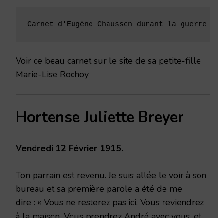
Carnet d'Eugène Chausson durant la guerre d
Voir ce beau carnet sur le site de sa petite-fille
Marie-Lise Rochoy
Hortense Juliette Breyer
Vendredi 12 Février 1915.
Ton parrain est revenu. Je suis allée le voir à son
bureau et sa première parole a été de me
dire : « Vous ne resterez pas ici. Vous reviendrez
à la maison. Vous prendrez André avec vous, et