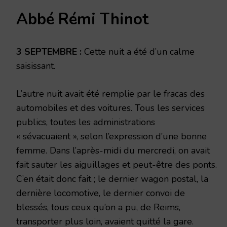
3
Abbé Rémi Thinot
SEPTEMBRE
2014
3 SEPTEMBRE :
Cette nuit a été d’un calme
saisissant.
L’autre nuit avait été remplie par le fracas des
automobiles et des voitures. Tous les services
publics, toutes les administrations
« sévacuaient », selon l’expression d’une bonne
femme. Dans l’après-midi du mercredi, on avait
fait sauter les aiguillages et peut-être des ponts.
C’en était donc fait ; le dernier wagon postal, la
dernière locomotive, le dernier convoi de
blessés, tous ceux qu’on a pu, de Reims,
transporter plus loin, avaient quitté la gare.