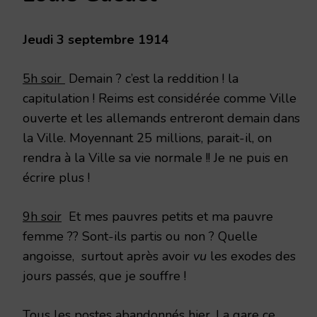
Jeudi 3 septembre 1914
5h soir
Demain ? c’est la reddition ! la
capitulation ! Reims est considérée comme Ville
ouverte et les allemands entreront demain dans
la Ville. Moyennant 25 millions, parait-il, on
rendra à la Ville sa vie normale !! Je ne puis en
écrire plus !
9h soir
Et mes pauvres petits et ma pauvre
femme ?? Sont-ils partis ou non ? Quelle
angoisse, surtout après avoir
vu
les exodes des
jours passés, que je souffre !
Tous les postes abandonnés hier. La gare ce