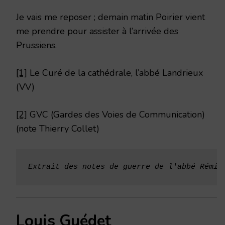
Je vais me reposer ; demain matin Poirier vient
me prendre pour assister à l’arrivée des
Prussiens.
[1]
Le Curé de la cathédrale, l’abbé Landrieux
(VV)
[2]
GVC (Gardes des Voies de Communication)
(note Thierry Collet)
Extrait des
notes de guerre de l'abbé Rémi 
Louis Guédet