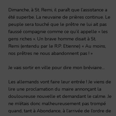
Dimanche, à St. Remi, il paraît que l’assistance a
été superbe. La neuvaine de prières continue. Le
peuple sera touché que le prêtre ne lui ait pas
faussé compagnie comme ce qu’il appelle « les
gens riches ». Un brave homme disait à St.
Remi (entendu par le R.P. Etienne) « Au moins,
nos prêtres ne nous abandonnent pas ! »
Je vais sortir en ville pour dire mon bréviaire…
Les allemands vont faire leur entrée ! Je viens de
lire une proclamation du maire annonçant la
douloureuse nouvelle et demandant le calme. Je
ne m’étais donc malheureusement pas trompé
quand, tant à Abondance, à l’arrivée de l’ordre de