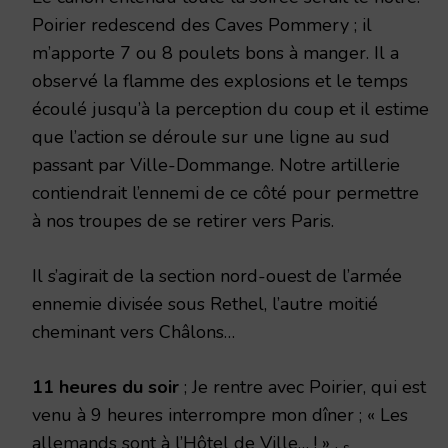
Poirier redescend des Caves Pommery ; il
m’apporte 7 ou 8 poulets bons à manger. Il a
observé la flamme des explosions et le temps
écoulé jusqu’à la perception du coup et il estime
que l’action se déroule sur une ligne au sud
passant par Ville-Dommange. Notre artillerie
contiendrait l’ennemi de ce côté pour permettre
à nos troupes de se retirer vers Paris.
Il s’agirait de la section nord-ouest de l’armée
ennemie divisée sous Rethel, l’autre moitié
cheminant vers Châlons…
11 heures du soir
; Je rentre avec Poirier, qui est
venu à 9 heures interrompre mon dîner ; « Les
allemands sont à l’Hôtel de Ville… ! » ,
s