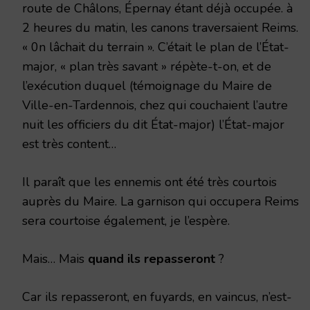
route de Châlons, Épernay étant déjà occupée. à
2 heures du matin, les canons traversaient Reims.
« 0n lâchait du terrain ». C’était le plan de l’État-
major, « plan très savant » répète-t-on, et de
l’exécution duquel (témoignage du Maire de
Ville-en-Tardennois, chez qui couchaient l’autre
nuit les officiers du dit État-major) l’État-major
est très content…
Il paraît que les ennemis ont été très courtois
auprès du Maire. La garnison qui occupera Reims
sera courtoise également, je l’espère.
Mais… Mais
quand ils repasseront
?
Car ils repasseront, en fuyards, en vaincus, n’est-