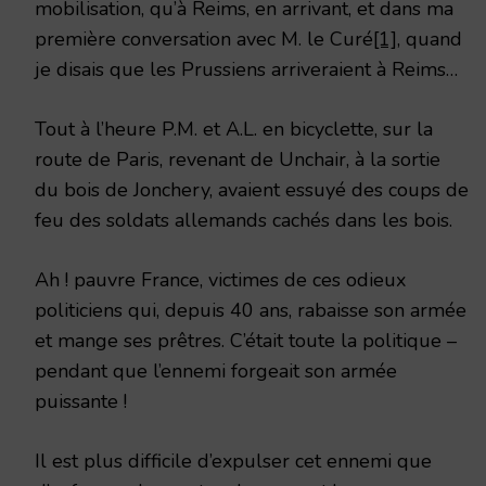
mobilisation, qu’à Reims, en arrivant, et dans ma
première conversation avec M. le Curé
[1]
, quand
je disais que les Prussiens arriveraient à Reims…
Tout à l’heure P.M. et A.L. en bicyclette, sur la
route de Paris, revenant de Unchair, à la sortie
du bois de Jonchery, avaient essuyé des coups de
feu des soldats allemands cachés dans les bois.
Ah ! pauvre France, victimes de ces odieux
politiciens qui, depuis 40 ans, rabaisse son armée
et mange ses prêtres. C’était toute la politique –
pendant que l’ennemi forgeait son armée
puissante !
Il est plus difficile d’expulser cet ennemi que