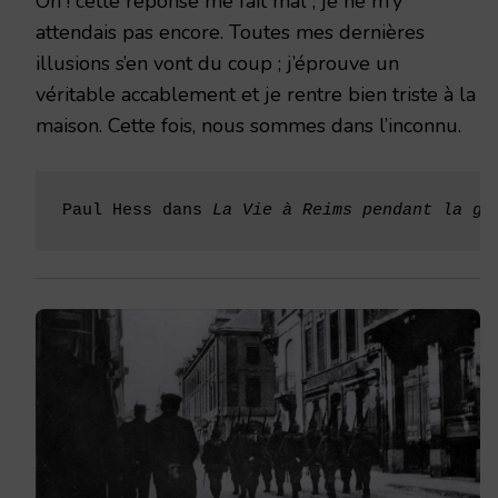
Oh ! cette réponse me fait mal ; je ne m’y
attendais pas encore. Toutes mes dernières
illusions s’en vont du coup ; j’éprouve un
véritable accablement et je rentre bien triste à la
maison. Cette fois, nous sommes dans l’inconnu.
Paul Hess dans 
La Vie à Reims pendant la gu