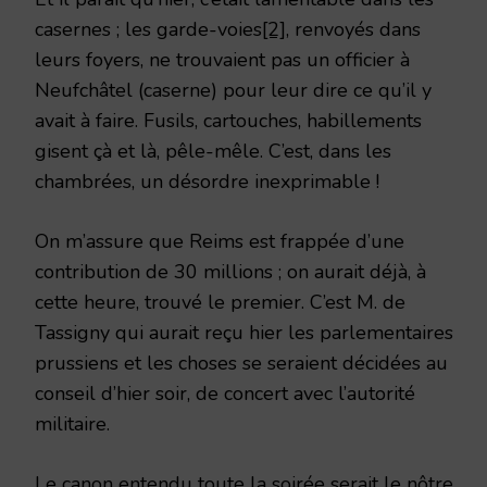
casernes ; les garde-voies
[2]
, renvoyés dans
leurs foyers, ne trouvaient pas un officier à
Neufchâtel (caserne) pour leur dire ce qu’il y
avait à faire. Fusils, cartouches, habillements
gisent çà et là, pêle-mêle. C’est, dans les
chambrées, un désordre inexprimable !
On m’assure que Reims est frappée d’une
contribution de 30 millions ; on aurait déjà, à
cette heure, trouvé le premier. C’est M. de
Tassigny qui aurait reçu hier les parlementaires
prussiens et les choses se seraient décidées au
conseil d’hier soir, de concert avec l’autorité
militaire.
Le canon entendu toute la soirée serait le nôtre.