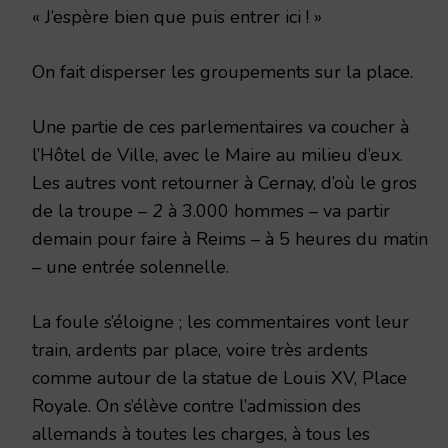
« J’espère bien que puis entrer ici ! »
On fait disperser les groupements sur la place.
Une partie de ces parlementaires va coucher à
l’Hôtel de Ville, avec le Maire au milieu d’eux.
Les autres vont retourner à Cernay, d’où le gros
de la troupe –
2
à 3.000 hommes – va partir
demain pour faire à Reims – à 5 heures du matin
– une entrée solennelle.
La foule s’éloigne ; les commentaires vont leur
train, ardents par place, voire très ardents
comme autour de la statue de Louis XV, Place
Royale. On s’élève contre l’admission des
allemands à toutes les charges, à tous les