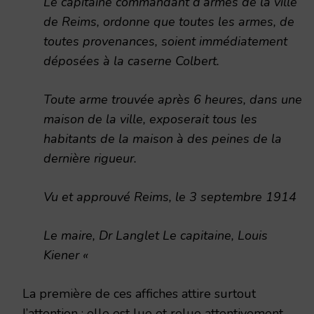
Le capitaine commandant d’armes de la ville
de Reims, ordonne que toutes les armes, de
toutes provenances, soient immédiatement
déposées à la caserne Colbert.
Toute arme trouvée après 6 heures, dans une
maison de la ville, exposerait tous les
habitants de la maison à des peines de la
dernière rigueur.
Vu et approuvé Reims, le 3 septembre 1914
Le maire, Dr Langlet Le capitaine, Louis
Kiener «
La première de ces affiches attire surtout
l’attention ; elle est lue et relue attentivement.