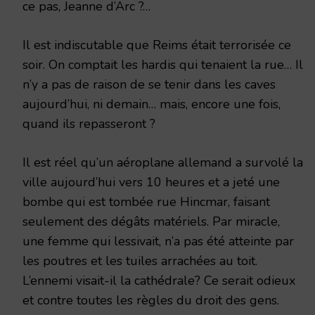
ce pas, Jeanne d’Arc ?…
Il est indiscutable que Reims était terrorisée ce
soir. On comptait les hardis qui tenaient la rue… Il
n’y a pas de raison de se tenir dans les caves
aujourd’hui, ni demain… mais, encore une fois,
quand ils repasseront ?
Il est réel qu’un aéroplane allemand a survolé la
ville aujourd’hui vers 10 heures et a jeté une
bombe qui est tombée rue Hincmar, faisant
seulement des dégâts matériels. Par miracle,
une femme qui lessivait, n’a pas été atteinte par
les poutres et les tuiles arrachées au toit.
L’ennemi visait-il la cathédrale? Ce serait odieux
et contre toutes les règles du droit des gens.