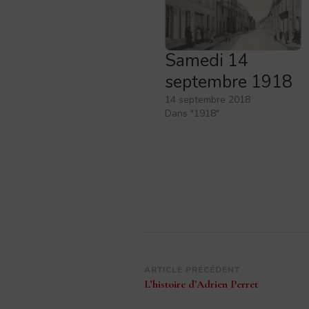
Samedi 14
septembre 1918
14 septembre 2018
Dans "1918"
Navigation
ARTICLE PRÉCÉDENT
L’histoire d’Adrien Perret
d’article