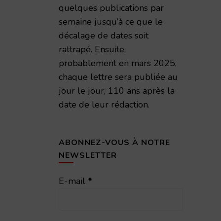
quelques publications par
semaine jusqu’à ce que le
décalage de dates soit
rattrapé. Ensuite,
probablement en mars 2025,
chaque lettre sera publiée au
jour le jour, 110 ans après la
date de leur rédaction.
ABONNEZ-VOUS À NOTRE
NEWSLETTER
émie Nationale de Reims – 1998 – TAR volume 173
E-mail
*