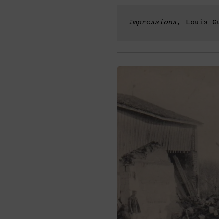
Impressions
, Louis G