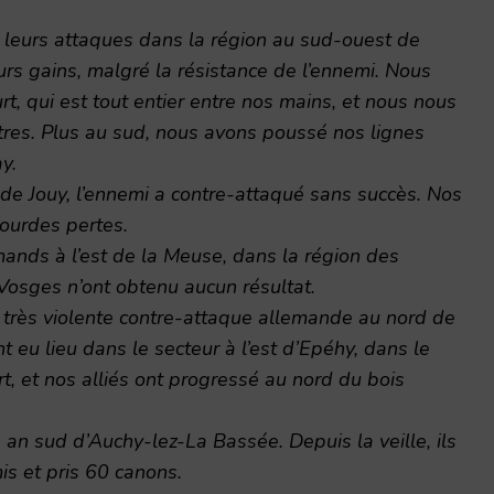
 leurs attaques dans la région au sud-ouest de
urs gains, malgré la résistance de l’ennemi. Nous
, qui est tout entier entre nos mains, et nous nous
es. Plus au sud, nous avons poussé nos lignes
y.
t de Jouy, l’ennemi a contre-attaqué sans succès. Nos
lourdes pertes.
ands à l’est de la Meuse, dans la région des
Vosges n’ont obtenu aucun résultat.
 très violente contre-attaque allemande au nord de
 eu lieu dans le secteur à l’est d’Epéhy, dans le
, et nos alliés ont progressé au nord du bois
rs an sud d’Auchy-lez-La Bassée. Depuis la veille, ils
s et pris 60 canons.