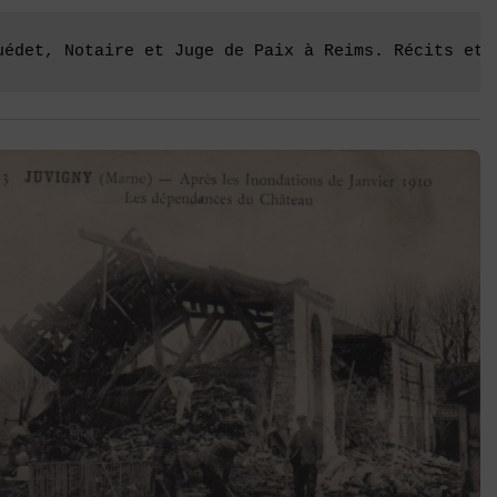
uédet, Notaire et Juge de Paix à Reims. Récits et 