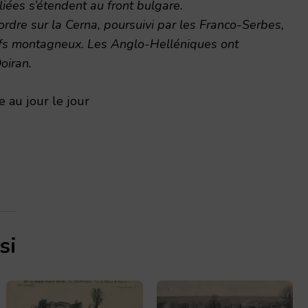
iées s’étendent au front bulgare.
ordre sur la Cerna, poursuivi par les Franco-Serbes,
fs montagneux. Les Anglo-Helléniques ont
oiran.
 au jour le jour
si