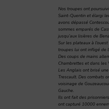
Nos troupes ont poursuivi
Saint-Quentin et élargi le
avons dépassé Contescourt
sommes emparés de Castr
jusqu’aux lisières de Bena
Sur les plateaux à l’oues
troupes lui ont infligé de 
Des coups de mains allem
Chambrettes et dans les 
Les Anglais ont brisé une
Trescault. Des combats ont
voisinage de Gouzeaucourt
Gauche.
Ils ont fait des prisonnie
ont capturé 10000 ennemi