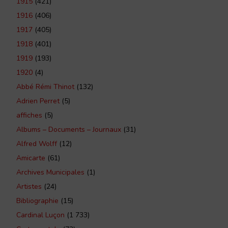
1915
(421)
1916
(406)
1917
(405)
1918
(401)
1919
(193)
1920
(4)
Abbé Rémi Thinot
(132)
Adrien Perret
(5)
affiches
(5)
Albums – Documents – Journaux
(31)
Alfred Wolff
(12)
Amicarte
(61)
Archives Municipales
(1)
Artistes
(24)
Bibliographie
(15)
Cardinal Luçon
(1 733)