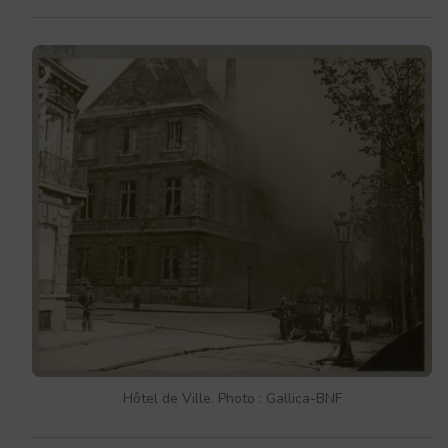
Hôtel de Ville. Photo : Gallica-BNF