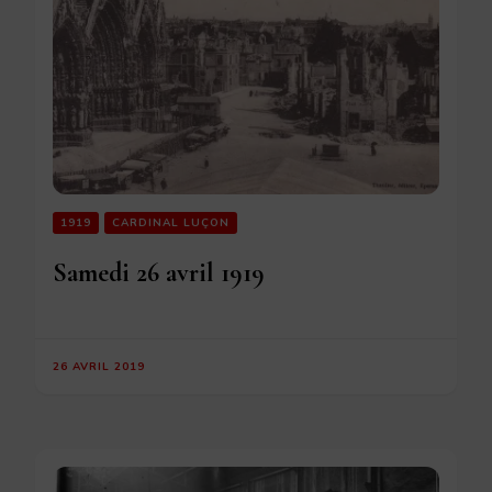
1919
CARDINAL LUÇON
Samedi 26 avril 1919
26 AVRIL 2019