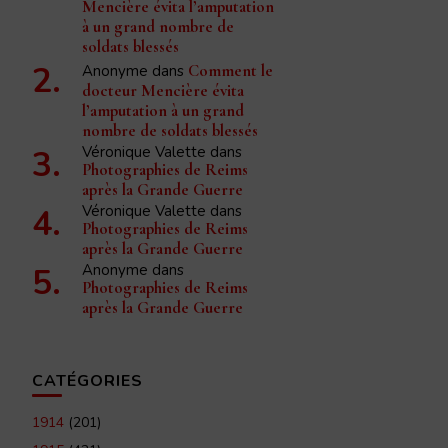
Mencière évita l’amputation
à un grand nombre de
soldats blessés
Anonyme
dans
Comment le
docteur Mencière évita
l’amputation à un grand
nombre de soldats blessés
Véronique Valette
dans
Photographies de Reims
après la Grande Guerre
Véronique Valette
dans
Photographies de Reims
après la Grande Guerre
Anonyme
dans
Photographies de Reims
après la Grande Guerre
CATÉGORIES
1914
(201)