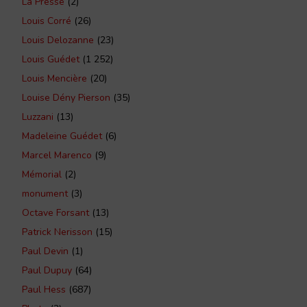
La Presse
(2)
Louis Corré
(26)
Louis Delozanne
(23)
Louis Guédet
(1 252)
Louis Mencière
(20)
Louise Dény Pierson
(35)
Luzzani
(13)
Madeleine Guédet
(6)
Marcel Marenco
(9)
Mémorial
(2)
monument
(3)
Octave Forsant
(13)
Patrick Nerisson
(15)
Paul Devin
(1)
Paul Dupuy
(64)
Paul Hess
(687)