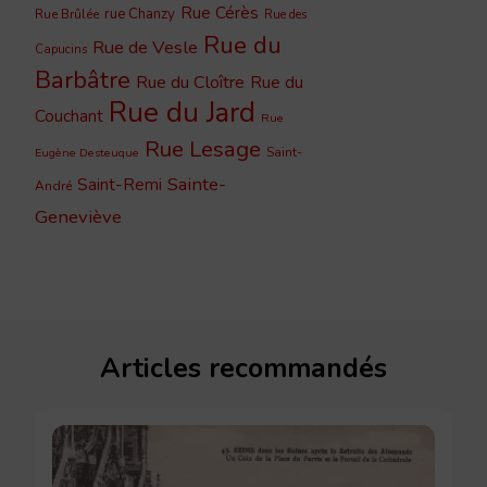
Rue Cérès
rue Chanzy
Rue Brûlée
Rue des
Rue du
Rue de Vesle
Capucins
Barbâtre
Rue du Cloître
Rue du
Rue du Jard
Couchant
Rue
Rue Lesage
Saint-
Eugène Desteuque
Sainte-
Saint-Remi
André
Geneviève
Articles recommandés