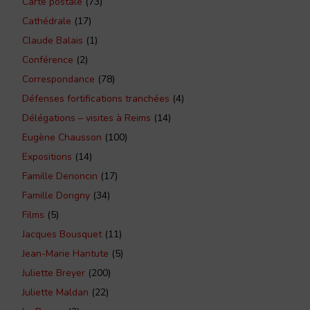
Carte postale
(73)
Cathédrale
(17)
Claude Balais
(1)
Conférence
(2)
Correspondance
(78)
Défenses fortifications tranchées
(4)
Délégations – visites à Reims
(14)
Eugène Chausson
(100)
Expositions
(14)
Famille Denoncin
(17)
Famille Dorigny
(34)
Films
(5)
Jacques Bousquet
(11)
Jean-Marie Hantute
(5)
Juliette Breyer
(200)
Juliette Maldan
(22)