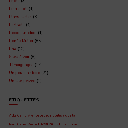
Photo
(3)
Pierre Loti
(4)
Plans cartes
(8)
Portraits
(4)
Reconstruction
(1)
Renée Muller
(65)
Rha
(12)
Sites à voir
(6)
Témoignages
(17)
Un peu d'histoire
(21)
Uncategorized
(1)
ÉTIQUETTES
Abbé Camu
Avenue de Laon
Boulevard de la
Censure
Caves Werlé
Colonel Colas
Paix