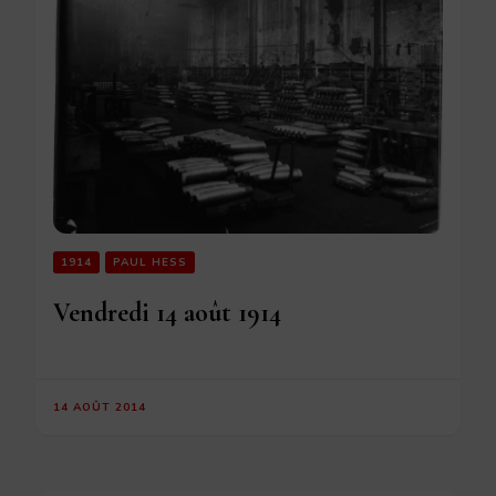
1914
PAUL HESS
Vendredi 14 août 1914
14 AOÛT 2014