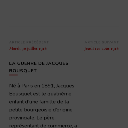
Navigation
ARTICLE PRÉCÉDENT
ARTICLE SUIVANT
Mardi 30 juillet 1918
Jeudi 1er août 1918
d’article
LA GUERRE DE JACQUES
BOUSQUET
Né à Paris en 1891, Jacques
Bousquet est le quatrième
enfant d’une famille de la
petite bourgeoisie d’origine
provinciale. Le père,
représentant de commerce, a