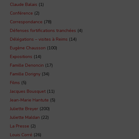
Claude Balais
(1)
Conférence
(2)
Correspondance
(78)
Défenses fortifications tranchées
(4)
Délégations – visites à Reims
(14)
Eugène Chausson
(100)
Expositions
(14)
Famille Denoncin
(17)
Famille Dorigny
(34)
Films
(5)
Jacques Bousquet
(11)
Jean-Marie Hantute
(5)
Juliette Breyer
(200)
Juliette Maldan
(22)
La Presse
(2)
Louis Corré
(26)