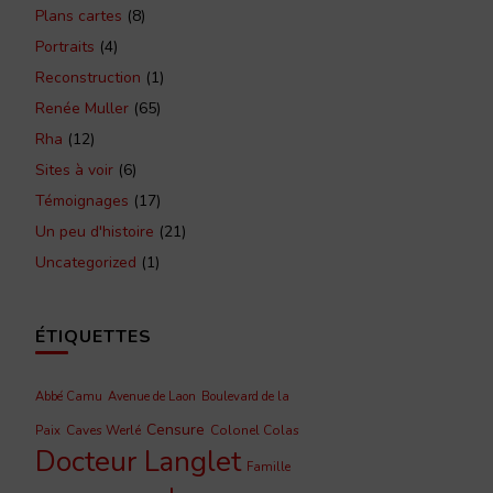
Plans cartes
(8)
Portraits
(4)
Reconstruction
(1)
Renée Muller
(65)
Rha
(12)
Sites à voir
(6)
Témoignages
(17)
Un peu d'histoire
(21)
Uncategorized
(1)
ÉTIQUETTES
Abbé Camu
Avenue de Laon
Boulevard de la
Censure
Caves Werlé
Colonel Colas
Paix
Docteur Langlet
Famille