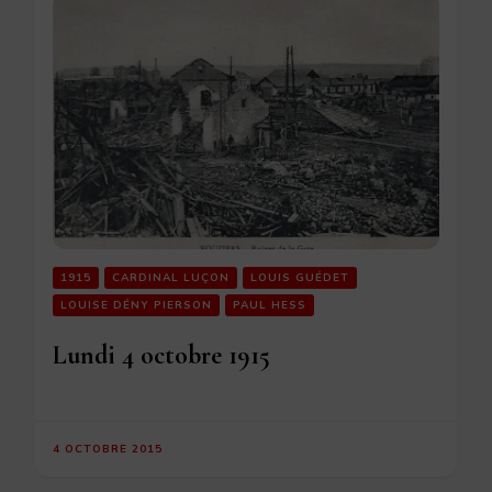
1915
CARDINAL LUÇON
LOUIS GUÉDET
LOUISE DÉNY PIERSON
PAUL HESS
Lundi 4 octobre 1915
4 OCTOBRE 2015