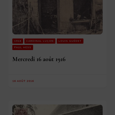
1916
CARDINAL LUÇON
LOUIS GUÉDET
PAUL HESS
Mercredi 16 août 1916
16 AOÛT 2016