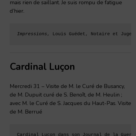
mais rien de saillant. Je suis rompu de fatigue
d’hier.
Impressions
, Louis Guédet, Notaire et Juge 
Cardinal Luçon
Mercredi 31 – Visite de M. le Curé de Busancy,
de M. Dupuit curé de S. Benoît, de M. Heulin ;
avec M. le Curé de S. Jacques du Haut-Pas. Visite
de M. Berrué
Cardinal Luçon dans son Journal de la Guerr