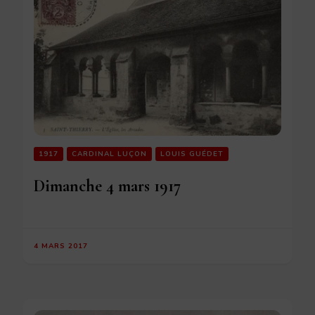
1917
CARDINAL LUÇON
LOUIS GUÉDET
Dimanche 4 mars 1917
4 MARS 2017