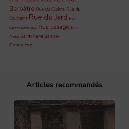
Capucins
Barbâtre
Rue du Cloître
Rue du
Rue du Jard
Couchant
Rue
Rue Lesage
Saint-
Eugène Desteuque
Sainte-
Saint-Remi
André
Geneviève
Articles recommandés