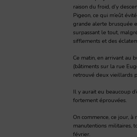
raison du froid, d’y desc
Pigeon, ce qui m’eût évit
grande alerte brusquée et
surpassant le tout, malgr
sifflements et des éclate
Ce matin, en arrivant au b
(bâtiments sur la rue Eug
retrouvé deux vieillards p
Il y aurait eu beaucoup d’o
fortement éprouvées.
On commence, ce jour, à 
manutentions militaires, t
février.