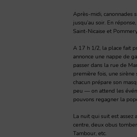
Après-midi, canonnades s
jusqu’au soir. En répons
Saint-Nicaise et Pommery
A 17 h 1/2, la place fait 
annonce une nappe de gaz
passer dans la rue de Mar
première fois, une sirène
chacun prépare son masque
peu — on attend les évén
pouvons regagner la popo
La nuit qui suit est assez
centre, deux obus tomben
Tambour, etc.