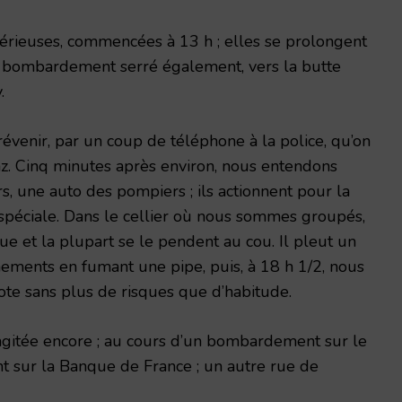
érieuses, commencées à 13 h ; elles se prolongent
e, bombardement serré également, vers la butte
.
prévenir, par un coup de téléphone à la police, qu’on
. Cinq minutes après environ, nous entendons
s, une auto des pompiers ; ils actionnent pour la
 spéciale. Dans le cellier où nous sommes groupés,
 et la plupart se le pendent au cou. Il pleut un
ements en fumant une pipe, puis, à 18 h 1/2, nous
te sans plus de risques que d’habitude.
 agitée encore ; au cours d’un bom­bardement sur le
t sur la Banque de France ; un autre rue de