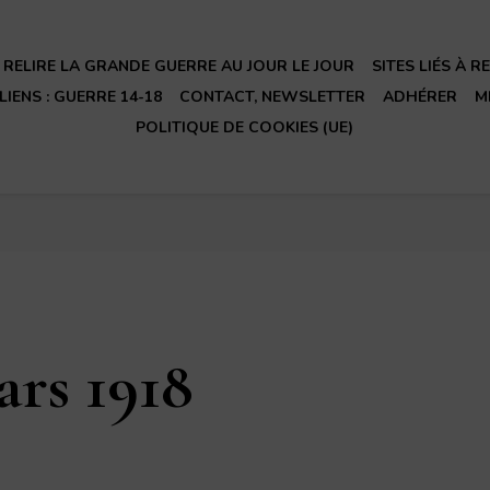
RELIRE LA GRANDE GUERRE AU JOUR LE JOUR
SITES LIÉS À 
LIENS : GUERRE 14-18
CONTACT, NEWSLETTER
ADHÉRER
M
POLITIQUE DE COOKIES (UE)
ars 1918