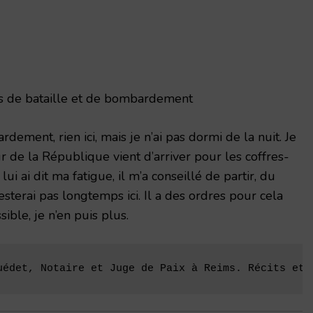
s de bataille et de bombardement
ement, rien ici, mais je n’ai pas dormi de la nuit. Je
r de la République vient d’arriver pour les coffres-
e lui ai dit ma fatigue, il m’a conseillé de partir, du
resterai pas longtemps ici. Il a des ordres pour cela
sible, je n’en puis plus.
uédet, Notaire et Juge de Paix à Reims. Récits et 