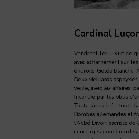
Cardinal Luço
Vendredi 1er – Nuit de gue
avec acharnement sur les 
endroits. Gelée blanche. 
Deux vieillards asphyxiés
veille, avec les affaires, 
Incendie par les obus d’un
Toute la matinée, toute la
Bombes allemandes et franç
l’Abbé Divoir, sacriste d
concierges pour Lourdes. D