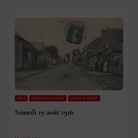
1916
CARDINAL LUÇON
LOUIS GUÉDET
Samedi 19 août 1916