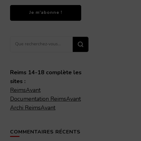
Vous
recherchiez
quelque
chose ?
Reims 14-18 complète les
sites :
ReimsAvant
Documentation ReimsAvant
Archi ReimsAvant
COMMENTAIRES RÉCENTS