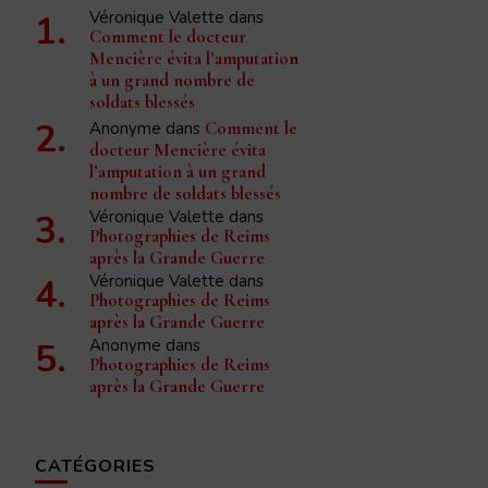
Véronique Valette
dans
Comment le docteur
Mencière évita l’amputation
à un grand nombre de
soldats blessés
Anonyme
dans
Comment le
docteur Mencière évita
l’amputation à un grand
nombre de soldats blessés
Véronique Valette
dans
Photographies de Reims
après la Grande Guerre
Véronique Valette
dans
Photographies de Reims
après la Grande Guerre
Anonyme
dans
Photographies de Reims
après la Grande Guerre
CATÉGORIES