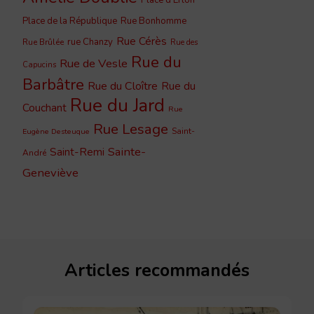
Place de la République
Rue Bonhomme
Rue Cérès
rue Chanzy
Rue Brûlée
Rue des
Rue du
Rue de Vesle
Capucins
Barbâtre
Rue du Cloître
Rue du
Rue du Jard
Couchant
Rue
Rue Lesage
Saint-
Eugène Desteuque
Sainte-
Saint-Remi
André
Geneviève
Articles recommandés