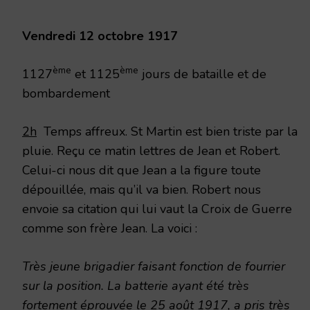
1917
Vendredi 12 octobre 1917
ème
ème
1127
et 1125
jours de bataille et de
bombardement
2h
Temps affreux. St Martin est bien triste par la
pluie. Reçu ce matin lettres de Jean et Robert.
Celui-ci nous dit que Jean a la figure toute
dépouillée, mais qu’il va bien. Robert nous
envoie sa citation qui lui vaut la Croix de Guerre
comme son frère Jean. La voici :
Très jeune brigadier faisant fonction de fourrier
sur la position. La batterie ayant été très
fortement éprouvée le 25 août 1917, a pris très