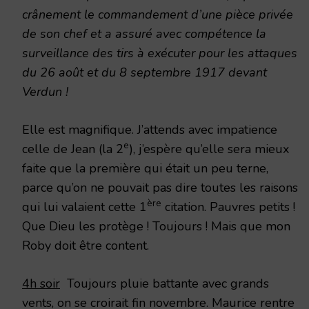
crânement le commandement d’une pièce privée
de son chef et a assuré avec compétence la
surveillance des tirs à exécuter pour les attaques
du 26 août et du 8 septembre 1917 devant
Verdun !
Elle est magnifique. J’attends avec impatience
e
celle de Jean (la 2
), j’espère qu’elle sera mieux
faite que la première qui était un peu terne,
parce qu’on ne pouvait pas dire toutes les raisons
ère
qui lui valaient cette 1
citation. Pauvres petits !
Que Dieu les protège ! Toujours ! Mais que mon
Roby doit être content.
4h soir
Toujours pluie battante avec grands
vents, on se croirait fin novembre. Maurice rentre