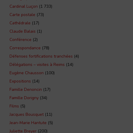
Cardinal Luçon
(1 733)
Carte postale
(73)
Cathédrale
(17)
Claude Balais
(1)
Conférence
(2)
Correspondance
(78)
Défenses fortifications tranchées
(4)
Délégations – visites à Reims
(14)
Eugène Chausson
(100)
Expositions
(14)
Famille Denoncin
(17)
Famille Dorigny
(34)
Films
(5)
Jacques Bousquet
(11)
Jean-Marie Hantute
(5)
Juliette Breyer
(200)