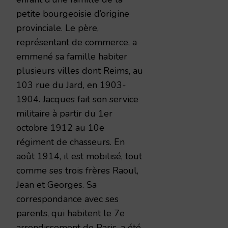
petite bourgeoisie d’origine
provinciale. Le père,
représentant de commerce, a
emmené sa famille habiter
plusieurs villes dont Reims, au
103 rue du Jard, en 1903-
1904. Jacques fait son service
militaire à partir du 1er
octobre 1912 au 10e
régiment de chasseurs. En
août 1914, il est mobilisé, tout
comme ses trois frères Raoul,
Jean et Georges. Sa
correspondance avec ses
parents, qui habitent le 7e
arrondissement de Paris, a été