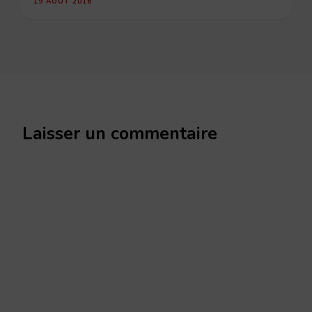
19 AOÛT 2016
Laisser un commentaire