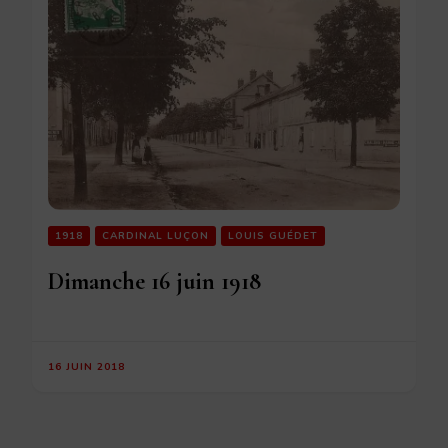
1918
CARDINAL LUÇON
LOUIS GUÉDET
Dimanche 16 juin 1918
16 JUIN 2018