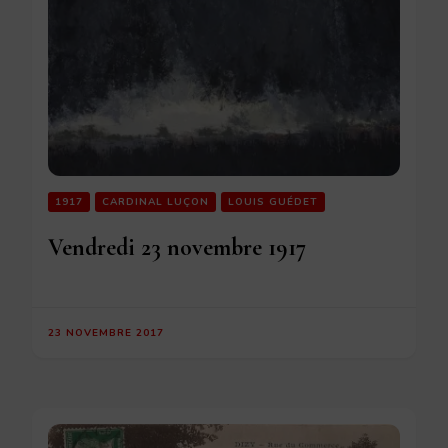
1917
CARDINAL LUÇON
LOUIS GUÉDET
Vendredi 23 novembre 1917
23 NOVEMBRE 2017