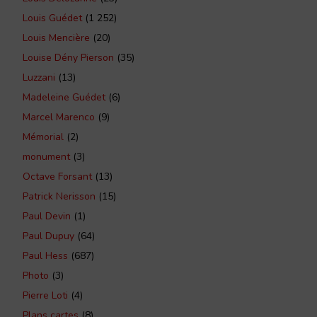
Louis Guédet
(1 252)
Louis Mencière
(20)
Louise Dény Pierson
(35)
Luzzani
(13)
Madeleine Guédet
(6)
Marcel Marenco
(9)
Mémorial
(2)
monument
(3)
Octave Forsant
(13)
Patrick Nerisson
(15)
Paul Devin
(1)
Paul Dupuy
(64)
Paul Hess
(687)
Photo
(3)
Pierre Loti
(4)
Plans cartes
(8)