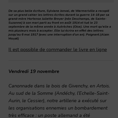
De sa plus belle écriture, Sylviane Jonval, de Warmeriville a recopié
sur un grand cahier les lettres écrites durant la guerre 14-18 par sa
grand-mère Hortense Juliette Breyer (née Deschamps, de Sainte-
Suzanne) à son mari parti au front en août 1914 et tué le 23
septembre de la même année à Autrèches (Oise). Une mort qu’elle a
mis plusieurs mois à accepter. Elle lui écrira en effet des lettres
jusqu’au 6 mai 1917 (avec une interruption d’un an). Poignant.
(Alain
Moyat)
Il est possible de commander le livre en ligne
Vendredi 19 novembre
Canonnade dans le bois de Givenchy, en Artois.
Au sud de la Somme (Andéchy, l’Echelle-Saint-
Aurin, le Cessier), notre artillerie a exécuté sur
les organisations ennemies un bombardement
très efficace : un poste allemand a été