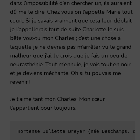
dans l’impossibilité d’en chercher un, ils auraient
dû me le dire. Chez vous on l’appelle Marie tout
court. Si je savais vraiment que cela leur déplait,
je l’appellerais tout de suite Charlotte.Je suis
bête vois-tu mon Charles ; c’est une chose à
laquelle je ne devrais pas m’arrêter vu le grand
malheur que j’ai. Je crois que je fais un peu de
neurasthénie. Tout m’ennuie, je vois tout en noir
et je deviens méchante. Oh si tu pouvais me
revenir !
Je t’aime tant mon Charles. Mon cœur
t’appartient pour toujours.
Hortense Juliette Breyer (née Deschamps, de