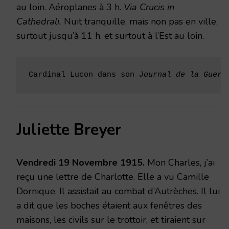
au loin. Aéroplanes à 3 h.
Via Crucis in
Cathedrali.
Nuit tranquille, mais non pas en ville,
surtout jusqu’à 11 h. et surtout à l’Est au loin.
Cardinal Luçon dans son 
Journal de la Guerr
Juliette Breyer
Vendredi 19 Novembre 1915.
Mon Charles, j’ai
reçu une lettre de Charlotte. Elle a vu Camille
Dornique. Il assistait au combat d’Autrèches. Il lui
a dit que les boches étaient aux fenêtres des
maisons, les civils sur le trottoir, et tiraient sur