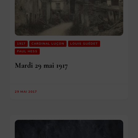
1917
CARDINAL LUÇON
LOUIS GUÉDET
PAUL HESS
Mardi 29 mai 1917
29 MAI 2017