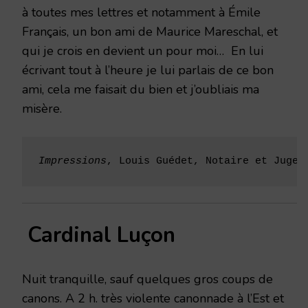
à toutes mes lettres et notamment à Émile
Français, un bon ami de Maurice Mareschal, et
qui je crois en devient un pour moi… En lui
écrivant tout à l’heure je lui parlais de ce bon
ami, cela me faisait du bien et j’oubliais ma
misère.
Impressions
, Louis Guédet, Notaire et Juge 
Cardinal Luçon
Nuit tranquille, sauf quelques gros coups de
canons. A 2 h. très violente canonnade à l’Est et