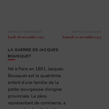
Navigation
ARTICLE PRÉCÉDENT
ARTICLE SUIVANT
Jeudi 18 novembre 1915
Samedi 20 novembre1915
d’article
LA GUERRE DE JACQUES
BOUSQUET
Né à Paris en 1891, Jacques
Bousquet est le quatrième
enfant d’une famille de la
petite bourgeoisie d’origine
provinciale. Le père,
représentant de commerce, a