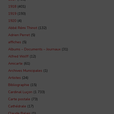
1918
(401)
1919
(193)
1920
(4)
Abbé Rémi Thinot
(132)
Adrien Perret
(5)
affiches
(5)
Albums – Documents – Journaux
(31)
Alfred Wolff
(12)
Amicarte
(61)
Archives Municipales
(1)
Artistes
(24)
Bibliographie
(15)
Cardinal Luçon
(1 733)
Carte postale
(73)
Cathédrale
(17)
Claude Balais
(1)