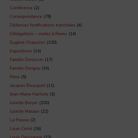
Conférence
(2)
Correspondance
(78)
Défenses fortifications tranchées
(4)
Délégations – visites à Reims
(14)
Eugène Chausson
(100)
Expositions
(14)
Famille Denoncin
(17)
Famille Dorigny
(34)
Films
(5)
Jacques Bousquet
(11)
Jean-Marie Hantute
(5)
Juliette Breyer
(200)
Juliette Maldan
(22)
La Presse
(2)
Louis Corré
(26)
Louis Delozanne
(23)