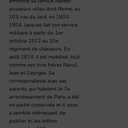
emmené sa famille habiter
plusieurs villes dont Reims, au
103 rue du Jard, en 1903-
1904. Jacques fait son service
militaire à partir du 1er
octobre 1912 au 10e
régiment de chasseurs. En
août 1914, il est mobilisé, tout
comme ses trois frères Raoul,
Jean et Georges. Sa
correspondance avec ses
parents, qui habitent le 7e
arrondissement de Paris, a été
en partie conservée et il nous
a semblé intéressant, de
publier ici les lettres