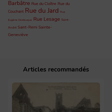
Barbâtre
Rue du Cloître
Rue du
Rue du Jard
Couchant
Rue
Rue Lesage
Saint-
Eugène Desteuque
Sainte-
Saint-Remi
André
Geneviève
Articles recommandés