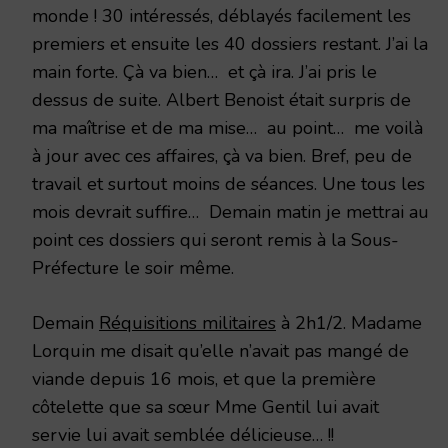
monde ! 30 intéressés, déblayés facilement les
premiers et ensuite les 40 dossiers restant. J’ai la
main forte. Çà va bien… et çà ira. J’ai pris le
dessus de suite. Albert Benoist était surpris de
ma maîtrise et de ma mise… au point… me voilà
à jour avec ces affaires, çà va bien. Bref, peu de
travail et surtout moins de séances. Une tous les
mois devrait suffire… Demain matin je mettrai au
point ces dossiers qui seront remis à la Sous-
Préfecture le soir même.
Demain
Réquisitions militaires
à 2h1/2. Madame
Lorquin me disait qu’elle n’avait pas mangé de
viande depuis 16 mois, et que la première
côtelette que sa sœur Mme Gentil lui avait
servie lui avait semblée délicieuse… !!