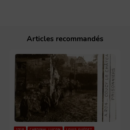
Articles recommandés
1918
CARDINAL LUÇON
LOUIS GUÉDET