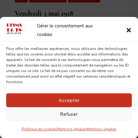
Vendredi 3 mai 1918
Gérer le consentement aux
cookies
3 MAI 2018
Pour offrir les meilleures expériences, nous utilisons des technologies
telles que les cookies pour stocker et/ou accéder aux informations des
appareils. Le fait de consentir à ces technologies nous permettra de
traiter des données telles que le comportement de navigation ou les ID
uniques sur ce site. Le fait de ne pas consentir ou de retirer son
consentement peut avoir un effet négatif sur certaines caractéristiques et
fonctions.
Accepter
Refuser
Politique de cookies
Mentions légales
Mentions légales