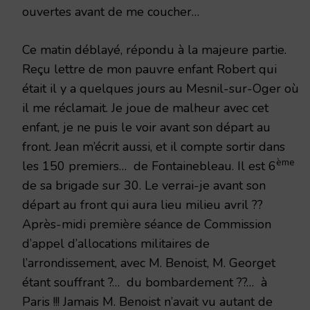
ouvertes avant de me coucher…
Ce matin déblayé, répondu à la majeure partie.
Reçu lettre de mon pauvre enfant Robert qui
était il y a quelques jours au Mesnil-sur-Oger où
il me réclamait. Je joue de malheur avec cet
enfant, je ne puis le voir avant son départ au
front. Jean m’écrit aussi, et il compte sortir dans
ème
les 150 premiers… de Fontainebleau. Il est 6
de sa brigade sur 30. Le verrai-je avant son
départ au front qui aura lieu milieu avril ??
Après-midi première séance de Commission
d’appel d’allocations militaires de
l’arrondissement, avec M. Benoist, M. Georget
étant souffrant ?… du bombardement ??… à
Paris !!! Jamais M. Benoist n’avait vu autant de