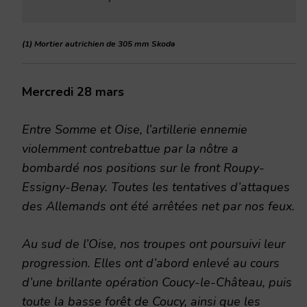
(1) Mortier autrichien de 305 mm Skoda
Mercredi 28 mars
Entre Somme et Oise, l’artillerie ennemie
violemment contrebattue par la nôtre a
bombardé nos positions sur le front Roupy-
Essigny-Benay. Toutes les tentatives d’attaques
des Allemands ont été arrêtées net par nos feux.
Au sud de l’Oise, nos troupes ont poursuivi leur
progression. Elles ont d’abord enlevé au cours
d’une brillante opération Coucy-le-Château, puis
toute la basse forêt de Coucy, ainsi que les