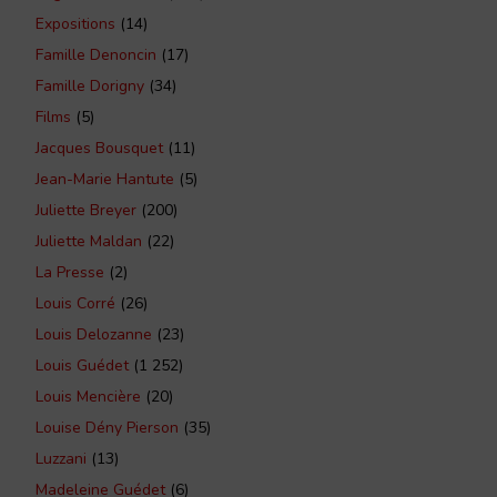
Expositions
(14)
Famille Denoncin
(17)
Famille Dorigny
(34)
Films
(5)
Jacques Bousquet
(11)
Jean-Marie Hantute
(5)
Juliette Breyer
(200)
Juliette Maldan
(22)
La Presse
(2)
Louis Corré
(26)
Louis Delozanne
(23)
Louis Guédet
(1 252)
Louis Mencière
(20)
Louise Dény Pierson
(35)
Luzzani
(13)
Madeleine Guédet
(6)