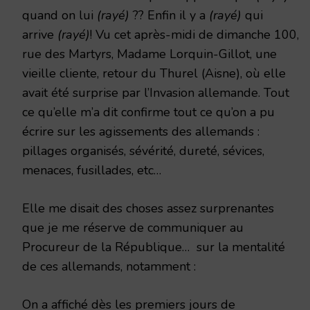
quand on lui
(rayé)
?? Enfin il y a
(rayé)
qui
arrive
(rayé)
! Vu cet après-midi de dimanche 100,
rue des Martyrs, Madame Lorquin-Gillot, une
vieille cliente, retour du Thurel (Aisne), où elle
avait été surprise par l’Invasion allemande. Tout
ce qu’elle m’a dit confirme tout ce qu’on a pu
écrire sur les agissements des allemands :
pillages organisés, sévérité, dureté, sévices,
menaces, fusillades, etc…
Elle me disait des choses assez surprenantes
que je me réserve de communiquer au
Procureur de la République… sur la mentalité
de ces allemands, notamment :
On a affiché dès les premiers jours de