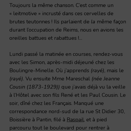
Toujours la même chanson. C’est comme un
« leitmotive » incrusté dans ces cervelles de
brutes teutonnes ! Ils parlaient de
la
même façon
durant l’occupation de Reims, nous en avions les
oreilles battues et rabattues !…
Lundi passé la matinée en courses, rendez-vous
avec les Simon, après-midi déjeuné chez les
Boulingre-Minelle. Où j’apprends
(rayé)
, mais le
(rayé)
. Vu ensuite Mme Mareschal
(née Jeanne
Cousin (1873-1929))
que j’avais déjà vu la veille
à l’Hôtel avec son fils René et les Paul Cousin. Le
soir, dîné chez les Français. Manqué une
correspondance nord-sud de la rue St Didier 30,
Boissière à Pantin, filé à
Raspail
, et à pied
parcouru tout le boulevard pour rentrer à