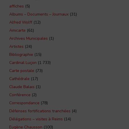
affiches
(5)
Albums – Documents – Journaux
(31)
Alfred Wolff
(12)
Amicarte
(61)
Archives Municipales
(1)
Artistes
(24)
Bibliographie
(15)
Cardinal Luçon
(1 733)
Carte postale
(73)
Cathédrale
(17)
Claude Balais
(1)
Conférence
(2)
Correspondance
(78)
Défenses fortifications tranchées
(4)
Délégations – visites à Reims
(14)
Eugène Chausson
(100)