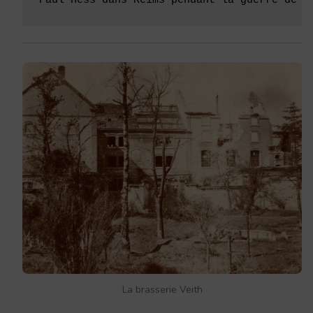
Paul Hess dans Reims pendant la guerre de 1
La brasserie Veith