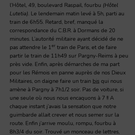
l’Hôtel, 49, boulevard Raspail, fourbu
(Hôtel
Lutetia)
. Le lendemain matin levé à 5h, parti au
train de 6h55. Retard, bref, manqué la
correspondance du C.B.R. à Dormans de 20
minutes. L’autorité militaire ayant décidé de ne
er
pas attendre le 1
train de Paris, et de faire
partir le train de 11h49 sur Pargny-Reims à peu
près vide. Enfin, après démarches de ma part
pour les Rémois en panne auprès de nos Dieux
Militaires, on daigne faire un train
bis
qui nous
amène à Pargny à 7h1/2 soir. Pas de voiture, si
une seule où nous nous encaquons à 7 !! A
chaque instant j’avais la sensation que notre
guimbarde allait crever et nous semer sur la
route. Enfin j’arrive moulu, rompu, fourbu à
8h3/4 du soir. Trouvé
un
monceau de lettres,