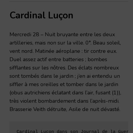
Cardinal Luçon
Mercredi 28 – Nuit bruyante entre les deux
artilleries, mais non sur la ville. 0°. Beau soleil,
vent nord. Matinée aéroplane : tir contre eux.
Duel assez actif entre batteries ; bombes
sifflantes sur les nôtres. Des éclats nom­breux
sont tombés dans le jardin ; j’en ai entendu un
siffler à mes oreilles et tomber dans le jardin
(obus autrichiens éclatant dans l’air, fusant (1)),
très violent bombardement dans l’après-midi.
Brasserie Veith détruite, Asile de nuit dévasté.
Cardinal Luçon dans son Journal de la Guerr