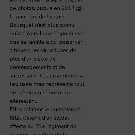
de photos, publié en 2014
ici
,
le parcours de Jacques
Bousquet n’est plus connu
qu’à travers la correspondance
que sa famille a pu conserver
à travers les vicissitudes de
plus d’un siècle de
déménagements et de
successions. Cet ensemble est
lacunaire mais représente tout
de même un témoignage
intéressant.
Elles relatent le quotidien et
l’état d’esprit d’un soldat
affecté au 23e régiment de
dragons au début de la