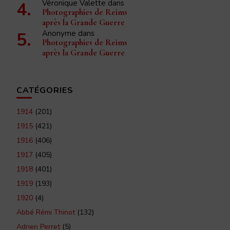
Véronique Valette
dans
Photographies de Reims
après la Grande Guerre
Anonyme
dans
Photographies de Reims
après la Grande Guerre
CATÉGORIES
1914
(201)
1915
(421)
1916
(406)
1917
(405)
1918
(401)
1919
(193)
1920
(4)
Abbé Rémi Thinot
(132)
Adrien Perret
(5)