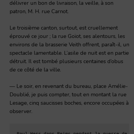
délivrer un bon de livraison, la veille, à son
patron, M. H. rue Carnot.
Le troisième canton, surtout, est cruellement
éprouvé ce jour ; la rue Goïot, ses alentours, les
environs de la brasserie Veith offrent, paraît-il, un
spectacle lamentable. L’asile de nuit est en partie
détruit. Il est tombé plusieurs centaines d’obus
de ce côté de la ville.
— Le soir, en revenant du bureau, place Amélie-
Doublié, je puis compter, tout en montant la rue
Lesage, cinq saucisses bo­ches, encore occupées à
observer.