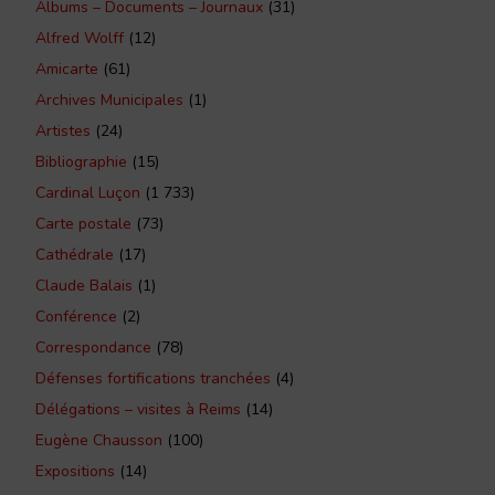
Albums – Documents – Journaux
(31)
Alfred Wolff
(12)
Amicarte
(61)
Archives Municipales
(1)
Artistes
(24)
Bibliographie
(15)
Cardinal Luçon
(1 733)
Carte postale
(73)
Cathédrale
(17)
Claude Balais
(1)
Conférence
(2)
Correspondance
(78)
Défenses fortifications tranchées
(4)
Délégations – visites à Reims
(14)
Eugène Chausson
(100)
Expositions
(14)