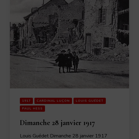
1917
CARDINAL LUÇON
LOUIS GUÉDET
PAUL HESS
Dimanche 28 janvier 1917
Louis Guédet Dimanche 28 janvier 1917