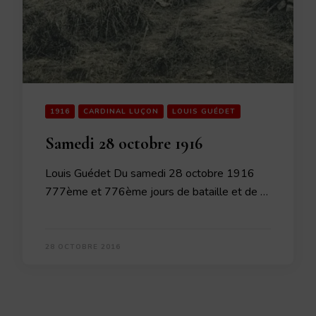
1916
CARDINAL LUÇON
LOUIS GUÉDET
Samedi 28 octobre 1916
Louis Guédet Du samedi 28 octobre 1916
777ème et 776ème jours de bataille et de …
28 OCTOBRE 2016