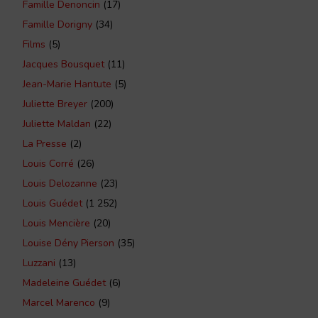
Famille Denoncin
(17)
Famille Dorigny
(34)
Films
(5)
Jacques Bousquet
(11)
Jean-Marie Hantute
(5)
Juliette Breyer
(200)
Juliette Maldan
(22)
La Presse
(2)
Louis Corré
(26)
Louis Delozanne
(23)
Louis Guédet
(1 252)
Louis Mencière
(20)
Louise Dény Pierson
(35)
Luzzani
(13)
Madeleine Guédet
(6)
Marcel Marenco
(9)