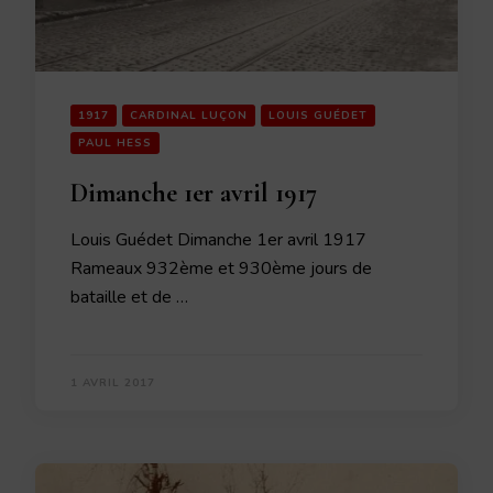
1917
CARDINAL LUÇON
LOUIS GUÉDET
PAUL HESS
Dimanche 1er avril 1917
Louis Guédet Dimanche 1er avril 1917
Rameaux 932ème et 930ème jours de
bataille et de …
1 AVRIL 2017