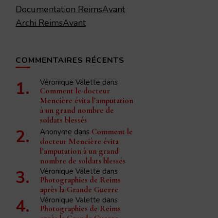
Documentation ReimsAvant
Archi ReimsAvant
COMMENTAIRES RÉCENTS
Véronique Valette
dans
Comment le docteur
Mencière évita l’amputation
à un grand nombre de
soldats blessés
Anonyme
dans
Comment le
docteur Mencière évita
l’amputation à un grand
nombre de soldats blessés
Véronique Valette
dans
Photographies de Reims
après la Grande Guerre
Véronique Valette
dans
Photographies de Reims