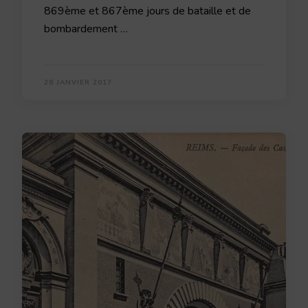
869ème et 867ème jours de bataille et de
bombardement …
28 JANVIER 2017