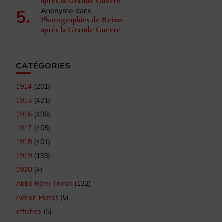
après la Grande Guerre
Anonyme
dans
Photographies de Reims
après la Grande Guerre
CATÉGORIES
1914
(201)
1915
(421)
1916
(406)
1917
(405)
1918
(401)
1919
(193)
1920
(4)
Abbé Rémi Thinot
(132)
Adrien Perret
(5)
affiches
(5)