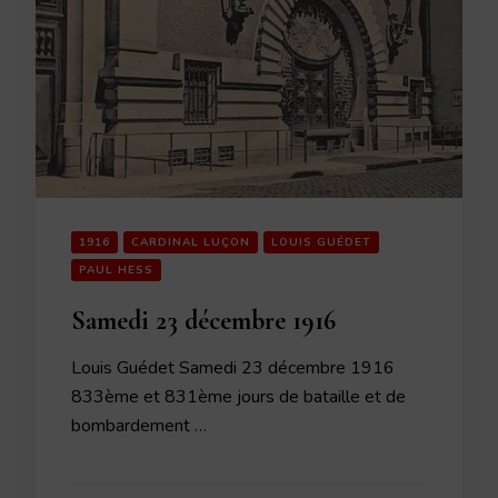
1916
CARDINAL LUÇON
LOUIS GUÉDET
PAUL HESS
Samedi 23 décembre 1916
Louis Guédet Samedi 23 décembre 1916
833ème et 831ème jours de bataille et de
bombardement …