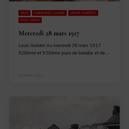
1917
CARDINAL LUÇON
LOUIS GUÉDET
PAUL HESS
Mercredi 28 mars 1917
Louis Guédet Au mercredi 28 mars 1917
928ème et 926ème jours de bataille et de …
28 MARS 2017