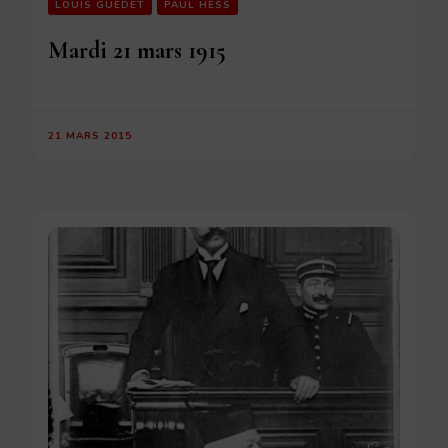
LOUIS GUÉDET
PAUL HESS
Mardi 21 mars 1915
21 MARS 2015