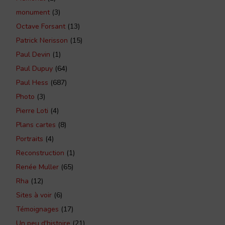
monument
(3)
Octave Forsant
(13)
Patrick Nerisson
(15)
Paul Devin
(1)
Paul Dupuy
(64)
Paul Hess
(687)
Photo
(3)
Pierre Loti
(4)
Plans cartes
(8)
Portraits
(4)
Reconstruction
(1)
Renée Muller
(65)
Rha
(12)
Sites à voir
(6)
Témoignages
(17)
Un peu d'histoire
(21)