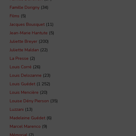
Famille Dorigny
(34)
Films
(5)
Jacques Bousquet
(11)
Jean-Marie Hantute
(5)
Juliette Breyer
(200)
Juliette Maldan
(22)
La Presse
(2)
Louis Corré
(26)
Louis Delozanne
(23)
Louis Guédet
(1 252)
Louis Mencière
(20)
Louise Dény Pierson
(35)
Luzzani
(13)
Madeleine Guédet
(6)
Marcel Marenco
(9)
Mémorial
(2)