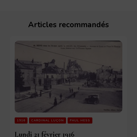
Articles recommandés
1916
CARDINAL LUÇON
PAUL HESS
Lundi 21 février 1916