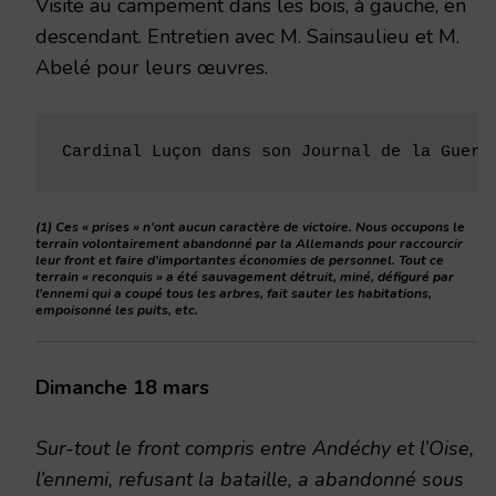
Visite au campement dans les bois, à gauche, en
descendant. Entretien avec M. Sainsaulieu et M.
Abelé pour leurs œuvres.
Cardinal Luçon dans son Journal de la Guerr
(1) Ces « prises » n’ont aucun caractère de victoire. Nous occupons le
terrain volontairement abandonné par la Allemands pour raccourcir
leur front et faire d’importantes économies de personnel. Tout ce
terrain « reconquis » a été sauvagement détruit, miné, défiguré par
l’ennemi qui a coupé tous les arbres, fait sauter les habitations,
empoisonné les puits, etc.
Dimanche 18 mars
Sur-tout le front compris entre Andéchy et l’Oise,
l’ennemi, refusant la bataille, a abandonné sous