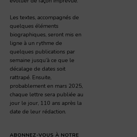
évoluer de façon imprévue.
Les textes, accompagnés de
quelques éléments
biographiques, seront mis en
ligne à un rythme de
quelques publications par
semaine jusqu’à ce que le
décalage de dates soit
rattrapé. Ensuite,
probablement en mars 2025,
chaque lettre sera publiée au
jour le jour, 110 ans après la
date de leur rédaction.
ABONNEZ-VOUS À NOTRE