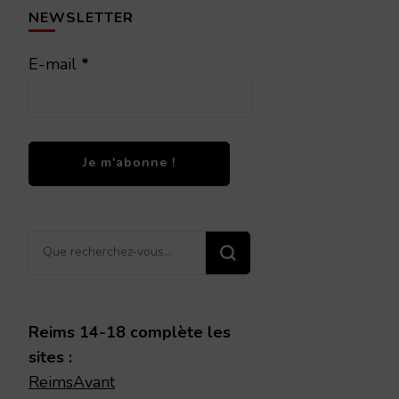
NEWSLETTER
E-mail
*
Vous
recherchiez
quelque
chose ?
Reims 14-18 complète les
sites :
ReimsAvant