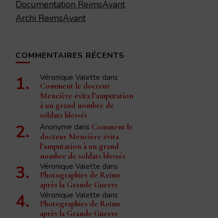
Documentation ReimsAvant
Archi ReimsAvant
COMMENTAIRES RÉCENTS
Véronique Valette
dans
Comment le docteur
Mencière évita l’amputation
à un grand nombre de
soldats blessés
Anonyme
dans
Comment le
docteur Mencière évita
l’amputation à un grand
nombre de soldats blessés
Véronique Valette
dans
Photographies de Reims
après la Grande Guerre
Véronique Valette
dans
Photographies de Reims
après la Grande Guerre