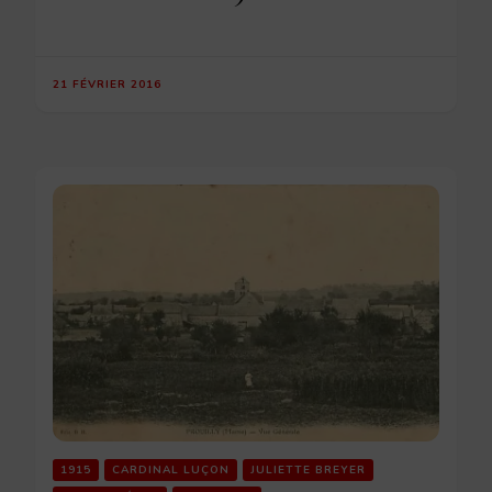
21 FÉVRIER 2016
1915
CARDINAL LUÇON
JULIETTE BREYER