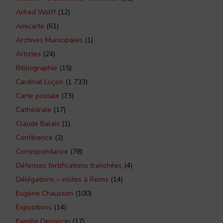
Alfred Wolff
(12)
Amicarte
(61)
Archives Municipales
(1)
Artistes
(24)
Bibliographie
(15)
Cardinal Luçon
(1 733)
Carte postale
(73)
Cathédrale
(17)
Claude Balais
(1)
Conférence
(2)
Correspondance
(78)
Défenses fortifications tranchées
(4)
Délégations – visites à Reims
(14)
Eugène Chausson
(100)
Expositions
(14)
Famille Denoncin
(17)