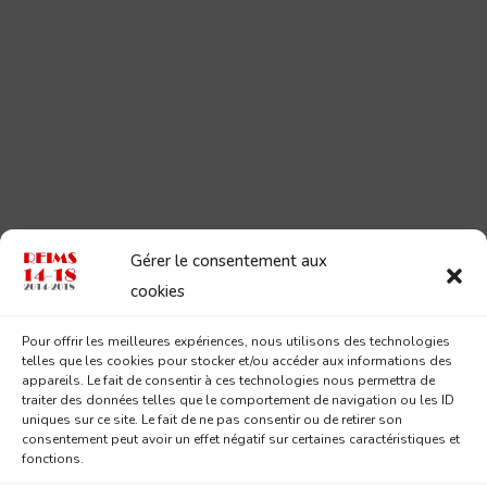
Gérer le consentement aux
cookies
Pour offrir les meilleures expériences, nous utilisons des technologies
telles que les cookies pour stocker et/ou accéder aux informations des
appareils. Le fait de consentir à ces technologies nous permettra de
traiter des données telles que le comportement de navigation ou les ID
uniques sur ce site. Le fait de ne pas consentir ou de retirer son
consentement peut avoir un effet négatif sur certaines caractéristiques et
fonctions.