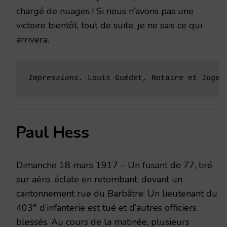
chargé de nuages ! Si nous n’avons pas une
victoire bientôt, tout de suite, je ne sais ce qui
arrivera.
Impressions
, Louis Guédet, Notaire et Juge 
Paul Hess
Dimanche 18 mars 1917 – Un fusant de 77, tiré
sur aéro, éclate en retombant, devant un
cantonnement rue du Barbâtre. Un lieutenant du
e
403
d’infanterie est tué et d’autres officiers
blessés. Au cours de la matinée, plu­sieurs