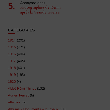
Anonyme
dans
Photographies de Reims
après la Grande Guerre
CATÉGORIES
1914
(201)
1915
(421)
1916
(406)
1917
(405)
1918
(401)
1919
(193)
1920
(4)
Abbé Rémi Thinot
(132)
Adrien Perret
(5)
affiches
(5)
Albums – Documents – Journaux
(31)