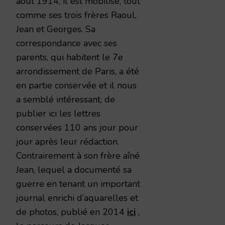
août 1914, il est mobilisé, tout
comme ses trois frères Raoul,
Jean et Georges. Sa
correspondance avec ses
parents, qui habitent le 7e
arrondissement de Paris, a été
en partie conservée et il nous
a semblé intéressant, de
publier ici les lettres
conservées 110 ans jour pour
jour après leur rédaction.
Contrairement à son frère aîné
Jean, lequel a documenté sa
guerre en tenant un important
journal enrichi d’aquarelles et
de photos, publié en 2014
ici
,