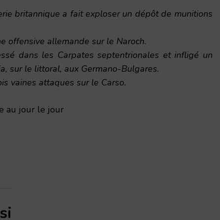
llerie britannique a fait exploser un dépôt de munitions
e offensive allemande sur le Naroch.
sé dans les Carpates septentrionales et infligé un
, sur le littoral, aux Germano-Bulgares.
rois vaines attaques sur le Carso.
 au jour le jour
si