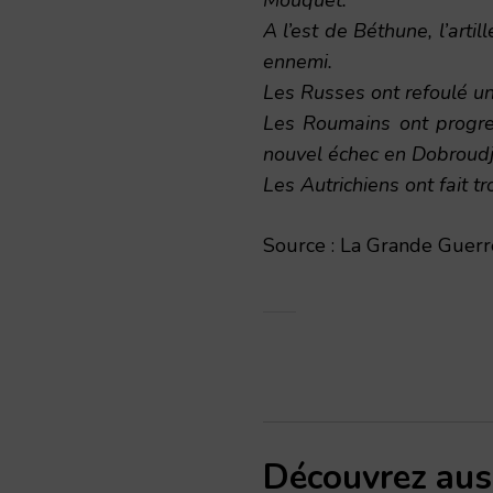
Mouquet.
A l’est de Béthune, l’arti
ennemi.
Les Russes ont refoulé un
Les Roumains ont progres
nouvel échec en Dobroudja
Les Autrichiens ont fait t
Source : La Grande Guerre
Découvrez aus