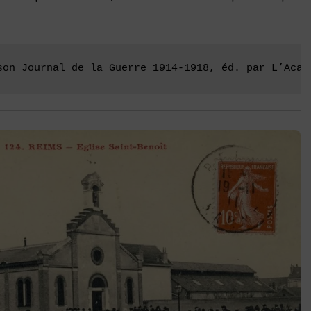
son Journal de la Guerre 1914-1918, éd. par L’Acad