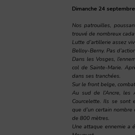
Dimanche 24 septembre
Nos patrouilles, poussan
trouvé de nombreux cadavr
Lutte d’artillerie assez 
Belloy-Berny. Pas d’action
Dans les Vosges, l’ennemi
col de Sainte-Marie. Apr
dans ses tranchées.
Sur le front belge, comb
Au sud de l’Ancre, les 
Courcelette. Ils se sont
que d’un certain nombre d
de 800 mètres.
Une attaque ennemie a ét