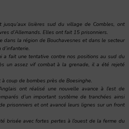
t jusqu’aux lisières sud du village de Combles, ont
es d’Allemands. Elles ont fait 15 prisonniers.
vive dans la région de Bouchavesnes et dans le secteur
 d’infanterie.
 a fait une tentative contre nos positions au sud du
ès un assez vif combat à la grenade, il a été rejeté
at à coup de bombes près de Boesinghe.
Anglais ont réalisé une nouvelle avance à l’est de
 emparés d’un important système de tranchées ainsi
e prisonniers et ont avancé leurs lignes sur un front
é brisée avec fortes pertes à l’ouest de la ferme du