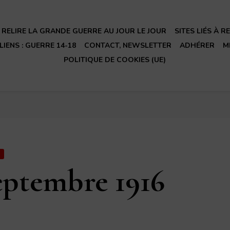
RELIRE LA GRANDE GUERRE AU JOUR LE JOUR
SITES LIÉS À 
LIENS : GUERRE 14-18
CONTACT, NEWSLETTER
ADHÉRER
M
POLITIQUE DE COOKIES (UE)
T
eptembre 1916