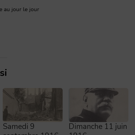
 au jour le jour
si
Samedi 9
Dimanche 11 juin