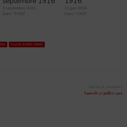
septembre 1916
1916
9 septembre 2016
11 juin 2016
Dans "1916"
Dans "1916"
ISE
PLACE SAINT-REMI
ARTICLE SUIVANT
Samedi 1e juillet 1916