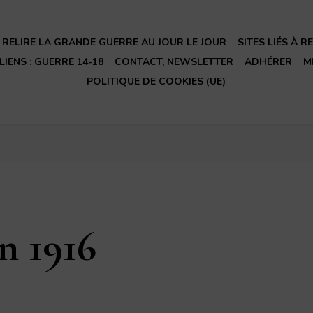
RELIRE LA GRANDE GUERRE AU JOUR LE JOUR
SITES LIÉS À 
LIENS : GUERRE 14-18
CONTACT, NEWSLETTER
ADHÉRER
M
POLITIQUE DE COOKIES (UE)
n 1916