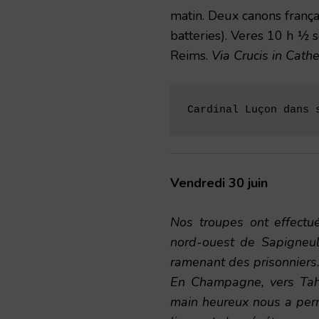
matin. Deux canons frança
batteries). Veres 10 h ½ s
Reims.
Via Crucis in Cathe
Cardinal Luçon dans 
Vendredi 30 juin
Nos troupes ont effect
nord-ouest de Sapigneul 
ramenant des prisonniers
En Champagne, vers Tahu
main heureux nous a per