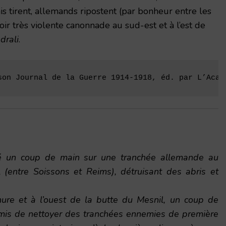
is tirent, allemands ripostent (par bonheur entre les
oir très violente canonnade au sud-est et à l’est de
drali
.
son Journal de la Guerre 1914-1918, éd. par L’Acad
ué un coup de main sur une tranchée allemande au
(entre Soissons et Reims), détruisant des abris et
.
re et à l’ouest de la butte du Mesnil, un coup de
mis de nettoyer des tranchées ennemies de première