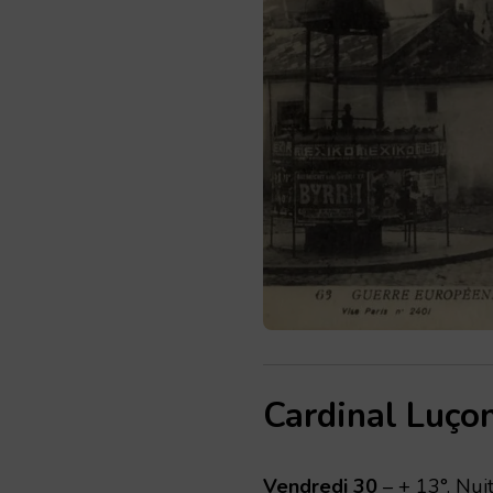
Cardinal Luço
Vendredi 30
– + 13°. Nui