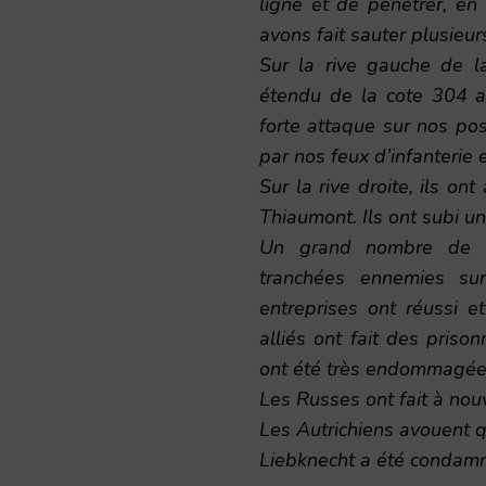
ligne et de pénétrer, en
avons fait sauter plusieurs
Sur la rive gauche de l
étendu de la cote 304 a
forte attaque sur nos pos
par nos feux d’infanterie 
Sur la rive droite, ils o
Thiaumont. Ils ont subi u
Un grand nombre de re
tranchées ennemies sur
entreprises ont réussi e
alliés ont fait des priso
ont été très endommagées
Les Russes ont fait à nou
Les Autrichiens avouent q
Liebknecht a été condamn