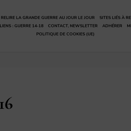
RELIRE LA GRANDE GUERRE AU JOUR LE JOUR
SITES LIÉS À 
LIENS : GUERRE 14-18
CONTACT, NEWSLETTER
ADHÉRER
M
POLITIQUE DE COOKIES (UE)
16