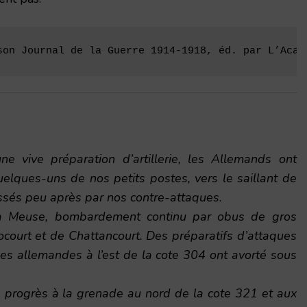
son Journal de la Guerre 1914-1918, éd. par L’Acad
 vive préparation d’artillerie, les Allemands ont
elques-uns de nos petits postes, vers le saillant de
assés peu après par nos contre-attaques.
la Meuse, bombardement continu par obus de gros
ocourt et de Chattancourt. Des préparatifs d’attaques
es allemandes à l’est de la cote 304 ont avorté sous
 progrès à la grenade au nord de la cote 321 et aux