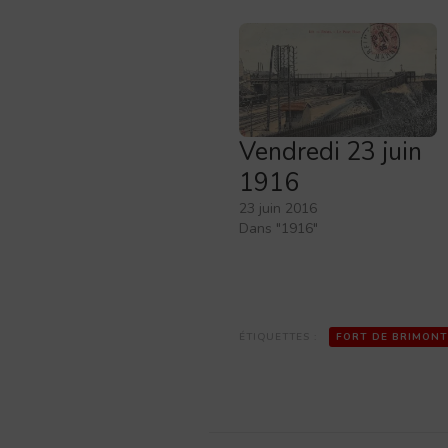
Vendredi 23 juin
1916
23 juin 2016
Dans "1916"
ÉTIQUETTES :
FORT DE BRIMONT