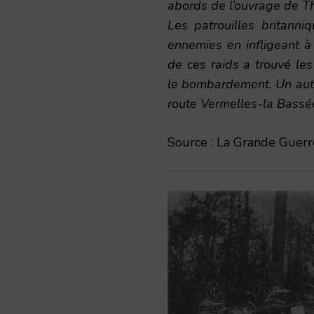
abords de l’ouvrage de T
Les patrouilles britanni
ennemies en infligeant à 
de ces raids a trouvé l
le bombardement. Un autre
route Vermelles-la Bassée
Source : La Grande Guerre