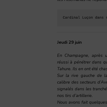
Cardinal Luçon dans 
Jeudi 29 juin
En Champagne, après une
réussi à pénétrer dans qu
Tahure. Ils en ont été ch
Sur la rive gauche de 
calibre des secteurs d’Av
signalés dans les tranché
nos tirs d’artillerie.
Nous avons fait quelques