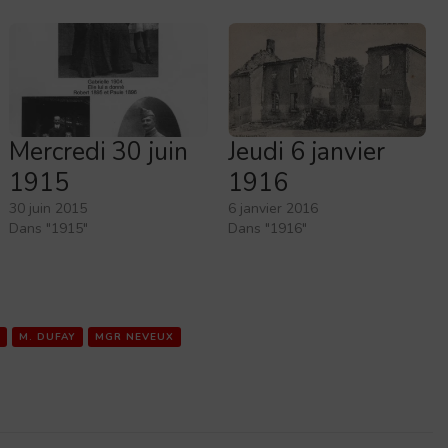
Mercredi 30 juin
Jeudi 6 janvier
1915
1916
30 juin 2015
6 janvier 2016
Dans "1915"
Dans "1916"
M. DUFAY
MGR NEVEUX