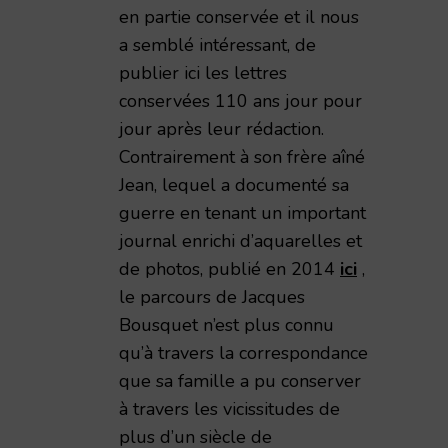
en partie conservée et il nous
a semblé intéressant, de
publier ici les lettres
émie Nationale de Reims – 1998 – TAR volume 173
conservées 110 ans jour pour
jour après leur rédaction.
Contrairement à son frère aîné
Jean, lequel a documenté sa
guerre en tenant un important
journal enrichi d’aquarelles et
de photos, publié en 2014
ici
,
le parcours de Jacques
Bousquet n’est plus connu
qu’à travers la correspondance
que sa famille a pu conserver
à travers les vicissitudes de
plus d’un siècle de