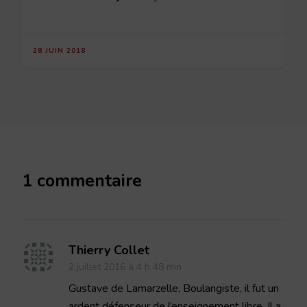
28 JUIN 2018
1 commentaire
Thierry Collet
2 juillet 2016 à 4 h 48 min
Gustave de Lamarzelle, Boulangiste, il fut un
ardent défenseur de l’enseignement libre. Il a