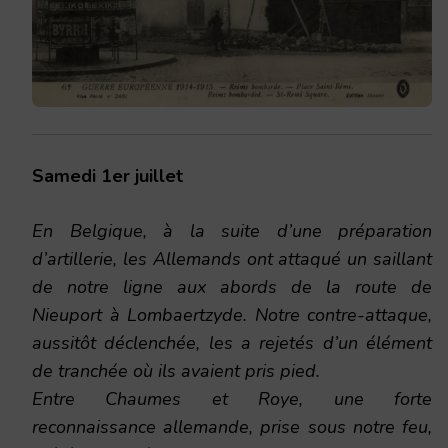
Samedi 1er juillet
En Belgique, à la suite d’une préparation
d’artillerie, les Allemands ont attaqué un saillant
de notre ligne aux abords de la route de
Nieuport à Lombaertzyde. Notre contre-attaque,
aussitôt déclenchée, les a rejetés d’un élément
de tranchée où ils avaient pris pied.
Entre Chaumes et Roye, une forte
reconnaissance allemande, prise sous notre feu,