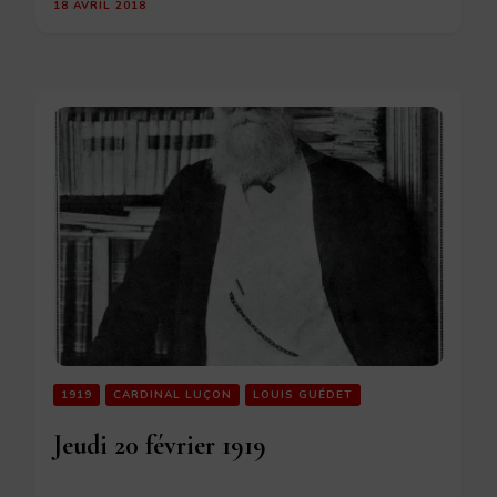
18 AVRIL 2018
1919
CARDINAL LUÇON
LOUIS GUÉDET
Jeudi 20 février 1919