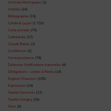
Archives Municipales
(1)
Artistes
(24)
Bibliographie
(15)
Cardinal Luçon
(1 733)
Carte postale
(73)
Cathédrale
(17)
Claude Balais
(1)
Conférence
(2)
Correspondance
(78)
Défenses fortifications tranchées
(4)
Délégations – visites à Reims
(14)
Eugène Chausson
(100)
Expositions
(14)
Famille Denoncin
(17)
Famille Dorigny
(34)
Films
(5)