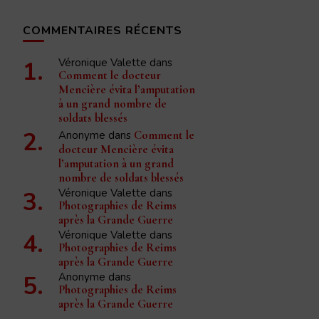
COMMENTAIRES RÉCENTS
Véronique Valette
dans
Comment le docteur
Mencière évita l’amputation
à un grand nombre de
soldats blessés
Anonyme
dans
Comment le
docteur Mencière évita
l’amputation à un grand
nombre de soldats blessés
Véronique Valette
dans
Photographies de Reims
après la Grande Guerre
Véronique Valette
dans
Photographies de Reims
après la Grande Guerre
Anonyme
dans
Photographies de Reims
après la Grande Guerre