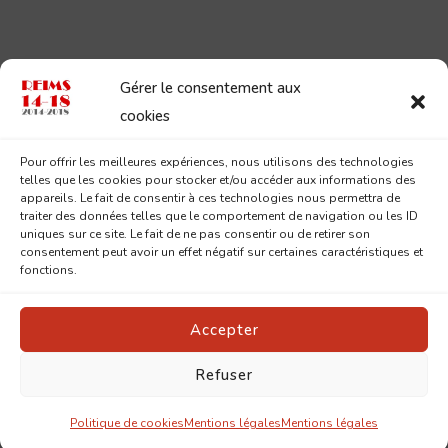
Gérer le consentement aux
cookies
Pour offrir les meilleures expériences, nous utilisons des technologies
telles que les cookies pour stocker et/ou accéder aux informations des
appareils. Le fait de consentir à ces technologies nous permettra de
traiter des données telles que le comportement de navigation ou les ID
uniques sur ce site. Le fait de ne pas consentir ou de retirer son
consentement peut avoir un effet négatif sur certaines caractéristiques et
fonctions.
Accepter
Refuser
© Copyright 2026
Reims 14-18
. Tous droits réservés.
Pin
Blossom | Développé par
Blossom Themes
.Propulsé par
WordPress
.
Mentions légales
Politique de cookies
Mentions légales
Mentions légales