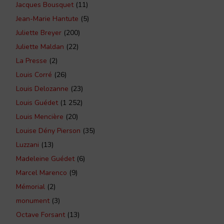
Jacques Bousquet
(11)
Jean-Marie Hantute
(5)
Juliette Breyer
(200)
Juliette Maldan
(22)
La Presse
(2)
Louis Corré
(26)
Louis Delozanne
(23)
Louis Guédet
(1 252)
Louis Mencière
(20)
Louise Dény Pierson
(35)
Luzzani
(13)
Madeleine Guédet
(6)
Marcel Marenco
(9)
Mémorial
(2)
monument
(3)
Octave Forsant
(13)