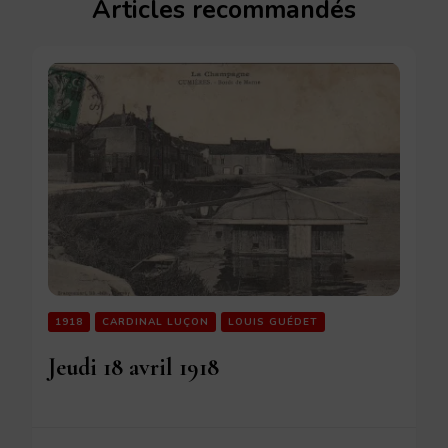
Articles recommandés
1918
CARDINAL LUÇON
LOUIS GUÉDET
Jeudi 18 avril 1918