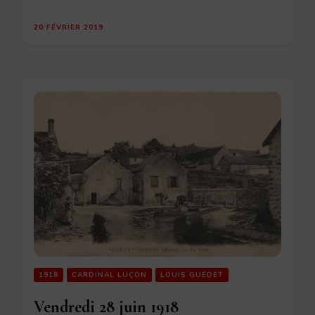
20 FÉVRIER 2019
1918
CARDINAL LUÇON
LOUIS GUÉDET
Vendredi 28 juin 1918