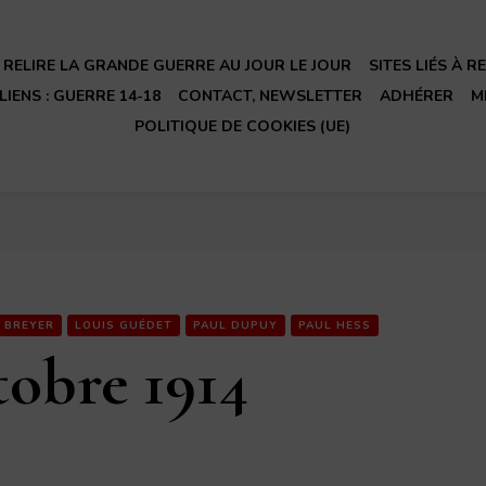
RELIRE LA GRANDE GUERRE AU JOUR LE JOUR
SITES LIÉS À 
LIENS : GUERRE 14-18
CONTACT, NEWSLETTER
ADHÉRER
M
POLITIQUE DE COOKIES (UE)
E BREYER
LOUIS GUÉDET
PAUL DUPUY
PAUL HESS
tobre 1914