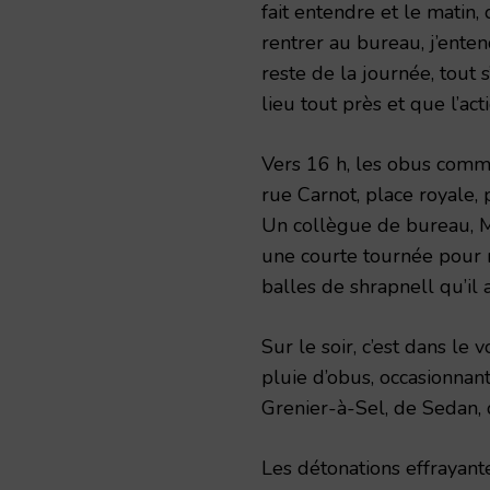
fait entendre et le matin,
rentrer au bureau, j’entend
reste de la journée, tout 
lieu tout près et que l’acti
Vers 16 h, les obus comme
rue Carnot, place royale,
Un collègue de bureau, M. 
une courte tournée pour 
balles de shrapnell qu’il
Sur le soir, c’est dans le
pluie d’obus, occasionnan
Grenier-à-Sel, de Sedan, d
Les détonations effrayantes