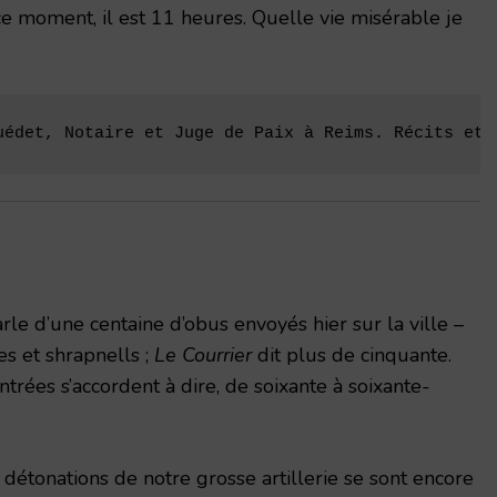
ce moment, il est 11 heures. Quelle vie misérable je
uédet, Notaire et Juge de Paix à Reims. Récits et 
rle d’une centaine d’obus envoyés hier sur la ville –
s et shrapnells ;
Le Courrier
dit plus de cinquante.
trées s’accordent à dire, de soixante à soixante-
s détonations de notre grosse artillerie se sont encore