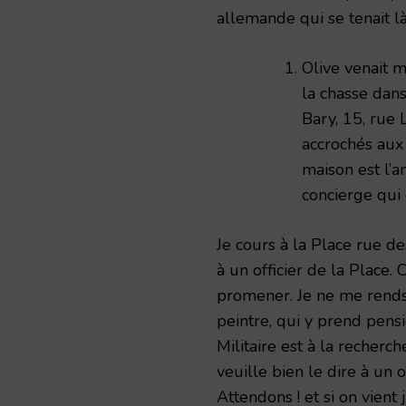
allemande qui se tenait là 
Olive venait m
la chasse dan
Bary, 15, rue 
accrochés aux 
maison est l’
concierge qui
Je cours à la Place rue de
à un officier de la Place.
promener. Je ne me rends 
peintre, qui y prend pensi
Militaire est à la recherche
veuille bien le dire à un 
Attendons ! et si on vient 