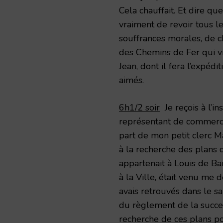
Cela chauffait. Et dire qu
vraiment de revoir tous le
souffrances morales, de ch
des Chemins de Fer qui v
Jean, dont il fera l’expédi
aimés.
6h1/2 soir
Je reçois à l’ins
représentant de commerce,
part de mon petit clerc Mal
à la recherche des plans 
appartenait à Louis de Bar
à la Ville, était venu me d
avais retrouvés dans le s
du règlement de la success
recherche de ces plans pou