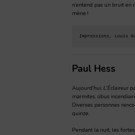
n’entend pas un bruit en 
mène !
Impressions
, Louis G
Paul Hess
Aujourd’hui,
L’Éclaireur
pa
marmites, obus incendiaire
Diverses personnes rencon
quinze.
Pendant la nuit, les forte