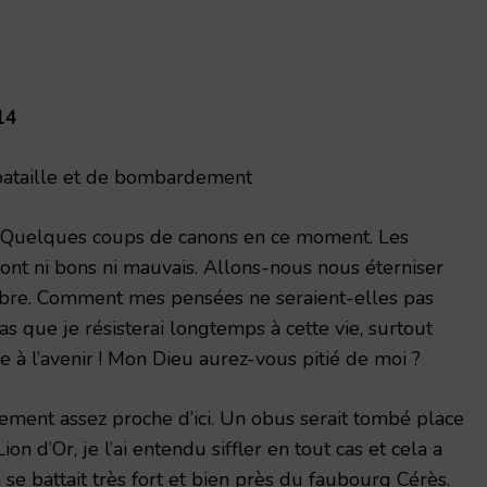
14
bataille et de bombardement
. Quelques coups de canons en ce moment. Les
ont ni bons ni mauvais. Allons-nous nous éterniser
ombre. Comment mes pensées ne seraient-elles pas
 pas que je résisterai longtemps à cette vie, surtout
e à l’avenir ! Mon Dieu aurez-vous pitié de moi ?
ent assez proche d’ici. Un obus serait tombé place
ion d’Or, je l’ai entendu siffler en tout cas et cela a
se battait très fort et bien près du faubourg Cérès.