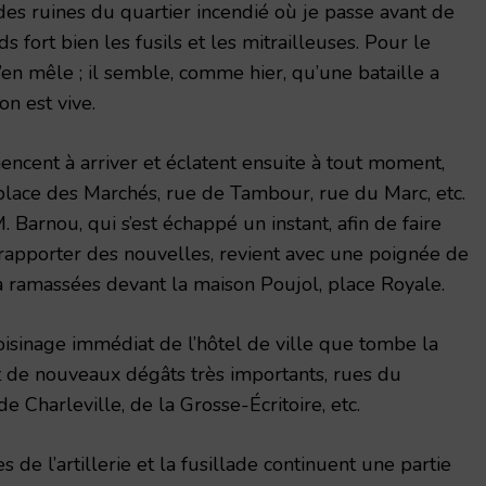
 des ruines du quartier incendié où je passe avant de
s fort bien les fusils et les mitrailleuses. Pour le
s’en mêle ; il semble, comme hier, qu’une bataille a
on est vive.
ncent à arriver et éclatent ensuite à tout moment,
 place des Marchés, rue de Tambour, rue du Marc, etc.
Barnou, qui s’est échappé un instant, afin de faire
rapporter des nouvelles, revient avec une poignée de
 a ramassées devant la maison Poujol, place Royale.
 voisinage immédiat de l’hôtel de ville que tombe la
t de nouveaux dégâts très importants, rues du
e Charleville, de la Grosse-Écritoire, etc.
 de l’artillerie et la fusillade continuent une partie