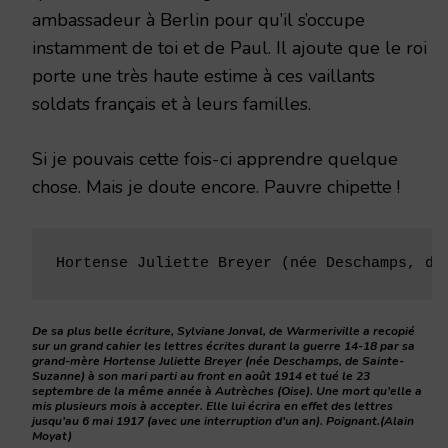
ambassadeur à Berlin pour qu’il s’occupe
instamment de toi et de Paul. Il ajoute que le roi
porte une très haute estime à ces vaillants
soldats français et à leurs familles.
Si je pouvais cette fois-ci apprendre quelque
chose. Mais je doute encore. Pauvre chipette !
Hortense Juliette Breyer (née Deschamps, de
De sa plus belle écriture, Sylviane Jonval, de Warmeriville a recopié
sur un grand cahier les lettres écrites durant la guerre 14-18 par sa
grand-mère Hortense Juliette Breyer (née Deschamps, de Sainte-
Suzanne) à son mari parti au front en août 1914 et tué le 23
septembre de la même année à Autrèches (Oise). Une mort qu’elle a
mis plusieurs mois à accepter. Elle lui écrira en effet des lettres
jusqu’au 6 mai 1917 (avec une interruption d’un an). Poignant.(Alain
Moyat)