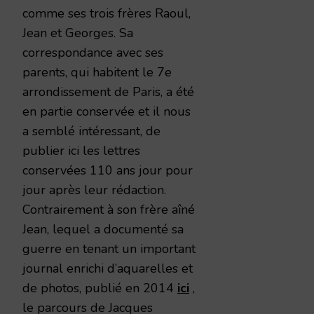
comme ses trois frères Raoul,
Jean et Georges. Sa
correspondance avec ses
parents, qui habitent le 7e
arrondissement de Paris, a été
en partie conservée et il nous
a semblé intéressant, de
publier ici les lettres
conservées 110 ans jour pour
jour après leur rédaction.
Contrairement à son frère aîné
Jean, lequel a documenté sa
guerre en tenant un important
journal enrichi d’aquarelles et
de photos, publié en 2014
ici
,
le parcours de Jacques