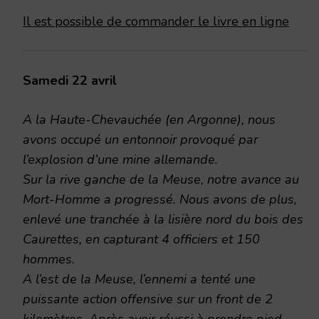
Il est possible de commander le livre en ligne
Samedi 22 avril
A la Haute-Chevauchée (en Argonne), nous
avons occupé un entonnoir provoqué par
l’explosion d’une mine allemande.
Sur la rive ganche de la Meuse, notre avance au
Mort-Homme a progressé. Nous avons de plus,
enlevé une tranchée à la lisière nord du bois des
Caurettes, en capturant 4 officiers et 150
hommes.
A l’est de la Meuse, l’ennemi a tenté une
puissante action offensive sur un front de 2
kilomètres. Après avoir réussi à prendre pied