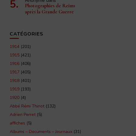
Anonyme
dans
Photographies de Reims
après la Grande Guerre
CATÉGORIES
1914
(201)
1915
(421)
1916
(406)
1917
(405)
1918
(401)
1919
(193)
1920
(4)
Abbé Rémi Thinot
(132)
Adrien Perret
(5)
affiches
(5)
Albums – Documents – Journaux
(31)