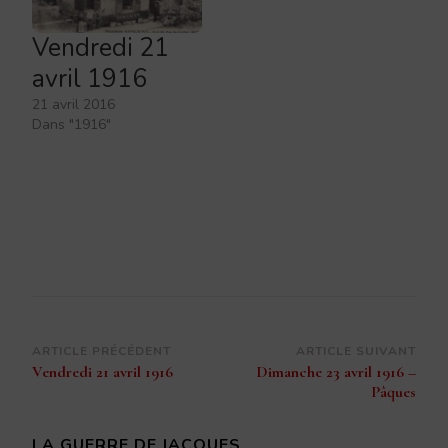
Vendredi 21
avril 1916
21 avril 2016
Dans "1916"
Navigation
ARTICLE PRÉCÉDENT
ARTICLE SUIVANT
Vendredi 21 avril 1916
Dimanche 23 avril 1916 –
d’article
Pâques
LA GUERRE DE JACQUES