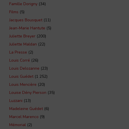
Famille Dorigny
(34)
Films
(5)
Jacques Bousquet
(11)
Jean-Marie Hantute
(5)
Juliette Breyer
(200)
Juliette Maldan
(22)
La Presse
(2)
Louis Corré
(26)
Louis Delozanne
(23)
Louis Guédet
(1 252)
Louis Mencière
(20)
Louise Dény Pierson
(35)
Luzzani
(13)
Madeleine Guédet
(6)
Marcel Marenco
(9)
Mémorial
(2)