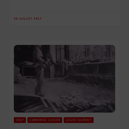
20 JUILLET 2017
1917
CARDINAL LUÇON
LOUIS GUÉDET