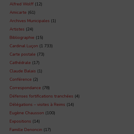
Alfred Wolff
(12)
Amicarte
(61)
Archives Municipales
(1)
Artistes
(24)
Bibliographie
(15)
Cardinal Luçon
(1 733)
Carte postale
(73)
Cathédrale
(17)
Claude Balais
(1)
Conférence
(2)
Correspondance
(78)
Défenses fortifications tranchées
(4)
Délégations – visites à Reims
(14)
Eugène Chausson
(100)
Expositions
(14)
Famille Denoncin
(17)