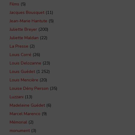
Films
(5)
Jacques Bousquet
(11)
Jean-Marie Hantute
(5)
Juliette Breyer
(200)
Juliette Maldan
(22)
La Presse
(2)
Louis Corré
(26)
Louis Delozanne
(23)
Louis Guédet
(1 252)
Louis Mencière
(20)
Louise Dény Pierson
(35)
Luzzani
(13)
Madeleine Guédet
(6)
Marcel Marenco
(9)
Mémorial
(2)
monument
(3)