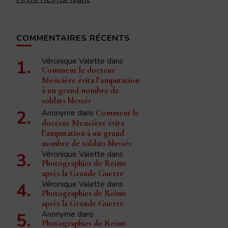
COMMENTAIRES RÉCENTS
Véronique Valette
dans
Comment le docteur
Mencière évita l’amputation
à un grand nombre de
soldats blessés
Anonyme
dans
Comment le
docteur Mencière évita
l’amputation à un grand
nombre de soldats blessés
Véronique Valette
dans
Photographies de Reims
après la Grande Guerre
Véronique Valette
dans
Photographies de Reims
après la Grande Guerre
Anonyme
dans
Photographies de Reims