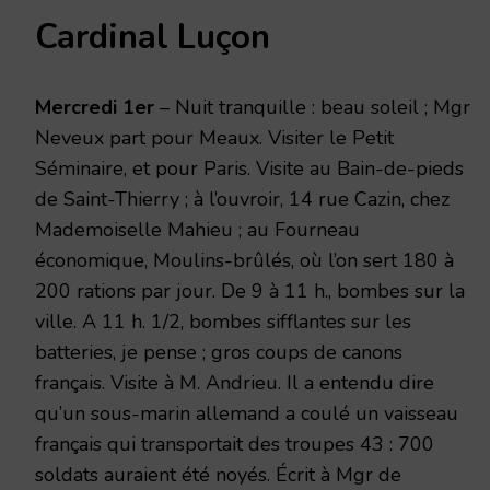
Cardinal Luçon
Mercredi 1er
– Nuit tranquille : beau soleil ; Mgr
Neveux part pour Meaux. Visiter le Petit
Séminaire, et pour Paris. Visite au Bain-de-pieds
de Saint-Thierry ; à l’ouvroir, 14 rue Cazin, chez
Mademoiselle Mahieu ; au Fourneau
économique, Moulins-brûlés, où l’on sert 180 à
200 rations par jour. De 9 à 11 h., bombes sur la
ville. A 11 h. 1/2, bombes sifflantes sur les
batteries, je pense ; gros coups de canons
français. Visite à M. Andrieu. Il a entendu dire
qu’un sous-marin allemand a coulé un vaisseau
français qui transportait des troupes 43 : 700
soldats auraient été noyés. Écrit à Mgr de