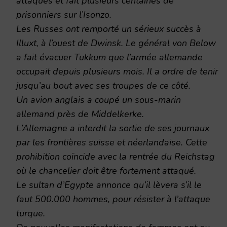
attaques et fait plusieurs centaines de
prisonniers sur l’Isonzo.
Les Russes ont remporté un sérieux succès à
Illuxt, à l’ouest de Dwinsk. Le général von Below
a fait évacuer Tukkum que l’armée allemande
occupait depuis plusieurs mois. Il a ordre de tenir
jusqu’au bout avec ses troupes de ce côté.
Un avion anglais a coupé un sous-marin
allemand près de Middelkerke.
L’Allemagne a interdit la sortie de ses journaux
par les frontières suisse et néerlandaise. Cette
prohibition coïncide avec la rentrée du Reichstag
où le chancelier doit être fortement attaqué.
Le sultan d’Egypte annonce qu’il lèvera s’il le
faut 500.000 hommes, pour résister à l’attaque
turque.