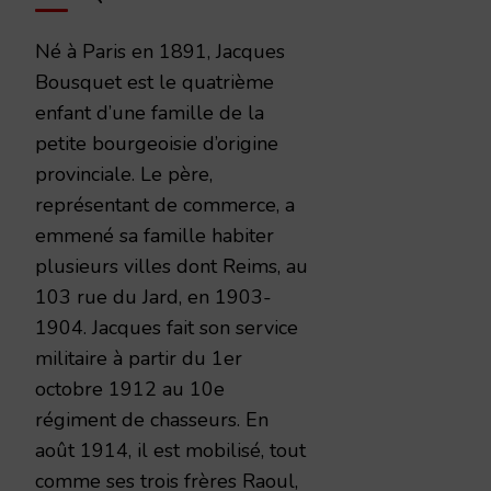
Né à Paris en 1891, Jacques
Bousquet est le quatrième
enfant d’une famille de la
petite bourgeoisie d’origine
provinciale. Le père,
représentant de commerce, a
emmené sa famille habiter
plusieurs villes dont Reims, au
103 rue du Jard, en 1903-
1904. Jacques fait son service
militaire à partir du 1er
octobre 1912 au 10e
régiment de chasseurs. En
août 1914, il est mobilisé, tout
comme ses trois frères Raoul,