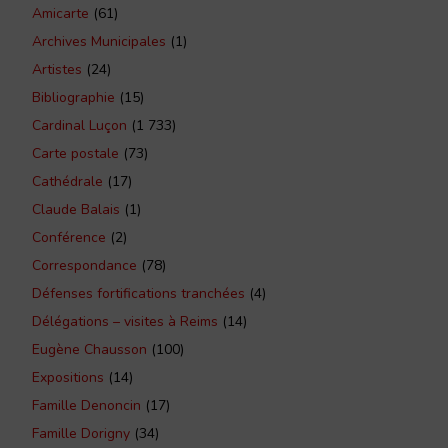
Amicarte
(61)
Archives Municipales
(1)
Artistes
(24)
Bibliographie
(15)
Cardinal Luçon
(1 733)
Carte postale
(73)
Cathédrale
(17)
Claude Balais
(1)
Conférence
(2)
Correspondance
(78)
Défenses fortifications tranchées
(4)
Délégations – visites à Reims
(14)
Eugène Chausson
(100)
Expositions
(14)
Famille Denoncin
(17)
Famille Dorigny
(34)