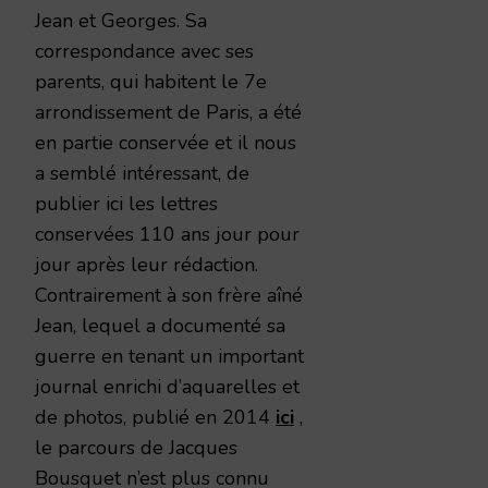
Jean et Georges. Sa
correspondance avec ses
parents, qui habitent le 7e
arrondissement de Paris, a été
en partie conservée et il nous
a semblé intéressant, de
publier ici les lettres
conservées 110 ans jour pour
jour après leur rédaction.
Contrairement à son frère aîné
Jean, lequel a documenté sa
guerre en tenant un important
journal enrichi d’aquarelles et
de photos, publié en 2014
ici
,
le parcours de Jacques
Bousquet n’est plus connu