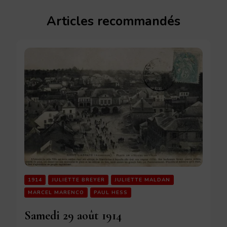
Articles recommandés
1914
JULIETTE BREYER
JULIETTE MALDAN
MARCEL MARENCO
PAUL HESS
Samedi 29 août 1914