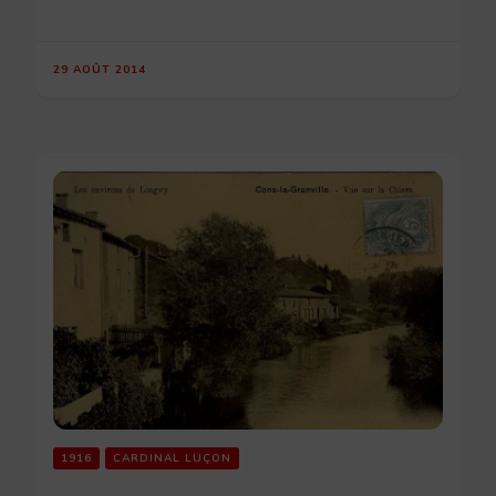
29 AOÛT 2014
1916
CARDINAL LUÇON