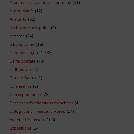
Albums – Documents – Journaux
(31)
Alfred Wolff
(12)
Amicarte
(61)
Archives Municipales
(1)
Artistes
(24)
Bibliographie
(15)
Cardinal Luçon
(1 733)
Carte postale
(73)
Cathédrale
(17)
Claude Balais
(1)
Conférence
(2)
Correspondance
(78)
Défenses fortifications tranchées
(4)
Délégations – visites à Reims
(14)
Eugène Chausson
(100)
Expositions
(14)