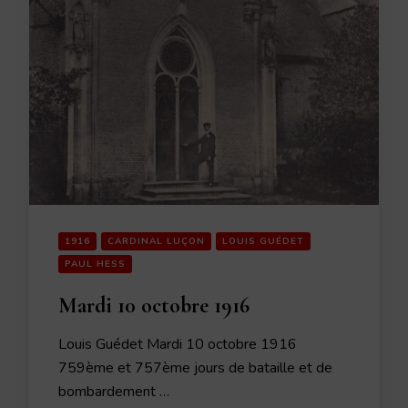
1916
CARDINAL LUÇON
LOUIS GUÉDET
PAUL HESS
Mardi 10 octobre 1916
Louis Guédet Mardi 10 octobre 1916
759ème et 757ème jours de bataille et de
bombardement …