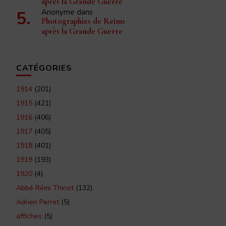
après la Grande Guerre
Anonyme
dans
Photographies de Reims
après la Grande Guerre
CATÉGORIES
1914
(201)
1915
(421)
1916
(406)
1917
(405)
1918
(401)
1919
(193)
1920
(4)
Abbé Rémi Thinot
(132)
Adrien Perret
(5)
affiches
(5)