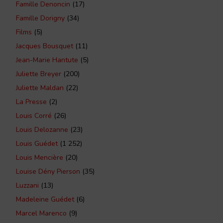
Famille Denoncin
(17)
Famille Dorigny
(34)
Films
(5)
Jacques Bousquet
(11)
Jean-Marie Hantute
(5)
Juliette Breyer
(200)
Juliette Maldan
(22)
La Presse
(2)
Louis Corré
(26)
Louis Delozanne
(23)
Louis Guédet
(1 252)
Louis Mencière
(20)
Louise Dény Pierson
(35)
Luzzani
(13)
Madeleine Guédet
(6)
Marcel Marenco
(9)