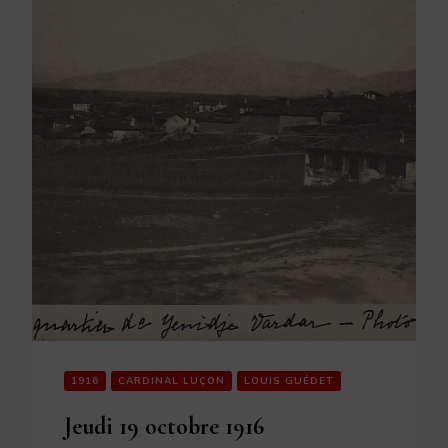
1916
CARDINAL LUÇON
LOUIS GUÉDET
Jeudi 19 octobre 1916