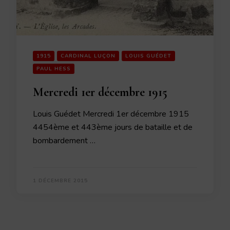
1915
CARDINAL LUÇON
LOUIS GUÉDET
PAUL HESS
Mercredi 1er décembre 1915
Louis Guédet Mercredi 1er décembre 1915
4454ème et 443ème jours de bataille et de
bombardement …
1 DÉCEMBRE 2015