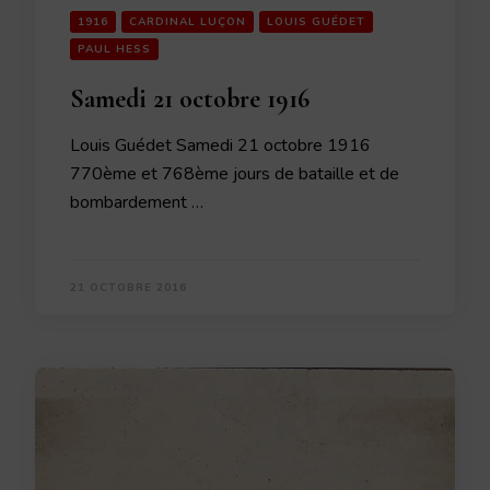
1916
CARDINAL LUÇON
LOUIS GUÉDET
PAUL HESS
Samedi 21 octobre 1916
Louis Guédet Samedi 21 octobre 1916
770ème et 768ème jours de bataille et de
bombardement …
21 OCTOBRE 2016