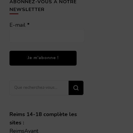
ABONNEZ-VOUS À NOTRE
NEWSLETTER
E-mail
*
Vous
recherchiez
quelque
chose ?
Reims 14-18 complète les
sites :
ReimsAvant