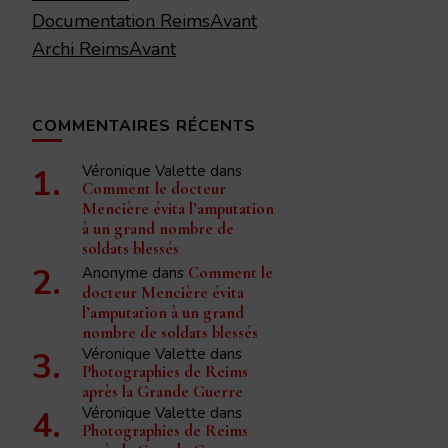
Documentation ReimsAvant
Archi ReimsAvant
COMMENTAIRES RÉCENTS
Véronique Valette
dans
Comment le docteur
Mencière évita l’amputation
à un grand nombre de
soldats blessés
Anonyme
dans
Comment le
docteur Mencière évita
l’amputation à un grand
nombre de soldats blessés
Véronique Valette
dans
Photographies de Reims
après la Grande Guerre
Véronique Valette
dans
Photographies de Reims