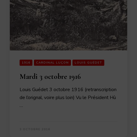
1916
CARDINAL LUÇON
LOUIS GUÉDET
Mardi 3 octobre 1916
Louis Guédet 3 octobre 1916 (retranscription
de l’orignal, voire plus loin) Vu le Président Hù
…
3 OCTOBRE 2016