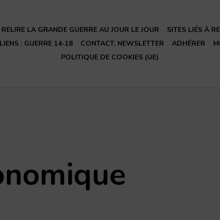
RELIRE LA GRANDE GUERRE AU JOUR LE JOUR
SITES LIÉS À 
LIENS : GUERRE 14-18
CONTACT, NEWSLETTER
ADHÉRER
M
POLITIQUE DE COOKIES (UE)
onomique