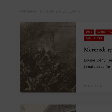
Affichage : 1 - 2 sur 2 RÉSULTATS
1916
CARDINA
PAUL HESS
Mercredi 17
Louise Dény Pie
jamais aussi for
17 MAI 2016