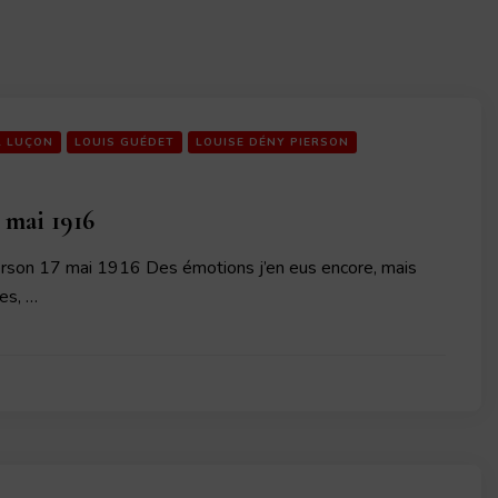
L LUÇON
LOUIS GUÉDET
LOUISE DÉNY PIERSON
 mai 1916
rson 17 mai 1916 Des émotions j’en eus encore, mais
tes, …