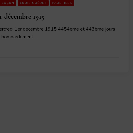
L LUÇON
LOUIS GUÉDET
PAUL HESS
r décembre 1915
ercredi 1er décembre 1915 4454ème et 443ème jours
de bombardement …