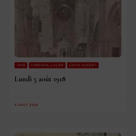
1918
CARDINAL LUÇON
LOUIS GUÉDET
Lundi 5 août 1918
5 AOÛT 2018