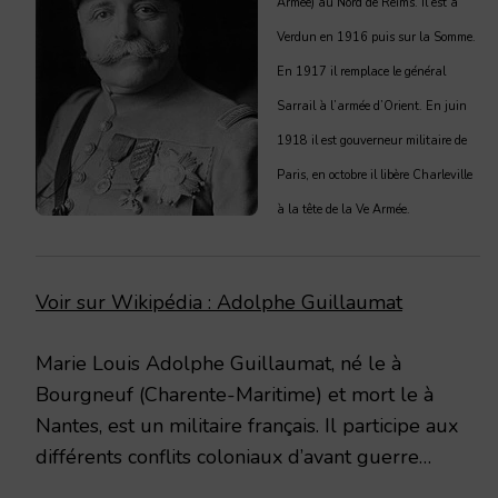
Armée) au Nord de Reims. Il est à
Verdun en 1916 puis sur la Somme.
En 1917 il remplace le général
Sarrail à l’armée d’Orient. En juin
1918 il est gouverneur militaire de
Paris, en octobre il libère Charleville
à la tête de la Ve Armée.
Voir sur Wikipédia : Adolphe Guillaumat
Marie Louis Adolphe Guillaumat, né le à
Bourgneuf (Charente-Maritime) et mort le à
Nantes, est un militaire français. Il participe aux
différents conflits coloniaux d’avant guerre…