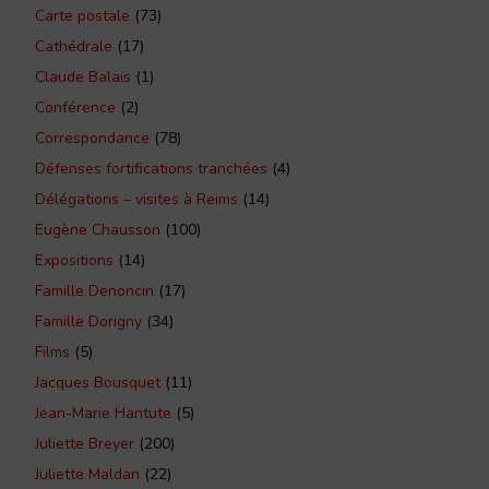
Carte postale
(73)
Cathédrale
(17)
Claude Balais
(1)
Conférence
(2)
Correspondance
(78)
Défenses fortifications tranchées
(4)
Délégations – visites à Reims
(14)
Eugène Chausson
(100)
Expositions
(14)
Famille Denoncin
(17)
Famille Dorigny
(34)
Films
(5)
Jacques Bousquet
(11)
Jean-Marie Hantute
(5)
Juliette Breyer
(200)
Juliette Maldan
(22)