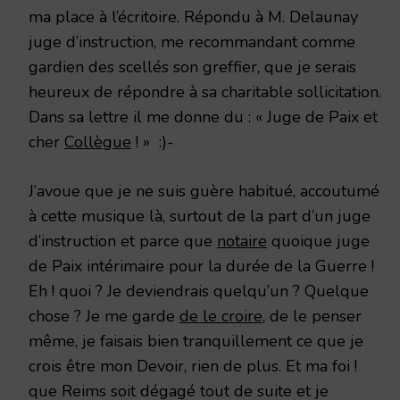
ma place à l’écritoire. Répondu à M. Delaunay
juge d’instruction, me recommandant comme
gardien des scellés son greffier, que je serais
heureux de répondre à sa charitable sollicitation.
Dans sa lettre il me donne du : « Juge de Paix et
cher
Collègue
! » :)-
J’avoue que je ne suis guère habitué, accoutumé
à cette musique là, surtout de la part d’un juge
d’instruction et parce que
notaire
quoique juge
de Paix intérimaire pour la durée de la Guerre !
Eh ! quoi ? Je deviendrais quelqu’un ? Quelque
chose ? Je me garde
de le croire
, de le penser
même, je faisais bien tranquillement ce que je
crois être mon Devoir, rien de plus. Et ma foi !
que Reims soit dégagé tout de suite et je