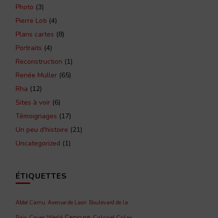
Photo
(3)
Pierre Loti
(4)
Plans cartes
(8)
Portraits
(4)
Reconstruction
(1)
Renée Muller
(65)
Rha
(12)
Sites à voir
(6)
Témoignages
(17)
Un peu d'histoire
(21)
Uncategorized
(1)
ÉTIQUETTES
Abbé Camu
Avenue de Laon
Boulevard de la
Censure
Caves Werlé
Colonel Colas
Paix