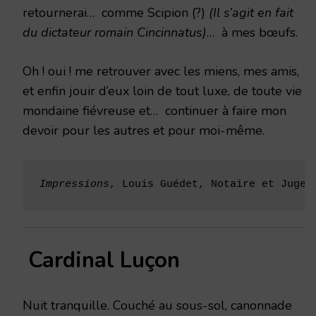
retournerai… comme Scipion (?)
(Il s’agit en fait
du dictateur romain Cincinnatus)
… à mes bœufs.
Oh ! oui ! me retrouver avec les miens, mes amis,
et enfin jouir d’eux loin de tout luxe, de toute vie
mondaine fiévreuse et… continuer à faire mon
devoir pour les autres et pour moi-même.
Impressions
, Louis Guédet, Notaire et Juge 
Cardinal Luçon
Nuit tranquille. Couché au sous-sol, canonnade