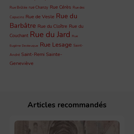
Rue Cérès
rue Chanzy
Rue Brûlée
Rue des
Rue du
Rue de Vesle
Capucins
Barbâtre
Rue du Cloître
Rue du
Rue du Jard
Couchant
Rue
Rue Lesage
Saint-
Eugène Desteuque
Sainte-
Saint-Remi
André
Geneviève
Articles recommandés