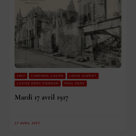
1917
CARDINAL LUÇON
LOUIS GUÉDET
LOUISE DÉNY PIERSON
PAUL HESS
Mardi 17 avril 1917
17 AVRIL 2017