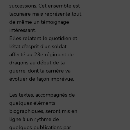
successions. Cet ensemble est
lacunaire mais représente tout
de même un témoignage
intéressant.
Elles relatent le quotidien et
l’état d’esprit d’un soldat
affecté au 23e régiment de
dragons au début de la
guerre, dont la carrière va
évoluer de façon imprévue.
Les textes, accompagnés de
quelques éléments
biographiques, seront mis en
ligne à un rythme de
quelques publications par