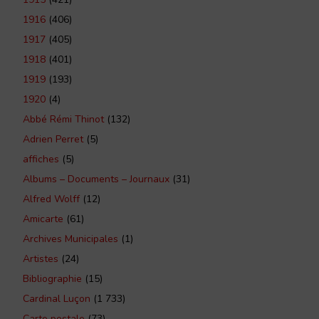
1916
(406)
1917
(405)
1918
(401)
1919
(193)
1920
(4)
Abbé Rémi Thinot
(132)
Adrien Perret
(5)
affiches
(5)
Albums – Documents – Journaux
(31)
Alfred Wolff
(12)
Amicarte
(61)
Archives Municipales
(1)
Artistes
(24)
Bibliographie
(15)
Cardinal Luçon
(1 733)
Carte postale
(73)