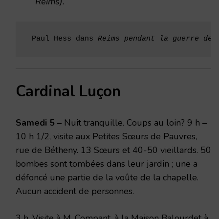
Reims).
 Paul Hess dans 
Reims pendant la guerre de 
Cardinal Luçon
Samedi 5
– Nuit tranquille. Coups au loin? 9 h –
10 h 1/2, visite aux Petites Sœurs de Pauvres,
rue de Bétheny. 13 Sœurs et 40-50 vieillards. 50
bombes sont tombées dans leur jardin ; une a
défoncé une partie de la voûte de la chapelle.
Aucun accident de personnes.
3 h. Visite à M. Compant, à la Maison Balourdet à