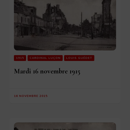
1915
CARDINAL LUÇON
LOUIS GUÉDET
Mardi 16 novembre 1915
16 NOVEMBRE 2015