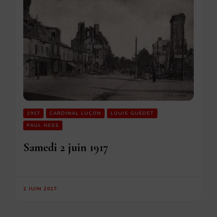
1917
CARDINAL LUÇON
LOUIS GUÉDET
PAUL HESS
Samedi 2 juin 1917
2 JUIN 2017