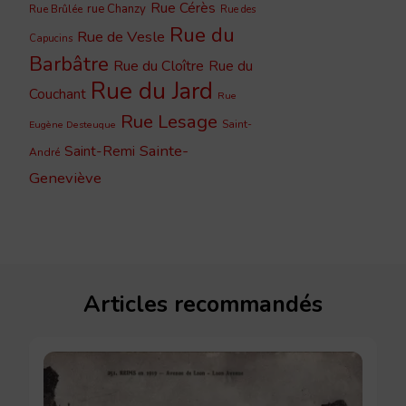
Rue Cérès
rue Chanzy
Rue Brûlée
Rue des
Rue du
Rue de Vesle
Capucins
Barbâtre
Rue du Cloître
Rue du
Rue du Jard
Couchant
Rue
Rue Lesage
Saint-
Eugène Desteuque
Sainte-
Saint-Remi
André
Geneviève
Articles recommandés