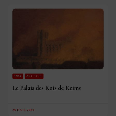
1914
ARTISTES
Le Palais des Rois de Reims
25 MARS 2020