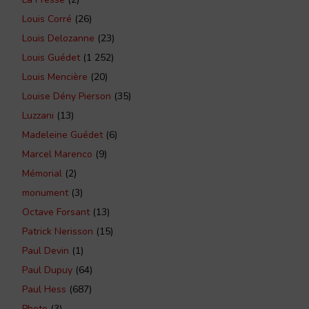
Louis Corré
(26)
Louis Delozanne
(23)
Louis Guédet
(1 252)
Louis Mencière
(20)
Louise Dény Pierson
(35)
Luzzani
(13)
Madeleine Guédet
(6)
Marcel Marenco
(9)
Mémorial
(2)
monument
(3)
Octave Forsant
(13)
Patrick Nerisson
(15)
Paul Devin
(1)
Paul Dupuy
(64)
Paul Hess
(687)
Photo
(3)