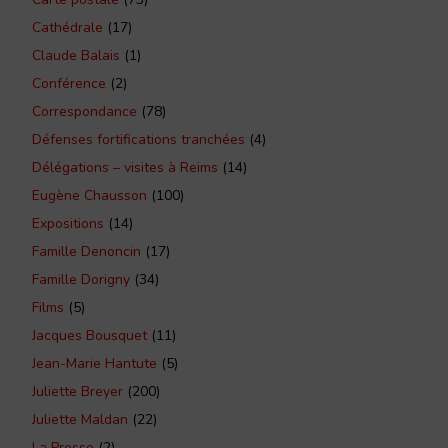
Cathédrale
(17)
Claude Balais
(1)
Conférence
(2)
Correspondance
(78)
Défenses fortifications tranchées
(4)
Délégations – visites à Reims
(14)
Eugène Chausson
(100)
Expositions
(14)
Famille Denoncin
(17)
Famille Dorigny
(34)
Films
(5)
Jacques Bousquet
(11)
Jean-Marie Hantute
(5)
Juliette Breyer
(200)
Juliette Maldan
(22)
La Presse
(2)