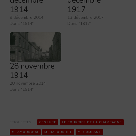
décembre
décembre
1914
1917
9 décembre 2014
13 décembre 2017
Dans "1914"
Dans "1917"
28 novembre
1914
28 novembre 2014
Dans "1914"
ÉTIQUETTES :
CENSURE
LE COURRIER DE LA CHAMPAGNE
M. AMOUROUX
M. BALOURDET
M. COMPANT