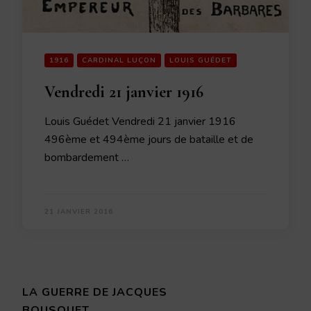
1916
CARDINAL LUÇON
LOUIS GUÉDET
Vendredi 21 janvier 1916
Louis Guédet Vendredi 21 janvier 1916
496ème et 494ème jours de bataille et de
bombardement …
21 JANVIER 2016
LA GUERRE DE JACQUES
BOUSQUET