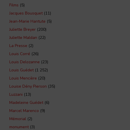
Films
(5)
Jacques Bousquet
(11)
Jean-Marie Hantute
(5)
Juliette Breyer
(200)
Juliette Maldan
(22)
La Presse
(2)
Louis Corré
(26)
Louis Delozanne
(23)
Louis Guédet
(1 252)
Louis Mencière
(20)
Louise Dény Pierson
(35)
Luzzani
(13)
Madeleine Guédet
(6)
Marcel Marenco
(9)
Mémorial
(2)
monument
(3)