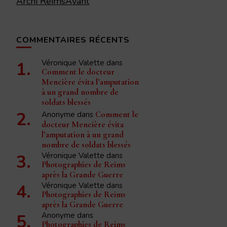
Archi ReimsAvant
COMMENTAIRES RÉCENTS
Véronique Valette
dans
Comment le docteur
Mencière évita l’amputation
à un grand nombre de
soldats blessés
Anonyme
dans
Comment le
docteur Mencière évita
l’amputation à un grand
nombre de soldats blessés
Véronique Valette
dans
Photographies de Reims
après la Grande Guerre
Véronique Valette
dans
Photographies de Reims
après la Grande Guerre
Anonyme
dans
Photographies de Reims