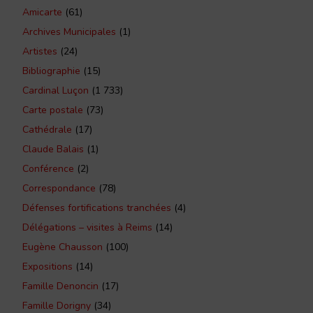
Amicarte
(61)
Archives Municipales
(1)
Artistes
(24)
Bibliographie
(15)
Cardinal Luçon
(1 733)
Carte postale
(73)
Cathédrale
(17)
Claude Balais
(1)
Conférence
(2)
Correspondance
(78)
Défenses fortifications tranchées
(4)
Délégations – visites à Reims
(14)
Eugène Chausson
(100)
Expositions
(14)
Famille Denoncin
(17)
Famille Dorigny
(34)