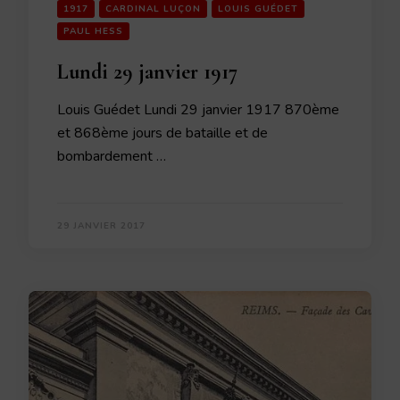
1917
CARDINAL LUÇON
LOUIS GUÉDET
PAUL HESS
Lundi 29 janvier 1917
Louis Guédet Lundi 29 janvier 1917 870ème
et 868ème jours de bataille et de
bombardement …
29 JANVIER 2017