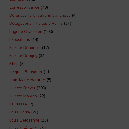
Correspondance
(78)
Défenses fortifications tranchées
(4)
Délégations – visites à Reims
(14)
Eugène Chausson
(100)
Expositions
(14)
Famille Denoncin
(17)
Famille Dorigny
(34)
Films
(5)
Jacques Bousquet
(11)
Jean-Marie Hantute
(5)
Juliette Breyer
(200)
Juliette Maldan
(22)
La Presse
(2)
Louis Corré
(26)
Louis Delozanne
(23)
Louis Guédet
(1 252)