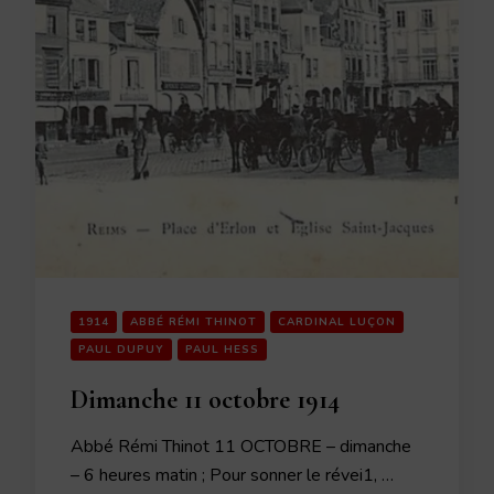
1914
ABBÉ RÉMI THINOT
CARDINAL LUÇON
PAUL DUPUY
PAUL HESS
Dimanche 11 octobre 1914
Abbé Rémi Thinot 11 OCTOBRE – dimanche
– 6 heures matin ; Pour sonner le révei1, …