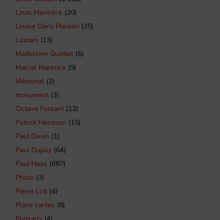
Louis Mencière
(20)
Louise Dény Pierson
(35)
Luzzani
(13)
Madeleine Guédet
(6)
Marcel Marenco
(9)
Mémorial
(2)
monument
(3)
Octave Forsant
(13)
Patrick Nerisson
(15)
Paul Devin
(1)
Paul Dupuy
(64)
Paul Hess
(687)
Photo
(3)
Pierre Loti
(4)
Plans cartes
(8)
Portraits
(4)