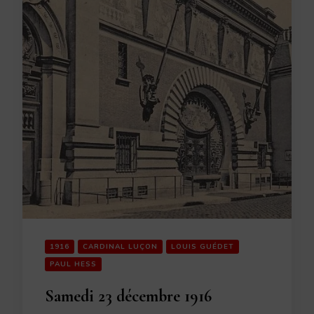
1916
CARDINAL LUÇON
LOUIS GUÉDET
PAUL HESS
Samedi 23 décembre 1916