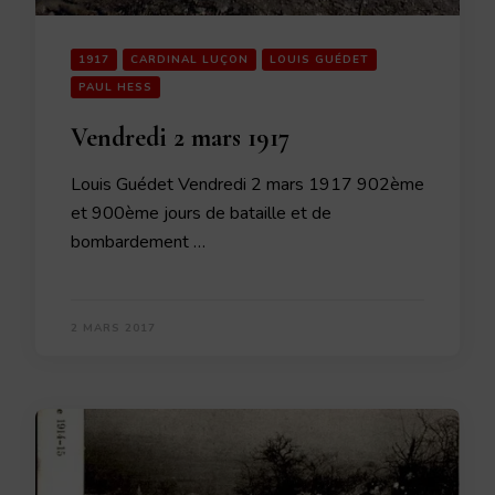
1917
CARDINAL LUÇON
LOUIS GUÉDET
PAUL HESS
Vendredi 2 mars 1917
Louis Guédet Vendredi 2 mars 1917 902ème
et 900ème jours de bataille et de
bombardement …
2 MARS 2017