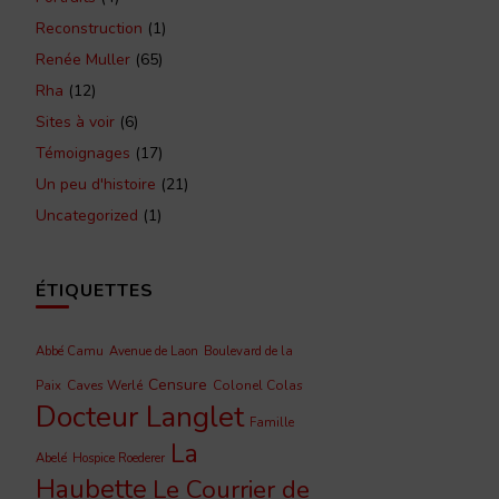
Reconstruction
(1)
Renée Muller
(65)
Rha
(12)
Sites à voir
(6)
Témoignages
(17)
Un peu d'histoire
(21)
Uncategorized
(1)
ÉTIQUETTES
Abbé Camu
Avenue de Laon
Boulevard de la
Censure
Caves Werlé
Colonel Colas
Paix
Docteur Langlet
Famille
La
Abelé
Hospice Roederer
Haubette
Le Courrier de