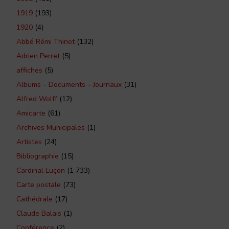
1919
(193)
1920
(4)
Abbé Rémi Thinot
(132)
Adrien Perret
(5)
affiches
(5)
Albums – Documents – Journaux
(31)
Alfred Wolff
(12)
Amicarte
(61)
Archives Municipales
(1)
Artistes
(24)
Bibliographie
(15)
Cardinal Luçon
(1 733)
Carte postale
(73)
Cathédrale
(17)
Claude Balais
(1)
Conférence
(2)