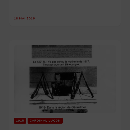
18 MAI 2016
1915
CARDINAL LUÇON