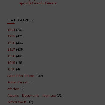
après la Grande Guerre
CATÉGORIES
1914
(201)
1915
(421)
1916
(406)
1917
(405)
1918
(401)
1919
(193)
1920
(4)
Abbé Rémi Thinot
(132)
Adrien Perret
(5)
affiches
(5)
Albums – Documents – Journaux
(31)
Alfred Wolff
(12)