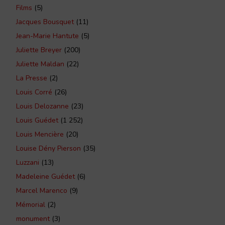
Films
(5)
Jacques Bousquet
(11)
Jean-Marie Hantute
(5)
Juliette Breyer
(200)
Juliette Maldan
(22)
La Presse
(2)
Louis Corré
(26)
Louis Delozanne
(23)
Louis Guédet
(1 252)
Louis Mencière
(20)
Louise Dény Pierson
(35)
Luzzani
(13)
Madeleine Guédet
(6)
Marcel Marenco
(9)
Mémorial
(2)
monument
(3)