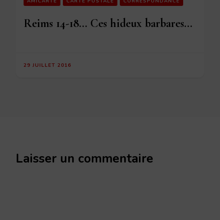
AMICARTE
CARTE POSTALE
CORRESPONDANCE
Reims 14-18… Ces hideux barbares…
29 JUILLET 2016
Laisser un commentaire