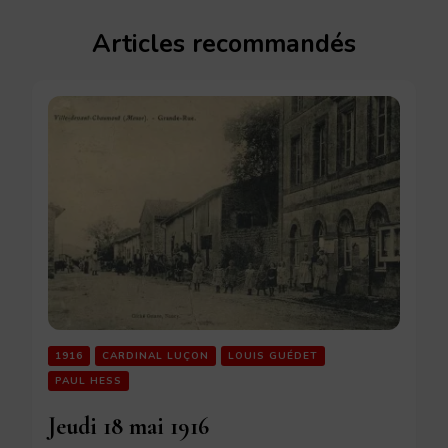
Articles recommandés
1916
CARDINAL LUÇON
LOUIS GUÉDET
PAUL HESS
Jeudi 18 mai 1916