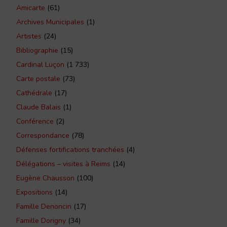
Amicarte
(61)
Archives Municipales
(1)
Artistes
(24)
Bibliographie
(15)
Cardinal Luçon
(1 733)
Carte postale
(73)
Cathédrale
(17)
Claude Balais
(1)
Conférence
(2)
Correspondance
(78)
Défenses fortifications tranchées
(4)
Délégations – visites à Reims
(14)
Eugène Chausson
(100)
Expositions
(14)
Famille Denoncin
(17)
Famille Dorigny
(34)