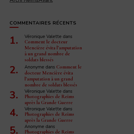
Archi ReimsAvant
COMMENTAIRES RÉCENTS
Véronique Valette
dans
Comment le docteur
Mencière évita l’amputation
à un grand nombre de
soldats blessés
Anonyme
dans
Comment le
docteur Mencière évita
l’amputation à un grand
nombre de soldats blessés
Véronique Valette
dans
Photographies de Reims
après la Grande Guerre
Véronique Valette
dans
Photographies de Reims
après la Grande Guerre
Anonyme
dans
Photographies de Reims