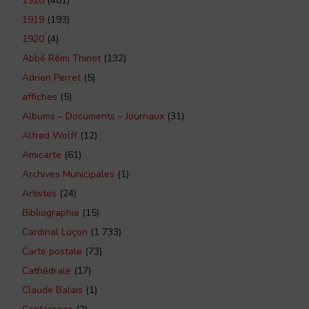
1918
(401)
1919
(193)
1920
(4)
Abbé Rémi Thinot
(132)
Adrien Perret
(5)
affiches
(5)
Albums – Documents – Journaux
(31)
Alfred Wolff
(12)
Amicarte
(61)
Archives Municipales
(1)
Artistes
(24)
Bibliographie
(15)
Cardinal Luçon
(1 733)
Carte postale
(73)
Cathédrale
(17)
Claude Balais
(1)