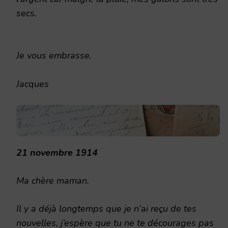
secs.
Je vous embrasse.
Jacques
21 novembre 1914
Ma chère maman.
Il y a déjà longtemps que je n’ai reçu de tes
nouvelles, j’espère que tu ne te décourages pas