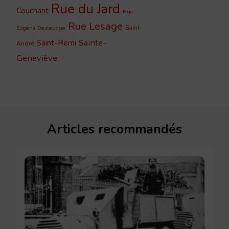
Rue du Jard
Couchant
Rue
Rue Lesage
Saint-
Eugène Desteuque
Sainte-
Saint-Remi
André
Geneviève
Articles recommandés