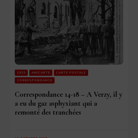
1915
AMICARTE
CARTE POSTALE
CORRESPONDANCE
Correspondance 14-18 – A Verzy, il y
a eu du gaz asphyxiant qui a
remonté des tranchées