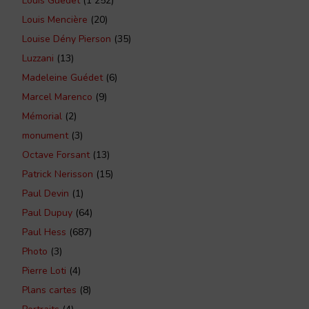
Louis Guédet
(1 252)
Louis Mencière
(20)
Louise Dény Pierson
(35)
Luzzani
(13)
Madeleine Guédet
(6)
Marcel Marenco
(9)
Mémorial
(2)
monument
(3)
Octave Forsant
(13)
Patrick Nerisson
(15)
Paul Devin
(1)
Paul Dupuy
(64)
Paul Hess
(687)
Photo
(3)
Pierre Loti
(4)
Plans cartes
(8)