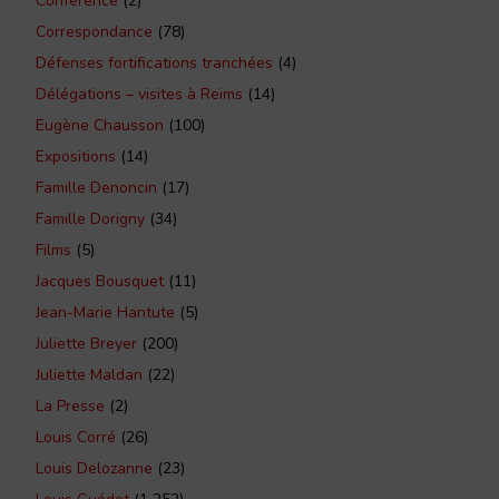
Conférence
(2)
Correspondance
(78)
Défenses fortifications tranchées
(4)
Délégations – visites à Reims
(14)
Eugène Chausson
(100)
Expositions
(14)
Famille Denoncin
(17)
Famille Dorigny
(34)
Films
(5)
Jacques Bousquet
(11)
Jean-Marie Hantute
(5)
Juliette Breyer
(200)
Juliette Maldan
(22)
La Presse
(2)
Louis Corré
(26)
Louis Delozanne
(23)