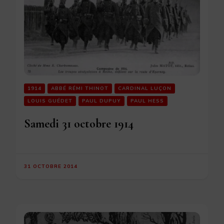
1914
ABBÉ RÉMI THINOT
CARDINAL LUÇON
LOUIS GUÉDET
PAUL DUPUY
PAUL HESS
Samedi 31 octobre 1914
31 OCTOBRE 2014