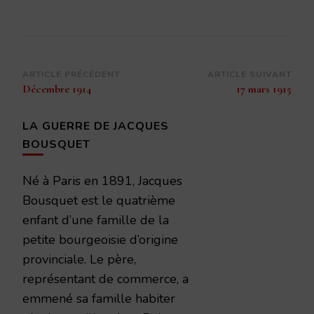
Navigation
ARTICLE PRÉCÉDENT
ARTICLE SUIVANT
Décembre 1914
17 mars 1915
d’article
LA GUERRE DE JACQUES
BOUSQUET
Né à Paris en 1891, Jacques
Bousquet est le quatrième
enfant d’une famille de la
petite bourgeoisie d’origine
provinciale. Le père,
représentant de commerce, a
emmené sa famille habiter