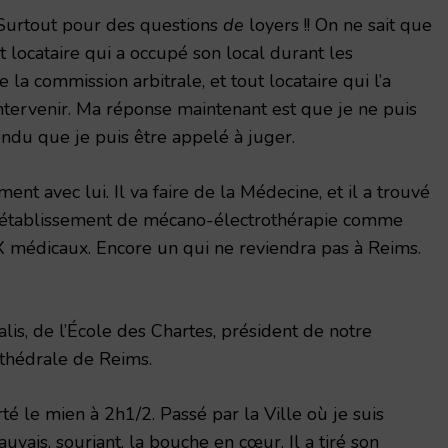
urtout pour des questions
de
loyers !! On ne sait que
 locataire qui a occupé son local durant les
a commission arbitrale, et tout locataire qui l’a
intervenir. Ma réponse maintenant est que je ne puis
ttendu que je puis être appelé à juger.
nt avec lui. Il va faire de la Médecine, et il a trouvé
 établissement de mécano-électrothérapie comme
 médicaux. Encore un qui ne reviendra pas à Reims.
lis, de l’École des Chartes, président de notre
athédrale de Reims.
té le mien à 2h1/2. Passé par la Ville où je suis
uvais, souriant, la bouche en cœur. Il a tiré son