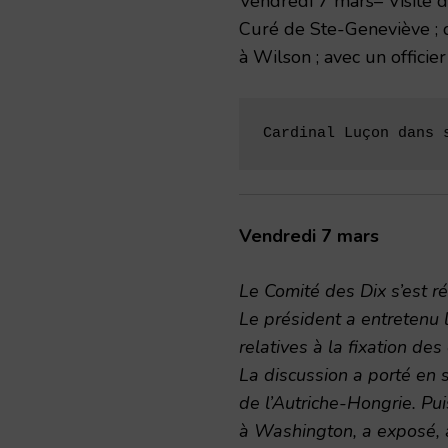
Vendredi 7 mars– Visite 
Curé de Ste-Geneviève ; 
à Wilson ; avec un officier
Cardinal Luçon dans 
Vendredi 7 mars
Le Comité des Dix s’est ré
Le président a entretenu 
relatives à la fixation de
La discussion a porté en s
de l’Autriche-Hongrie. Pu
à Washington, a exposé, a