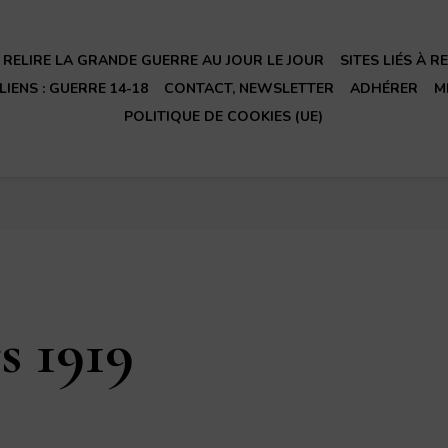
RELIRE LA GRANDE GUERRE AU JOUR LE JOUR
SITES LIÉS À 
LIENS : GUERRE 14-18
CONTACT, NEWSLETTER
ADHÉRER
M
POLITIQUE DE COOKIES (UE)
s 1919