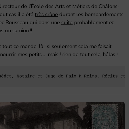
Directeur de l’École des Arts et Métiers de Châlons-
out cas il a été
très crâne
durant les bombardements.
 avec Rousseau qui dans une
cuite
probablement
et
s un camion !!
 tout ce monde-là ! si seulement cela me faisait
ourrir mes petits… mais ! rien de tout cela, hélas !!
uédet, Notaire et Juge de Paix à Reims. Récits et 