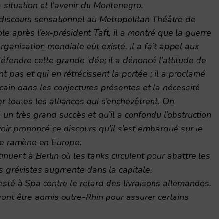
 situation et l’avenir du Montenegro.
discours sensationnel au Metropolitan Théâtre de
e après l’ex-président Taft, il a montré que la guerre
organisation mondiale eût existé. Il a fait appel aux
fendre cette grande idée; il a dénoncé l’attitude de
 pas et qui en rétrécissent la portée ; il a proclamé
cain dans les conjectures présentes et la nécessité
er toutes les alliances qui s’enchevêtrent. On
 un très grand succès et qu’il a confondu l’obstruction
oir prononcé ce discours qu’il s’est embarqué sur le
le ramène en Europe.
inuent à Berlin où les tanks circulent pour abattre les
s grévistes augmente dans la capitale.
sté à Spa contre le retard des livraisons allemandes.
 vont être admis outre-Rhin pour assurer certains