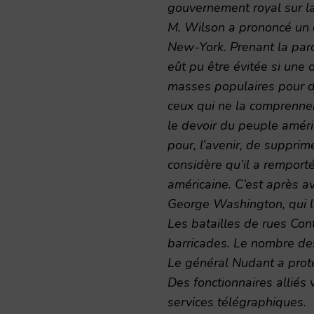
gouvernement royal sur la
M. Wilson a prononcé un 
New-York. Prenant la parol
eût pu être évitée si une 
masses populaires pour dé
ceux qui ne la comprennent
le devoir du peuple améri
pour, l’avenir, de supprim
considère qu’il a remporté
américaine. C’est après av
George Washington, qui 
Les batailles de rues Cont
barricades. Le nombre de
Le général Nudant a prote
Des fonctionnaires alliés
services télégraphiques.