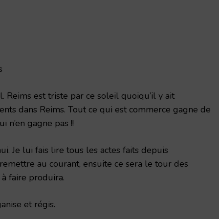
s
 Reims est triste par ce soleil quoiqu’il y ait
ts dans Reims. Tout ce qui est commerce gagne de
qui n’en gagne pas !!
. Je lui fais lire tous les actes faits depuis
emettre au courant, ensuite ce sera le tour des
 à faire produira.
anise et régis.