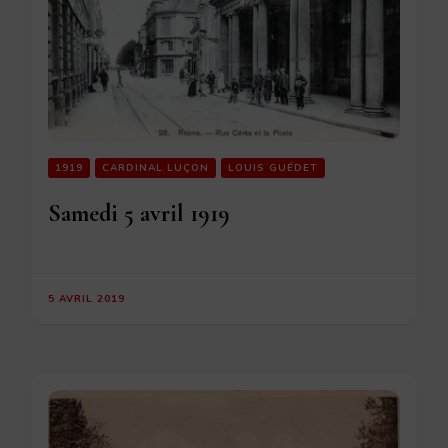
1919
CARDINAL LUÇON
LOUIS GUÉDET
Samedi 5 avril 1919
5 AVRIL 2019