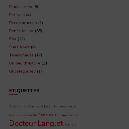
Plans cartes
(8)
Portraits
(4)
Reconstruction
(1)
Renée Muller
(65)
Rha
(12)
Sites à voir
(6)
Témoignages
(17)
Un peu d'histoire
(21)
Uncategorized
(1)
ÉTIQUETTES
Abbé Camu
Avenue de Laon
Boulevard de la
Censure
Caves Werlé
Colonel Colas
Paix
Docteur Langlet
Famille