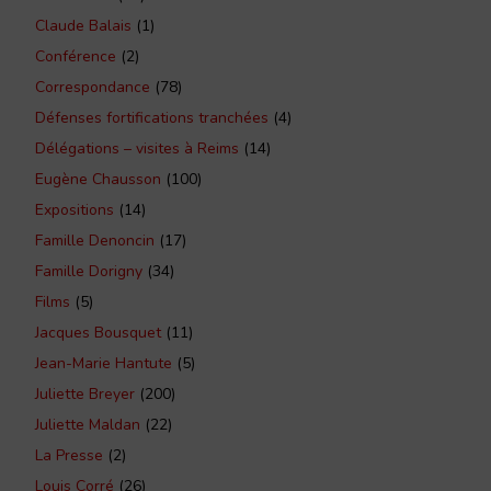
Claude Balais
(1)
Conférence
(2)
Correspondance
(78)
Défenses fortifications tranchées
(4)
Délégations – visites à Reims
(14)
Eugène Chausson
(100)
Expositions
(14)
Famille Denoncin
(17)
Famille Dorigny
(34)
Films
(5)
Jacques Bousquet
(11)
Jean-Marie Hantute
(5)
Juliette Breyer
(200)
Juliette Maldan
(22)
La Presse
(2)
Louis Corré
(26)