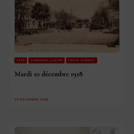
1918
CARDINAL LUÇON
LOUIS GUÉDET
Mardi 10 décembre 1918
10 DÉCEMBRE 2018