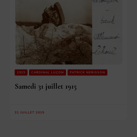
1915
CARDINAL LUÇON
PATRICK NERISSON
Samedi 31 juillet 1915
31 JUILLET 2015