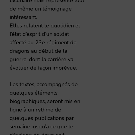
lacunaire mais représente tout
de même un témoignage
intéressant.
Elles relatent le quotidien et
l’état d’esprit d’un soldat
affecté au 23e régiment de
dragons au début de la
guerre, dont la carrière va
évoluer de façon imprévue.
Les textes, accompagnés de
quelques éléments
biographiques, seront mis en
ligne à un rythme de
quelques publications par
semaine jusqu’à ce que le
décalage de dates soit