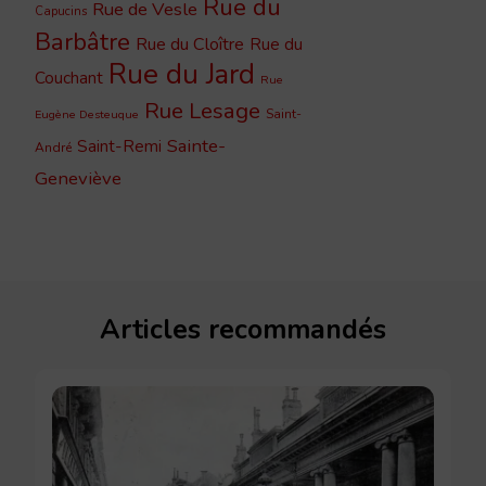
Rue du
Rue de Vesle
Capucins
Barbâtre
Rue du Cloître
Rue du
Rue du Jard
Couchant
Rue
Rue Lesage
Saint-
Eugène Desteuque
Sainte-
Saint-Remi
André
Geneviève
Articles recommandés