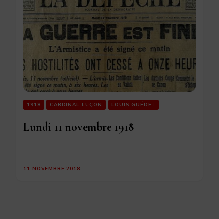
1918
CARDINAL LUÇON
LOUIS GUÉDET
Lundi 11 novembre 1918
11 NOVEMBRE 2018