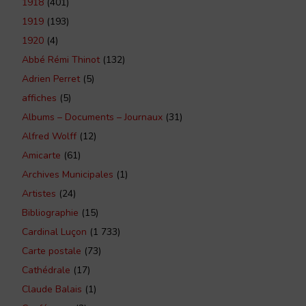
1918
(401)
1919
(193)
1920
(4)
Abbé Rémi Thinot
(132)
Adrien Perret
(5)
affiches
(5)
Albums – Documents – Journaux
(31)
Alfred Wolff
(12)
Amicarte
(61)
Archives Municipales
(1)
Artistes
(24)
Bibliographie
(15)
Cardinal Luçon
(1 733)
Carte postale
(73)
Cathédrale
(17)
Claude Balais
(1)