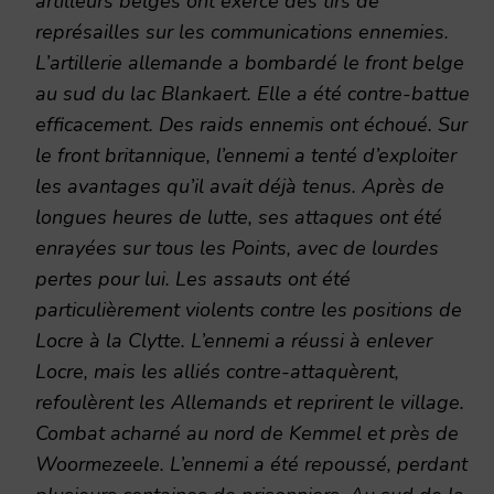
artilleurs belges ont exercé des tirs de
représailles sur les communications ennemies.
L’artillerie allemande a bombardé le front belge
au sud du lac Blankaert. Elle a été contre-battue
efficacement. Des raids ennemis ont échoué. Sur
le front britannique, l’ennemi a tenté d’exploiter
les avantages qu’il avait déjà tenus. Après de
longues heures de lutte, ses attaques ont été
enrayées sur tous les Points, avec de lourdes
pertes pour lui. Les assauts ont été
particulièrement violents contre les positions de
Locre à la Clytte. L’ennemi a réussi à enlever
Locre, mais les alliés contre-attaquèrent,
refoulèrent les Allemands et reprirent le village.
Combat acharné au nord de Kemmel et près de
Woormezeele. L’ennemi a été repoussé, perdant