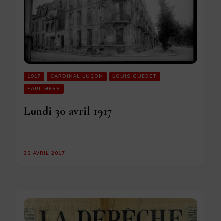
1917
CARDINAL LUÇON
LOUIS GUÉDET
PAUL HESS
Lundi 30 avril 1917
30 AVRIL 2017