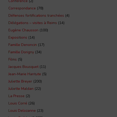
Conférence
(2)
Correspondance
(78)
Défenses fortifications tranchées
(4)
Délégations – visites à Reims
(14)
Eugène Chausson
(100)
Expositions
(14)
Famille Denoncin
(17)
Famille Dorigny
(34)
Films
(5)
Jacques Bousquet
(11)
Jean-Marie Hantute
(5)
Juliette Breyer
(200)
Juliette Maldan
(22)
La Presse
(2)
Louis Corré
(26)
Louis Delozanne
(23)