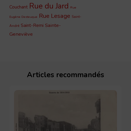
Rue du Jard
Couchant
Rue
Rue Lesage
Saint-
Eugène Desteuque
Sainte-
Saint-Remi
André
Geneviève
Articles recommandés