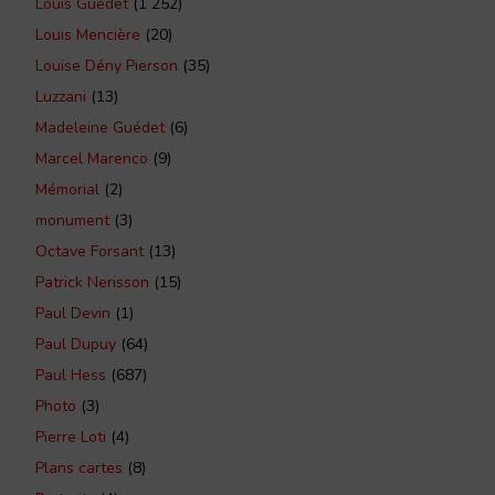
Louis Guédet
(1 252)
Louis Mencière
(20)
Louise Dény Pierson
(35)
Luzzani
(13)
Madeleine Guédet
(6)
Marcel Marenco
(9)
Mémorial
(2)
monument
(3)
Octave Forsant
(13)
Patrick Nerisson
(15)
Paul Devin
(1)
Paul Dupuy
(64)
Paul Hess
(687)
Photo
(3)
Pierre Loti
(4)
Plans cartes
(8)