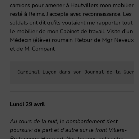
camions pour amener à Hautvillers mon mobilier
resté à Reims. J’accepte avec reconnaissance. Les
soldats ont dit qu’ils voulaient me rapporter tout
le mobilier de mon Cabinet de travail. Visite d’un
Médecin (élève) roumain. Retour de Mgr Neveux
et de M. Compant.
Cardinal Luçon dans son Journal de la Guerr
Lundi 29 avril
Au cours de la nuit, le bombardement s’est
poursuivi de part et d’autre sur le front Villers-
Bretonneux-Hangard. Nos troupes ont contre-