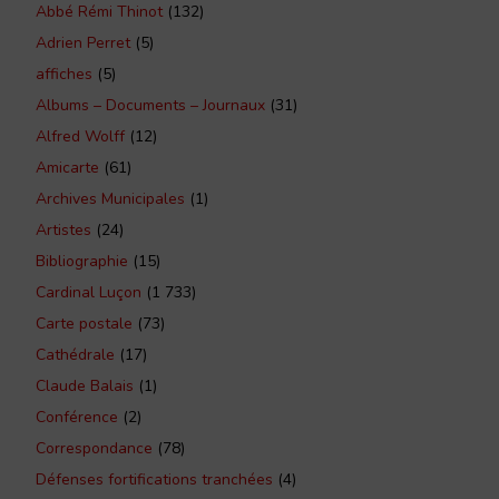
Abbé Rémi Thinot
(132)
Adrien Perret
(5)
affiches
(5)
Albums – Documents – Journaux
(31)
Alfred Wolff
(12)
Amicarte
(61)
Archives Municipales
(1)
Artistes
(24)
Bibliographie
(15)
Cardinal Luçon
(1 733)
Carte postale
(73)
Cathédrale
(17)
Claude Balais
(1)
Conférence
(2)
Correspondance
(78)
Défenses fortifications tranchées
(4)