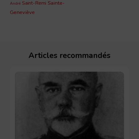
Sainte-
Saint-Remi
André
Geneviève
Articles recommandés