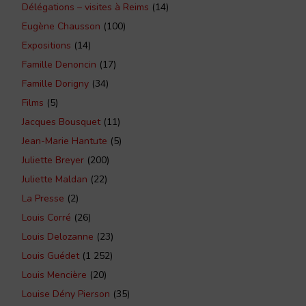
Délégations – visites à Reims
(14)
Eugène Chausson
(100)
Expositions
(14)
Famille Denoncin
(17)
Famille Dorigny
(34)
Films
(5)
Jacques Bousquet
(11)
Jean-Marie Hantute
(5)
Juliette Breyer
(200)
Juliette Maldan
(22)
La Presse
(2)
Louis Corré
(26)
Louis Delozanne
(23)
Louis Guédet
(1 252)
Louis Mencière
(20)
Louise Dény Pierson
(35)