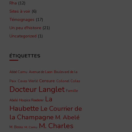
Rha
(12)
Sites à voir
(6)
Témoignages
(17)
Un peu d'histoire
(21)
Uncategorized
(1)
ÉTIQUETTES
Abbé Camu
Avenue de Laon
Boulevard de la
Censure
Caves Werlé
Colonel Colas
Paix
Docteur Langlet
Famille
La
Abelé
Hospice Roederer
Haubette
Le Courrier de
la Champagne
M. Abelé
M. Charles
M. Bossu
M. Camu