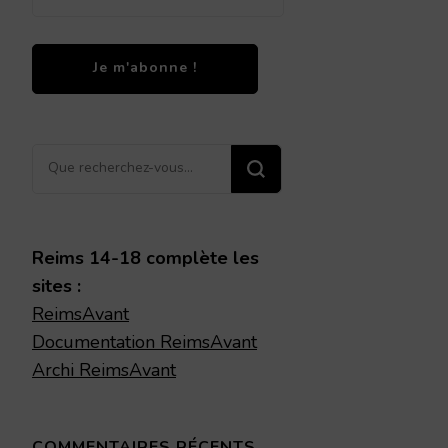
Vous
recherchiez
quelque
chose ?
Reims 14-18 complète les
sites :
ReimsAvant
Documentation ReimsAvant
Archi ReimsAvant
COMMENTAIRES RÉCENTS