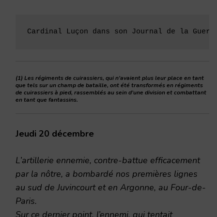
Cardinal Luçon dans son Journal de la Guerr
(1) Les régiments de cuirassiers, qui n’avaient plus leur place en tant
que tels sur un champ de bataille, ont été transformés en régiments
de cuirassiers à pied, rassemblés au sein d’une division et combattant
en tant que fantassins.
Jeudi 20 décembre
L’artillerie ennemie, contre-battue efficacement
par la nôtre, a bombardé nos premières lignes
au sud de Juvincourt et en Argonne, au Four-de-
Paris.
Sur ce dernier point, l’ennemi, qui tentait