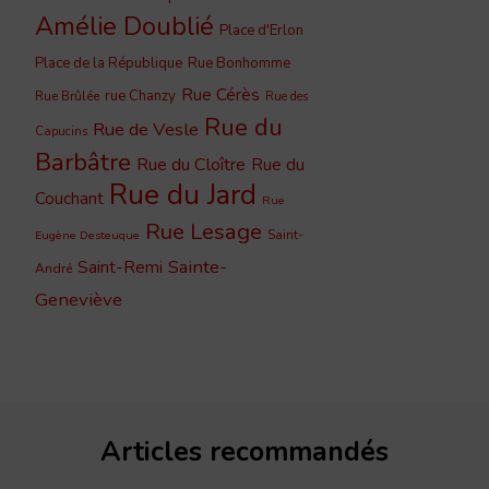
Amélie Doublié
Place d'Erlon
Place de la République
Rue Bonhomme
Rue Cérès
rue Chanzy
Rue Brûlée
Rue des
Rue du
Rue de Vesle
Capucins
Barbâtre
Rue du Cloître
Rue du
Rue du Jard
Couchant
Rue
Rue Lesage
Saint-
Eugène Desteuque
Sainte-
Saint-Remi
André
Geneviève
Articles recommandés