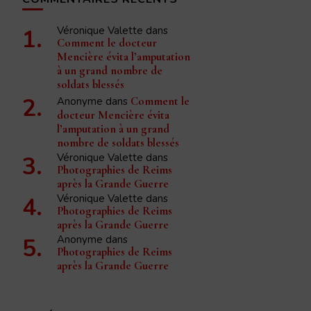
Véronique Valette
dans
Comment le docteur
Mencière évita l’amputation
à un grand nombre de
soldats blessés
Anonyme
dans
Comment le
docteur Mencière évita
l’amputation à un grand
nombre de soldats blessés
Véronique Valette
dans
Photographies de Reims
après la Grande Guerre
Véronique Valette
dans
Photographies de Reims
après la Grande Guerre
Anonyme
dans
Photographies de Reims
après la Grande Guerre