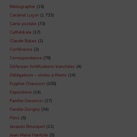
Bibliographie
(15)
Cardinal Luçon
(1 733)
Carte postale
(73)
Cathédrale
(17)
Claude Balais
(1)
Conférence
(2)
Correspondance
(78)
Défenses fortifications tranchées
(4)
Délégations – visites à Reims
(14)
Eugène Chausson
(100)
Expositions
(14)
Famille Denoncin
(17)
Famille Dorigny
(34)
Films
(5)
Jacques Bousquet
(11)
Jean-Marie Hantute
(5)