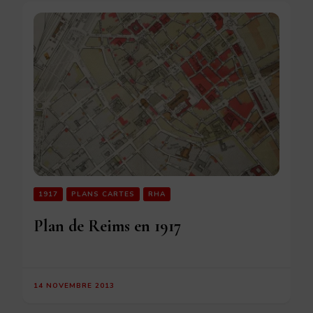
1917
PLANS CARTES
RHA
Plan de Reims en 1917
14 NOVEMBRE 2013