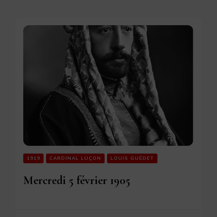
1919
CARDINAL LUÇON
LOUIS GUÉDET
Mercredi 5 février 1905