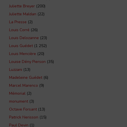
Juliette Breyer
(200)
Juliette Maldan
(22)
La Presse
(2)
Louis Corré
(26)
Louis Delozanne
(23)
Louis Guédet
(1 252)
Louis Mencière
(20)
Louise Dény Pierson
(35)
Luzzani
(13)
Madeleine Guédet
(6)
Marcel Marenco
(9)
Mémorial
(2)
monument
(3)
Octave Forsant
(13)
Patrick Nerisson
(15)
Paul Devin
(1)