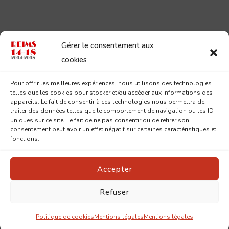
Gérer le consentement aux
cookies
Pour offrir les meilleures expériences, nous utilisons des technologies
telles que les cookies pour stocker et/ou accéder aux informations des
appareils. Le fait de consentir à ces technologies nous permettra de
traiter des données telles que le comportement de navigation ou les ID
uniques sur ce site. Le fait de ne pas consentir ou de retirer son
consentement peut avoir un effet négatif sur certaines caractéristiques et
fonctions.
Accepter
Refuser
© Copyright 2026
Reims 14-18
. Tous droits réservés.
Pin
Blossom | Développé par
Blossom Themes
.Propulsé par
WordPress
.
Mentions légales
Politique de cookies
Mentions légales
Mentions légales