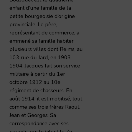
enfant d’une famille de la
petite bourgeoisie d’origine
provinciale. Le père,
représentant de commerce, a
emmené sa famille habiter
plusieurs villes dont Reims, au
103 rue du Jard, en 1903-
1904. Jacques fait son service
militaire à partir du 1er
octobre 1912 au 10e
régiment de chasseurs. En
août 1914, il est mobilisé, tout
comme ses trois frères Raoul,
Jean et Georges. Sa
correspondance avec ses
parents, qui habitent le 7e