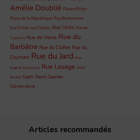
Amélie Doublié
Place d'Erlon
Place de la République
Rue Bonhomme
Rue Cérès
rue Chanzy
Rue Brûlée
Rue des
Rue du
Rue de Vesle
Capucins
Barbâtre
Rue du Cloître
Rue du
Rue du Jard
Couchant
Rue
Rue Lesage
Saint-
Eugène Desteuque
Sainte-
Saint-Remi
André
Geneviève
Articles recommandés