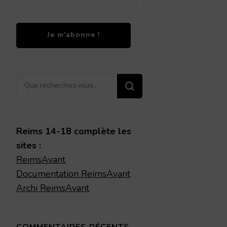
Vous
recherchiez
quelque
chose ?
Reims 14-18 complète les
sites :
ReimsAvant
Documentation ReimsAvant
Archi ReimsAvant
COMMENTAIRES RÉCENTS