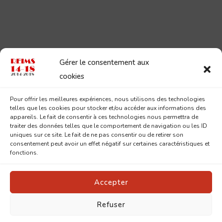
Gérer le consentement aux
cookies
Pour offrir les meilleures expériences, nous utilisons des technologies
telles que les cookies pour stocker et/ou accéder aux informations des
appareils. Le fait de consentir à ces technologies nous permettra de
traiter des données telles que le comportement de navigation ou les ID
uniques sur ce site. Le fait de ne pas consentir ou de retirer son
consentement peut avoir un effet négatif sur certaines caractéristiques et
fonctions.
Accepter
Refuser
© Copyright 2026
Reims 14-18
. Tous droits réservés.
Pin
Blossom | Développé par
Blossom Themes
.Propulsé par