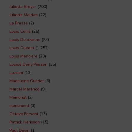
Juliette Breyer
(200)
Juliette Maldan
(22)
La Presse
(2)
Louis Corré
(26)
Louis Delozanne
(23)
Louis Guédet
(1 252)
Louis Mencière
(20)
Louise Dény Pierson
(35)
Luzzani
(13)
Madeleine Guédet
(6)
Marcel Marenco
(9)
Mémorial
(2)
monument
(3)
Octave Forsant
(13)
Patrick Nerisson
(15)
Paul Devin
(1)