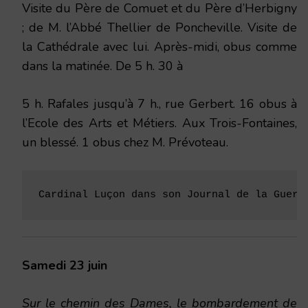
Visite du Père de Comuet et du Père d’Herbigny
; de M. l’Abbé
Thellier de Poncheville.
Visite de
la Cathédrale avec lui. Après-midi, obus comme
dans la matinée. De 5 h. 30 à
5 h. Rafales jusqu’à 7 h., rue Gerbert. 16 obus à
l’Ecole des Arts et Métiers. Aux Trois-Fontaines,
un blessé. 1 obus chez M. Prévoteau.
Cardinal Luçon dans son Journal de la Guerr
Samedi 23 juin
Sur le chemin des Dames, le bombardement de