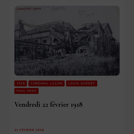
1918
CARDINAL LUÇON
LOUIS GUÉDET
PAUL HESS
Vendredi 22 février 1918
22 FÉVRIER 2018