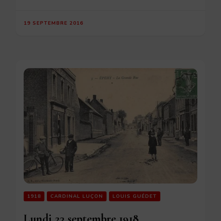
19 SEPTEMBRE 2016
1918
CARDINAL LUÇON
LOUIS GUÉDET
Lundi 23 septembre 1918