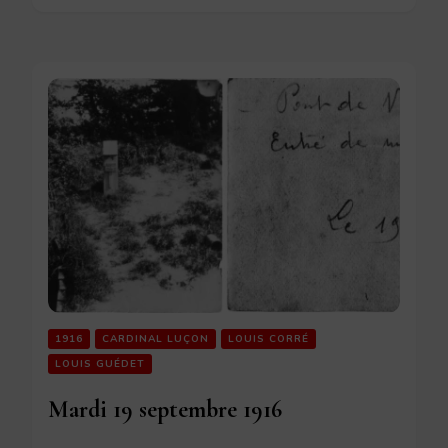
1916
CARDINAL LUÇON
LOUIS CORRÉ
LOUIS GUÉDET
Mardi 19 septembre 1916