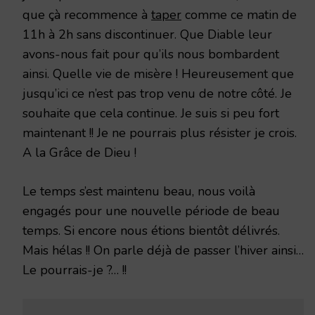
que çà recommence à
taper
comme ce matin de
11h à 2h sans discontinuer. Que Diable leur
avons-nous fait pour qu’ils nous bombardent
ainsi. Quelle vie de misère ! Heureusement que
jusqu’ici ce n’est pas trop venu de notre côté. Je
souhaite que cela continue. Je suis si peu fort
maintenant !! Je ne pourrais plus résister je crois.
A la Grâce de Dieu !
Le temps s’est maintenu beau, nous voilà
engagés pour une nouvelle période de beau
temps. Si encore nous étions bientôt délivrés.
Mais hélas !! On parle déjà de passer l’hiver ainsi…
Le pourrais-je ?… !!