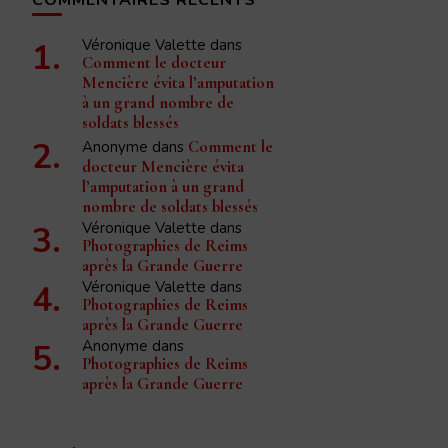
Véronique Valette
dans
Comment le docteur
Mencière évita l’amputation
à un grand nombre de
soldats blessés
Anonyme
dans
Comment le
docteur Mencière évita
l’amputation à un grand
nombre de soldats blessés
Véronique Valette
dans
Photographies de Reims
après la Grande Guerre
Véronique Valette
dans
Photographies de Reims
après la Grande Guerre
Anonyme
dans
Photographies de Reims
après la Grande Guerre