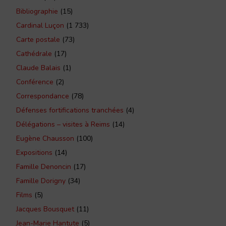
Bibliographie
(15)
Cardinal Luçon
(1 733)
Carte postale
(73)
Cathédrale
(17)
Claude Balais
(1)
Conférence
(2)
Correspondance
(78)
Défenses fortifications tranchées
(4)
Délégations – visites à Reims
(14)
Eugène Chausson
(100)
Expositions
(14)
Famille Denoncin
(17)
Famille Dorigny
(34)
Films
(5)
Jacques Bousquet
(11)
Jean-Marie Hantute
(5)