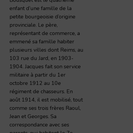
enfant d’une famille de la
petite bourgeoisie d’origine
provinciale. Le père,
représentant de commerce, a
emmené sa famille habiter
plusieurs villes dont Reims, au
103 rue du Jard, en 1903-
1904. Jacques fait son service
militaire à partir du 1er
octobre 1912 au 10e
régiment de chasseurs. En
août 1914, il est mobilisé, tout
comme ses trois frères Raoul,
Jean et Georges. Sa
correspondance avec ses
parents, qui habitent le 7e