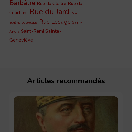
Barbâtre
Rue du Cloître
Rue du
Rue du Jard
Couchant
Rue
Rue Lesage
Saint-
Eugène Desteuque
Sainte-
Saint-Remi
André
Geneviève
Articles recommandés