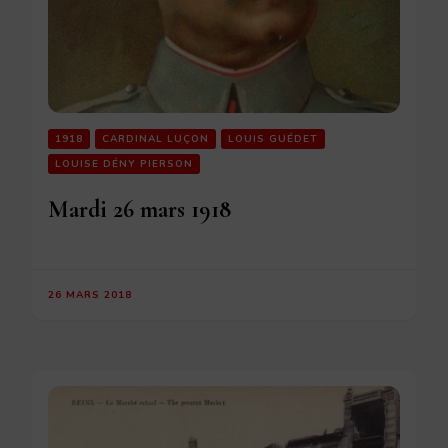
1918
CARDINAL LUÇON
LOUIS GUÉDET
LOUISE DÉNY PIERSON
Mardi 26 mars 1918
26 MARS 2018