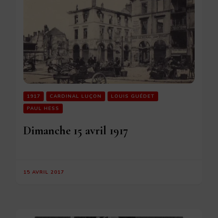
1917
CARDINAL LUÇON
LOUIS GUÉDET
PAUL HESS
Dimanche 15 avril 1917
15 AVRIL 2017