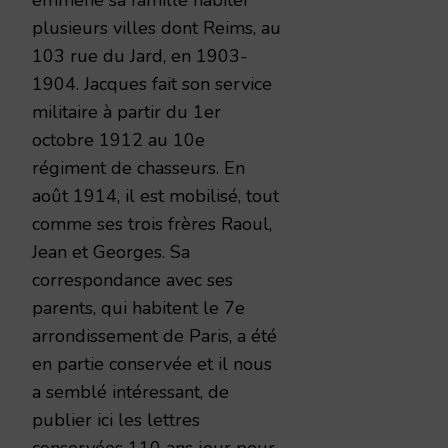
plusieurs villes dont Reims, au
103 rue du Jard, en 1903-
1904. Jacques fait son service
militaire à partir du 1er
octobre 1912 au 10e
régiment de chasseurs. En
août 1914, il est mobilisé, tout
comme ses trois frères Raoul,
Jean et Georges. Sa
correspondance avec ses
parents, qui habitent le 7e
arrondissement de Paris, a été
en partie conservée et il nous
a semblé intéressant, de
publier ici les lettres
conservées 110 ans jour pour