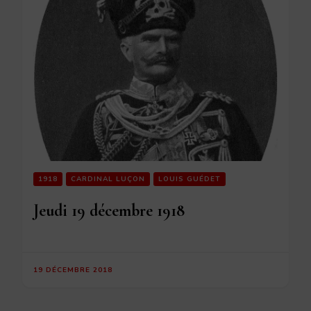
1918
CARDINAL LUÇON
LOUIS GUÉDET
Jeudi 19 décembre 1918
19 DÉCEMBRE 2018