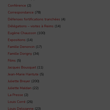
Conférence
(2)
Correspondance
(78)
Défenses fortifications tranchées
(4)
Délégations – visites à Reims
(14)
Eugène Chausson
(100)
Expositions
(14)
Famille Denoncin
(17)
Famille Dorigny
(34)
Films
(5)
Jacques Bousquet
(11)
Jean-Marie Hantute
(5)
Juliette Breyer
(200)
Juliette Maldan
(22)
La Presse
(2)
Louis Corré
(26)
Louis Delozanne
(23)