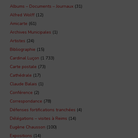
Albums – Documents – Journaux
(31)
Alfred Wolff
(12)
Amicarte
(61)
Archives Municipales
(1)
Artistes
(24)
Bibliographie
(15)
Cardinal Luçon
(1 733)
Carte postale
(73)
Cathédrale
(17)
Claude Balais
(1)
Conférence
(2)
Correspondance
(78)
Défenses fortifications tranchées
(4)
Délégations – visites à Reims
(14)
Eugène Chausson
(100)
Expositions
(14)