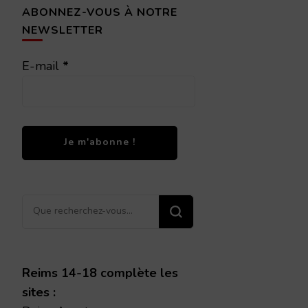
ABONNEZ-VOUS À NOTRE
NEWSLETTER
E-mail
*
Vous
recherchiez
quelque
chose ?
Reims 14-18 complète les
sites :