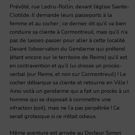
Prévôté, rue Ledru-Rollin, devant l’église Sainte-
Clotilde.
Il
demande leurs passeports à la
femme et au cocher ; ce dernier dit qu’il va bien
conduire sa cliente à Cormontreuil, mais qu’il n’a
pas de laissez-passer pour aller à cette localité.
Devant l’observation du Gendarme qui prétend
(étant encore sur le territoire de Reims) qu’il est
en contravention et qu’il lui dresse
un
procès-
verbal (sur Reims, et non sur Cormontreuil) ! Le
cocher débarque sa cliente et retourne en Ville !
Ainsi voilà un gendarme qui a fait un procès à un
homme qui se disposait à commettre une
infraction (soit), mais ne l’a pas perpétrée ! Ce
serait grotesque si ce n’était odieux.
Même aventure est arrivée au Docteur Simon