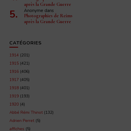
après la Grande Guerre
Anonyme
dans
Photographies de Reims
après la Grande Guerre
CATÉGORIES
1914
(201)
1915
(421)
1916
(406)
1917
(405)
1918
(401)
1919
(193)
1920
(4)
Abbé Rémi Thinot
(132)
Adrien Perret
(5)
affiches
(5)