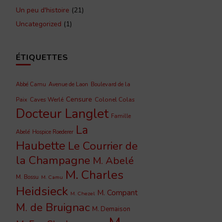
Un peu d'histoire
(21)
Uncategorized
(1)
ÉTIQUETTES
Abbé Camu
Avenue de Laon
Boulevard de la
Censure
Caves Werlé
Colonel Colas
Paix
Docteur Langlet
Famille
La
Abelé
Hospice Roederer
Haubette
Le Courrier de
la Champagne
M. Abelé
M. Charles
M. Bossu
M. Camu
Heidsieck
M. Compant
M. Chezel
M. de Bruignac
M. Demaison