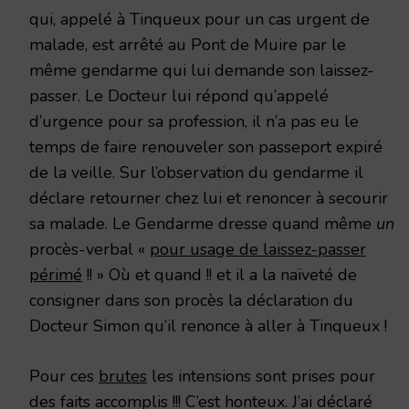
qui, appelé à Tinqueux pour un cas urgent de
malade, est arrêté au Pont de Muire par le
même gendarme qui lui demande son laissez-
passer. Le Docteur lui répond qu’appelé
d’urgence pour sa profession, il n’a pas eu le
temps de faire renouveler son passeport expiré
de la veille. Sur l’observation du gendarme il
déclare retourner chez lui et renoncer à secourir
sa malade. Le Gendarme dresse quand même
un
procès-verbal «
pour usage de laissez-passer
périmé
!! » Où et quand !! et il a la naïveté de
consigner dans son procès la déclaration du
Docteur Simon qu’il renonce à aller à Tinqueux !
Pour ces
brutes
les intensions sont prises pour
des faits accomplis !!! C’est honteux. J’ai déclaré