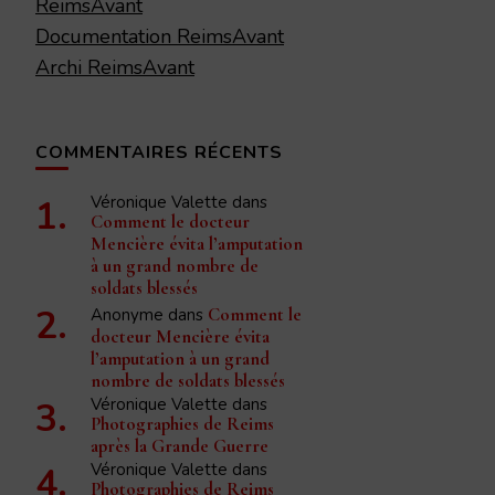
ReimsAvant
Documentation ReimsAvant
Archi ReimsAvant
COMMENTAIRES RÉCENTS
Véronique Valette
dans
Comment le docteur
Mencière évita l’amputation
à un grand nombre de
soldats blessés
Anonyme
dans
Comment le
docteur Mencière évita
l’amputation à un grand
nombre de soldats blessés
Véronique Valette
dans
Photographies de Reims
après la Grande Guerre
Véronique Valette
dans
Photographies de Reims