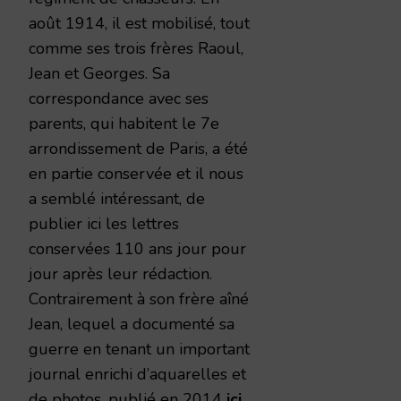
août 1914, il est mobilisé, tout
comme ses trois frères Raoul,
Jean et Georges. Sa
correspondance avec ses
parents, qui habitent le 7e
arrondissement de Paris, a été
en partie conservée et il nous
a semblé intéressant, de
publier ici les lettres
conservées 110 ans jour pour
jour après leur rédaction.
Contrairement à son frère aîné
Jean, lequel a documenté sa
guerre en tenant un important
journal enrichi d’aquarelles et
de photos, publié en 2014
ici
,