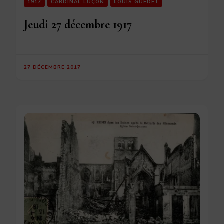
1917
CARDINAL LUÇON
LOUIS GUÉDET
Jeudi 27 décembre 1917
27 DÉCEMBRE 2017