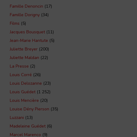
Famille Denoncin
(17)
Famille Dorigny
(34)
Films
(5)
Jacques Bousquet
(11)
Jean-Marie Hantute
(5)
Juliette Breyer
(200)
Juliette Maldan
(22)
La Presse
(2)
Louis Corré
(26)
Louis Delozanne
(23)
Louis Guédet
(1 252)
Louis Mencière
(20)
Louise Dény Pierson
(35)
Luzzani
(13)
Madeleine Guédet
(6)
Marcel Marenco
(9)