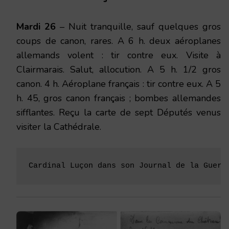
1916
Mardi 26
– Nuit tranquille, sauf quelques gros
coups de canon, rares. A 6 h. deux aéroplanes
allemands volent : tir contre eux. Visite à
Clairmarais. Salut, allocution. A 5 h. 1/2 gros
canon. 4 h. Aéroplane français : tir contre eux. A 5
h. 45, gros canon français ; bombes allemandes
sifflantes. Reçu la carte de sept Députés venus
visiter la Cathédrale.
Cardinal Luçon dans son Journal de la Guerr