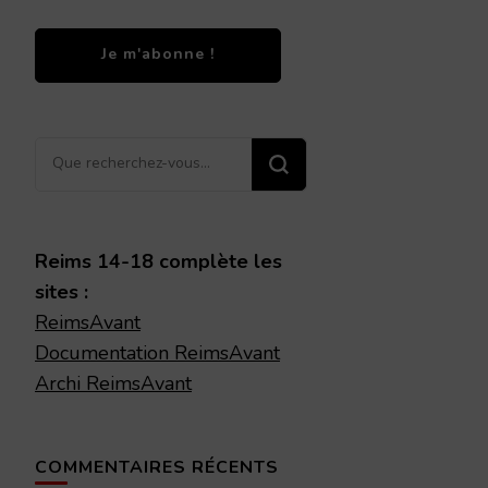
Vous
recherchiez
quelque
chose ?
Reims 14-18 complète les
sites :
ReimsAvant
Documentation ReimsAvant
Archi ReimsAvant
COMMENTAIRES RÉCENTS