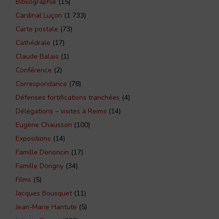
Bibliographie
(15)
Cardinal Luçon
(1 733)
Carte postale
(73)
Cathédrale
(17)
Claude Balais
(1)
Conférence
(2)
Correspondance
(78)
Défenses fortifications tranchées
(4)
Délégations – visites à Reims
(14)
Eugène Chausson
(100)
Expositions
(14)
Famille Denoncin
(17)
Famille Dorigny
(34)
Films
(5)
Jacques Bousquet
(11)
Jean-Marie Hantute
(5)