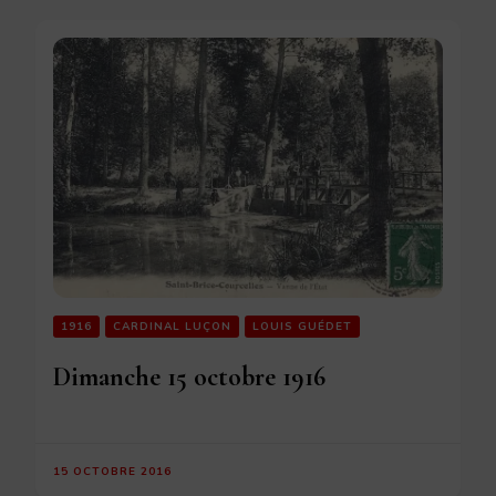
1916
CARDINAL LUÇON
LOUIS GUÉDET
Dimanche 15 octobre 1916
15 OCTOBRE 2016