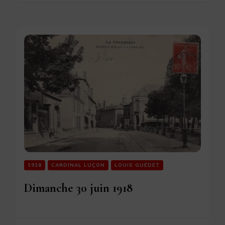
1918
CARDINAL LUÇON
LOUIS GUÉDET
Dimanche 30 juin 1918