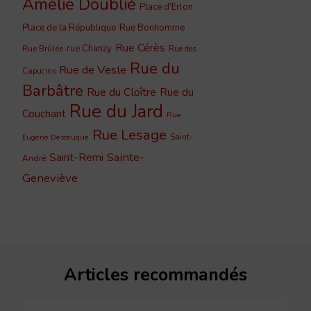
Amélie Doublié
Place d'Erlon
Place de la République
Rue Bonhomme
Rue Cérès
rue Chanzy
Rue Brûlée
Rue des
Rue du
Rue de Vesle
Capucins
Barbâtre
Rue du Cloître
Rue du
Rue du Jard
Couchant
Rue
Rue Lesage
Saint-
Eugène Desteuque
Sainte-
Saint-Remi
André
Geneviève
Articles recommandés