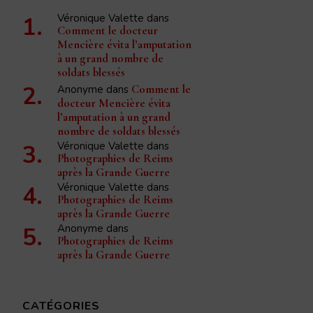
Véronique Valette
dans
Comment le docteur
Mencière évita l’amputation
à un grand nombre de
soldats blessés
Anonyme
dans
Comment le
docteur Mencière évita
l’amputation à un grand
nombre de soldats blessés
Véronique Valette
dans
Photographies de Reims
après la Grande Guerre
Véronique Valette
dans
Photographies de Reims
après la Grande Guerre
Anonyme
dans
Photographies de Reims
après la Grande Guerre
CATÉGORIES