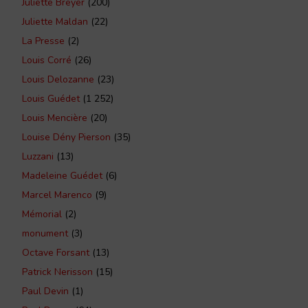
Juliette Breyer
(200)
Juliette Maldan
(22)
La Presse
(2)
Louis Corré
(26)
Louis Delozanne
(23)
Louis Guédet
(1 252)
Louis Mencière
(20)
Louise Dény Pierson
(35)
Luzzani
(13)
Madeleine Guédet
(6)
Marcel Marenco
(9)
Mémorial
(2)
monument
(3)
Octave Forsant
(13)
Patrick Nerisson
(15)
Paul Devin
(1)