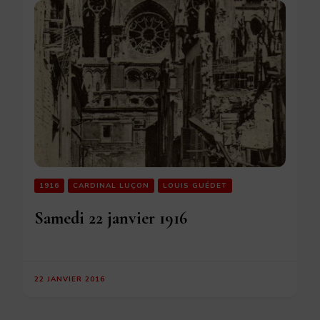
1916
CARDINAL LUÇON
LOUIS GUÉDET
Samedi 22 janvier 1916
22 JANVIER 2016