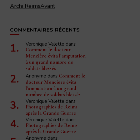
Archi ReimsAvant
COMMENTAIRES RÉCENTS
Véronique Valette
dans
Comment le docteur
Mencière évita l’amputation
à un grand nombre de
soldats blessés
Anonyme
dans
Comment le
docteur Mencière évita
l’amputation à un grand
nombre de soldats blessés
Véronique Valette
dans
Photographies de Reims
après la Grande Guerre
Véronique Valette
dans
Photographies de Reims
après la Grande Guerre
Anonyme
dans