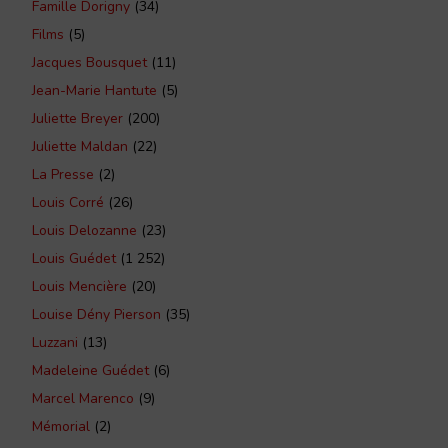
Famille Dorigny
(34)
Films
(5)
Jacques Bousquet
(11)
Jean-Marie Hantute
(5)
Juliette Breyer
(200)
Juliette Maldan
(22)
La Presse
(2)
Louis Corré
(26)
Louis Delozanne
(23)
Louis Guédet
(1 252)
Louis Mencière
(20)
Louise Dény Pierson
(35)
Luzzani
(13)
Madeleine Guédet
(6)
Marcel Marenco
(9)
Mémorial
(2)