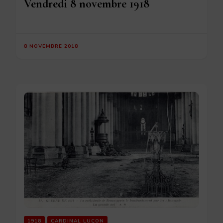
Vendredi 8 novembre 1918
8 NOVEMBRE 2018
1918
CARDINAL LUÇON