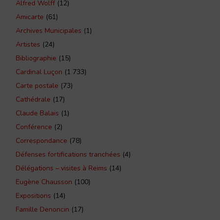
Alfred Wolff
(12)
Amicarte
(61)
Archives Municipales
(1)
Artistes
(24)
Bibliographie
(15)
Cardinal Luçon
(1 733)
Carte postale
(73)
Cathédrale
(17)
Claude Balais
(1)
Conférence
(2)
Correspondance
(78)
Défenses fortifications tranchées
(4)
Délégations – visites à Reims
(14)
Eugène Chausson
(100)
Expositions
(14)
Famille Denoncin
(17)