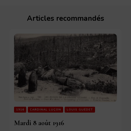
Articles recommandés
1916
CARDINAL LUÇON
LOUIS GUÉDET
Mardi 8 août 1916