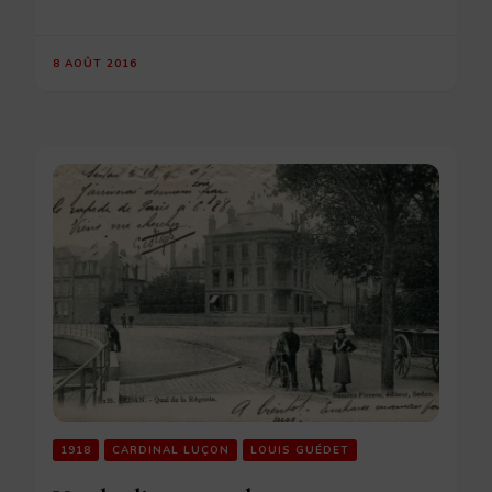
8 AOÛT 2016
1918
CARDINAL LUÇON
LOUIS GUÉDET