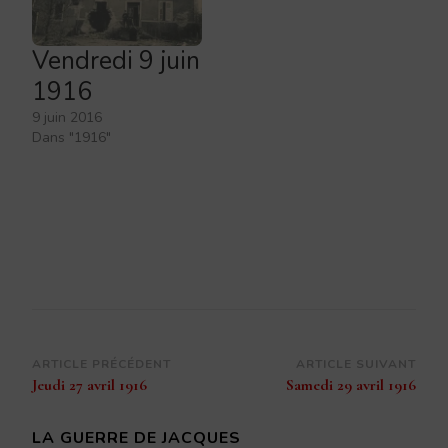
Vendredi 9 juin
1916
9 juin 2016
Dans "1916"
Navigation
ARTICLE PRÉCÉDENT
ARTICLE SUIVANT
Jeudi 27 avril 1916
Samedi 29 avril 1916
d’article
LA GUERRE DE JACQUES