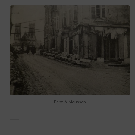
Pont-à-Mousson